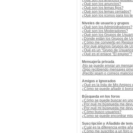
¿Qué son los anuncios globale
¿Qué son los anuncios?
¿Qué son los temas fijos?
¿Qué son los temas cerrados?
¿Qué son los iconos para los t
Niveles de usuario y grupos
¿Qué son los Administradores?
¿Qué son los Moderadores?
¿Qué son los Grupos de Usuar
¿Donde están los Grupos de Us
¿Cómo me convierto en Respon
¿Por qué algunos Grupos de Us
¿Qué es un "Grupo de Usuario
¿Qué es el enlace "El equipo"?
Mensajería privada
¡No se puede enviar un mensaj
¡Sigo recibiendo mensajes pri
¡Recibí spam o correos malicios
Amigos e Ignorados
¿Qué es la lista de Mis Amigos
¿Cómo se puede añadir ó borrar
Búsqueda en los foros
¿Cómo se puede buscar en uno 
¿Por qué mi búsqueda me devu
¿Por qué mi búsqueda me devu
¿Cómo busco usuarios?
¿Como se puede encontrar mis
Suscripción y Añadido de tem
¿Cuál es la diferencia entre añ
¿Cómo me suscribo a un foro o