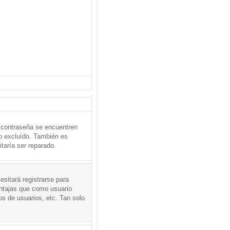
 contraseña se encuentren
o excluído. También es
taría ser reparado.
sitará registrarse para
entajas que como usuario
os de usuarios, etc. Tan solo