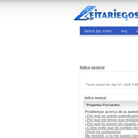
ÍNDICE DEL FORO
FAQ
Índice general
Fecha actual Vie Ago 07, 2026 3:4
Índice general
Preguntas Frecuentes
Problemas acerca de la autent
¿Por qué no puedo autenticar
¿Por qué me tengo que registra
¿Por qué mi sesión de usuario
¿Cómo evito que mi nombre de u
¡Perdí mi contraseña!
Me registré ¡y no me puedo ident