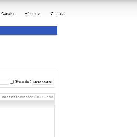
Canales
Más nieve
Contacto
(Recordar)
Todos los horarios son UTC + 1 hora