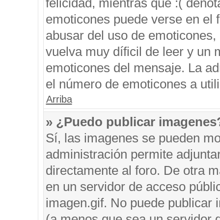
felicidad, mientras que :( denot
emoticones puede verse en el f
abusar del uso de emoticones,
vuelva muy díficil de leer y u
emoticones del mensaje. La admi
el número de emoticones a util
Arriba
» ¿Puedo publicar imagenes
Sí, las imagenes se pueden mos
administración permite adjunta
directamente al foro. De otra 
en un servidor de acceso públic
imagen.gif. No puede publicar
(a menos que sea un servidor d