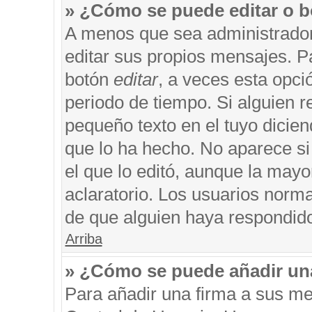
» ¿Cómo se puede editar o b
A menos que sea administrador
editar sus propios mensajes. Pa
botón
editar
, a veces esta opci
periodo de tiempo. Si alguien 
pequeño texto en el tuyo dicie
que lo ha hecho. No aparece si
el que lo editó, aunque la may
aclaratorio. Los usuarios norm
de que alguien haya respondid
Arriba
» ¿Cómo se puede añadir un
Para añadir una firma a sus me