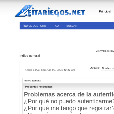
Principal
ÍNDICE DEL FORO
FAQ
BUSCAR
Bienvenido Inv
Índice general
Usuario:
Fecha actual Sab Ago 08, 2026 12:41 am
Índice general
Preguntas Frecuentes
Problemas acerca de la autenti
¿Por qué no puedo autenticarme
¿Por qué me tengo que registrar