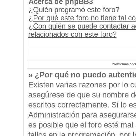
Acerca de phpBB3
¿Quién programó este foro?
¿Por qué este foro no tiene tal c
¿Con quién se puede contactar a
relacionados con este foro?
Problemas acerc
» ¿Por qué no puedo autent
Existen varias razones por lo 
asegúrese de que su nombre de
escritos correctamente. Si lo 
Administración para asegurars
es posible que el foro esté mal
fallos en la programación, por 