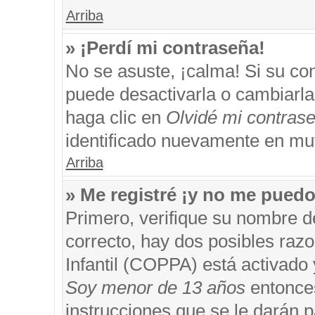
Arriba
» ¡Perdí mi contraseña!
No se asuste, ¡calma! Si su c
puede desactivarla o cambiarla. 
haga clic en
Olvidé mi contras
identificado nuevamente en mu
Arriba
» Me registré ¡y no me puedo 
Primero, verifique su nombre d
correcto, hay dos posibles razo
Infantil (COPPA) está activado 
Soy menor de 13 años
entonces
instrucciones que se le darán p