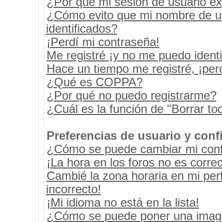
¿Por qué mi sesión de usuario e
¿Cómo evito que mi nombre de usu
identificados?
¡Perdí mi contraseña!
Me registré ¡y no me puedo identif
Hace un tiempo me registré, ¡pe
¿Qué es COPPA?
¿Por qué no puedo registrarme?
¿Cuál es la función de "Borrar tod
Preferencias de usuario y conf
¿Cómo se puede cambiar mi conf
¡La hora en los foros no es correc
Cambié la zona horaria en mi perf
incorrecto!
¡Mi idioma no está en la lista!
¿Cómo se puede poner una image