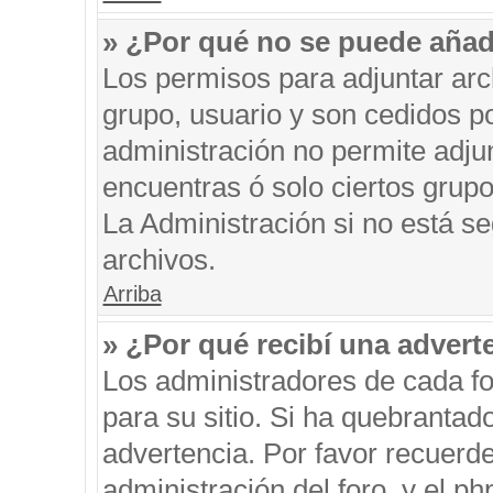
» ¿Por qué no se puede añad
Los permisos para adjuntar arc
grupo, usuario y son cedidos po
administración no permite adjun
encuentras ó solo ciertos gru
La Administración si no está s
archivos.
Arriba
» ¿Por qué recibí una advert
Los administradores de cada fo
para su sitio. Si ha quebrantad
advertencia. Por favor recuerde
administración del foro, y el 