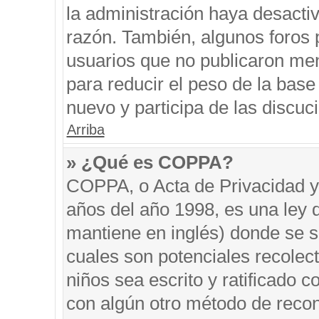
la administración haya desacti
razón. También, algunos foros
usuarios que no publicaron men
para reducir el peso de la base 
nuevo y participa de las discuc
Arriba
» ¿Qué es COPPA?
COPPA, o Acta de Privacidad y
años del año 1998, es una ley 
mantiene en inglés) donde se sol
cuales son potenciales recolect
niños sea escrito y ratificado 
con algún otro método de recon