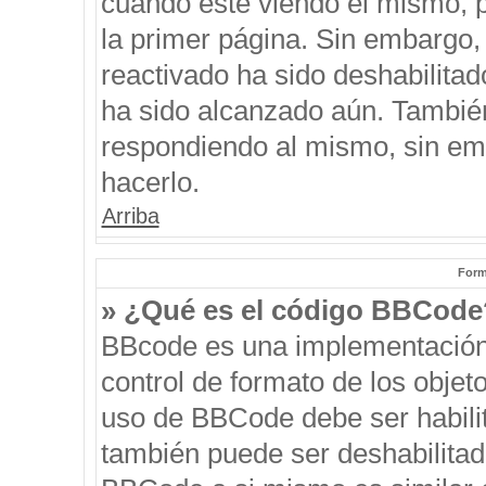
cuando esté viendo el mismo, pu
la primer página. Sin embargo, 
reactivado ha sido deshabilitad
ha sido alcanzado aún. También
respondiendo al mismo, sin emb
hacerlo.
Arriba
Form
» ¿Qué es el código BBCode
BBcode es una implementación
control de formato de los objeto
uso de BBCode debe ser habilit
también puede ser deshabilitad