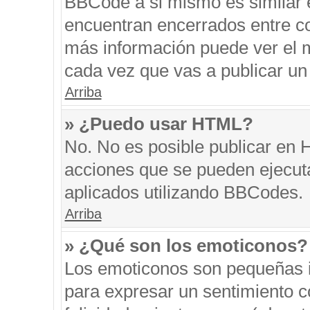
BBCode a si mismo es similar e
encuentran encerrados entre cor
más información puede ver el 
cada vez que vas a publicar un
Arriba
» ¿Puedo usar HTML?
No. No es posible publicar en
acciones que se pueden ejecut
aplicados utilizando BBCodes.
Arriba
» ¿Qué son los emoticonos?
Los emoticonos son pequeñas i
para expresar un sentimiento co