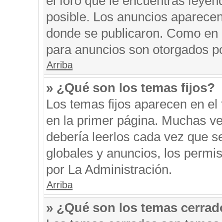
el foro que le encuentras leyen
posible. Los anuncios aparecen 
donde se publicaron. Como en l
para anuncios son otorgados po
Arriba
» ¿Qué son los temas fijos?
Los temas fijos aparecen en el 
en la primer página. Muchas ve
debería leerlos cada vez que s
globales y anuncios, los permi
por La Administración.
Arriba
» ¿Qué son los temas cerra