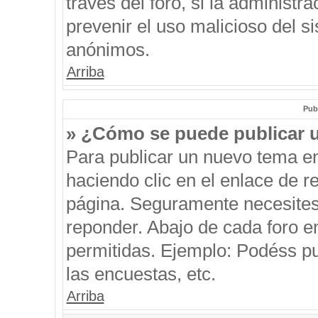
través del foro, si la administra
prevenir el uso malicioso del s
anónimos.
Arriba
Pub
» ¿Cómo se puede publicar u
Para publicar un nuevo tema en
haciendo clic en el enlace de r
página. Seguramente necesites 
reponder. Abajo de cada foro e
permitidas. Ejemplo: Podéss p
las encuestas, etc.
Arriba