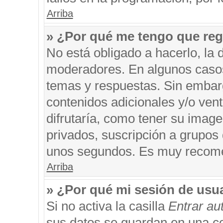
Arriba
» ¿Por qué me tengo que reg
No está obligado a hacerlo, la 
moderadores. En algunos casos 
temas y respuestas. Sin embarg
contenidos adicionales y/o ven
difrutaría, como tener su imag
privados, suscripción a grupos 
unos segundos. Es muy recom
Arriba
» ¿Por qué mi sesión de usu
Si no activa la casilla
Entrar a
sus datos se guardan en una coo