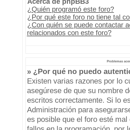
Acerca de phpBB3
¿Quién programó este foro?
¿Por qué este foro no tiene tal c
¿Con quién se puede contactar a
relacionados con este foro?
Problemas acerc
» ¿Por qué no puedo autent
Existen varias razones por lo 
asegúrese de que su nombre de
escritos correctamente. Si lo 
Administración para asegurars
es posible que el foro esté mal
fallos en la programación, por 