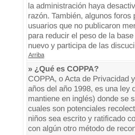
la administración haya desacti
razón. También, algunos foros
usuarios que no publicaron men
para reducir el peso de la base 
nuevo y participa de las discuc
Arriba
» ¿Qué es COPPA?
COPPA, o Acta de Privacidad y
años del año 1998, es una ley 
mantiene en inglés) donde se sol
cuales son potenciales recolect
niños sea escrito y ratificado 
con algún otro método de recon