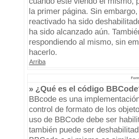
cuando esté viendo el mismo, pu
la primer página. Sin embargo, 
reactivado ha sido deshabilitad
ha sido alcanzado aún. También
respondiendo al mismo, sin emb
hacerlo.
Arriba
Form
» ¿Qué es el código BBCode
BBcode es una implementación
control de formato de los objeto
uso de BBCode debe ser habilit
también puede ser deshabilitad