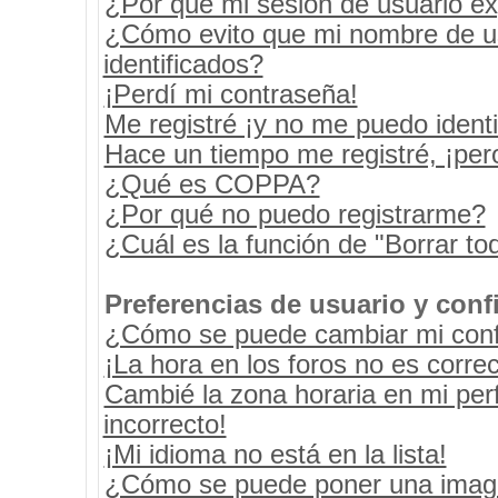
¿Por qué mi sesión de usuario e
¿Cómo evito que mi nombre de usu
identificados?
¡Perdí mi contraseña!
Me registré ¡y no me puedo identif
Hace un tiempo me registré, ¡pe
¿Qué es COPPA?
¿Por qué no puedo registrarme?
¿Cuál es la función de "Borrar tod
Preferencias de usuario y conf
¿Cómo se puede cambiar mi conf
¡La hora en los foros no es correc
Cambié la zona horaria en mi perf
incorrecto!
¡Mi idioma no está en la lista!
¿Cómo se puede poner una image