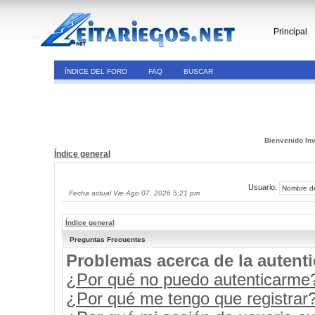
Principal
ÍNDICE DEL FORO
FAQ
BUSCAR
Bienvenido Inv
Índice general
Usuario:
Fecha actual Vie Ago 07, 2026 5:21 pm
Índice general
Preguntas Frecuentes
Problemas acerca de la autenti
¿Por qué no puedo autenticarme
¿Por qué me tengo que registrar