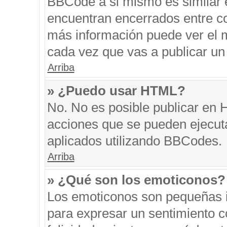
BBCode a si mismo es similar e
encuentran encerrados entre cor
más información puede ver el 
cada vez que vas a publicar un
Arriba
» ¿Puedo usar HTML?
No. No es posible publicar en
acciones que se pueden ejecut
aplicados utilizando BBCodes.
Arriba
» ¿Qué son los emoticonos?
Los emoticonos son pequeñas i
para expresar un sentimiento co