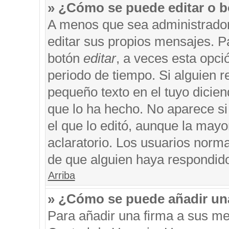
» ¿Cómo se puede editar o b
A menos que sea administrador
editar sus propios mensajes. Pa
botón
editar
, a veces esta opci
periodo de tiempo. Si alguien 
pequeño texto en el tuyo dicie
que lo ha hecho. No aparece si
el que lo editó, aunque la may
aclaratorio. Los usuarios norm
de que alguien haya respondid
Arriba
» ¿Cómo se puede añadir un
Para añadir una firma a sus me