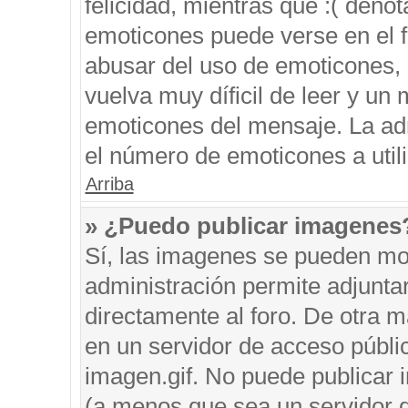
felicidad, mientras que :( denot
emoticones puede verse en el f
abusar del uso de emoticones,
vuelva muy díficil de leer y u
emoticones del mensaje. La admi
el número de emoticones a util
Arriba
» ¿Puedo publicar imagenes
Sí, las imagenes se pueden mos
administración permite adjunta
directamente al foro. De otra 
en un servidor de acceso públic
imagen.gif. No puede publicar
(a menos que sea un servidor d