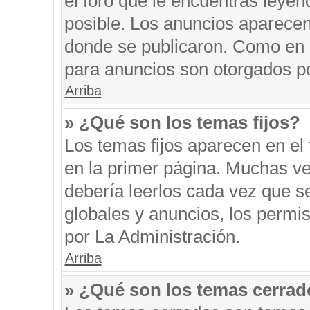
el foro que le encuentras leyen
posible. Los anuncios aparecen 
donde se publicaron. Como en l
para anuncios son otorgados po
Arriba
» ¿Qué son los temas fijos?
Los temas fijos aparecen en el 
en la primer página. Muchas ve
debería leerlos cada vez que s
globales y anuncios, los permi
por La Administración.
Arriba
» ¿Qué son los temas cerra