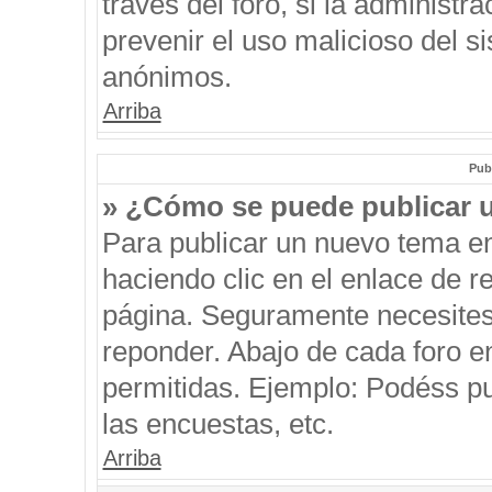
través del foro, si la administra
prevenir el uso malicioso del s
anónimos.
Arriba
Pub
» ¿Cómo se puede publicar u
Para publicar un nuevo tema en
haciendo clic en el enlace de r
página. Seguramente necesites 
reponder. Abajo de cada foro e
permitidas. Ejemplo: Podéss p
las encuestas, etc.
Arriba