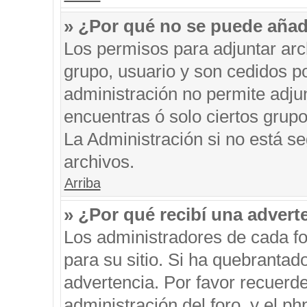
» ¿Por qué no se puede añad
Los permisos para adjuntar arc
grupo, usuario y son cedidos po
administración no permite adjun
encuentras ó solo ciertos gru
La Administración si no está s
archivos.
Arriba
» ¿Por qué recibí una advert
Los administradores de cada fo
para su sitio. Si ha quebrantad
advertencia. Por favor recuerde
administración del foro, y el 