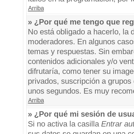
Arriba
» ¿Por qué me tengo que reg
No está obligado a hacerlo, la 
moderadores. En algunos casos 
temas y respuestas. Sin embarg
contenidos adicionales y/o ven
difrutaría, como tener su imag
privados, suscripción a grupos 
unos segundos. Es muy recom
Arriba
» ¿Por qué mi sesión de usu
Si no activa la casilla
Entrar a
sus datos se guardan en una coo