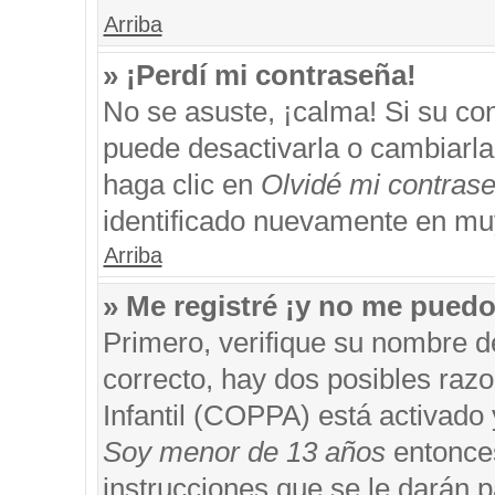
Arriba
» ¡Perdí mi contraseña!
No se asuste, ¡calma! Si su c
puede desactivarla o cambiarla. 
haga clic en
Olvidé mi contras
identificado nuevamente en mu
Arriba
» Me registré ¡y no me puedo 
Primero, verifique su nombre d
correcto, hay dos posibles razo
Infantil (COPPA) está activado 
Soy menor de 13 años
entonces
instrucciones que se le darán p