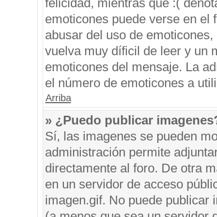
felicidad, mientras que :( denot
emoticones puede verse en el f
abusar del uso de emoticones,
vuelva muy díficil de leer y u
emoticones del mensaje. La admi
el número de emoticones a util
Arriba
» ¿Puedo publicar imagenes
Sí, las imagenes se pueden mos
administración permite adjunta
directamente al foro. De otra 
en un servidor de acceso públic
imagen.gif. No puede publicar
(a menos que sea un servidor d