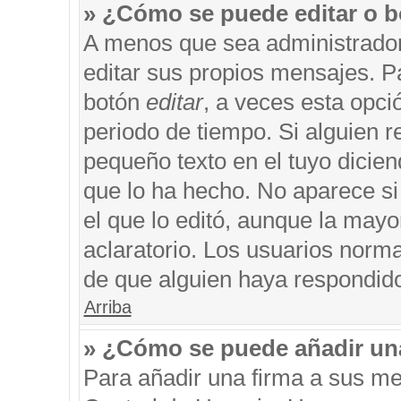
» ¿Cómo se puede editar o b
A menos que sea administrador
editar sus propios mensajes. Pa
botón
editar
, a veces esta opci
periodo de tiempo. Si alguien 
pequeño texto en el tuyo dicie
que lo ha hecho. No aparece si
el que lo editó, aunque la may
aclaratorio. Los usuarios norm
de que alguien haya respondid
Arriba
» ¿Cómo se puede añadir un
Para añadir una firma a sus me