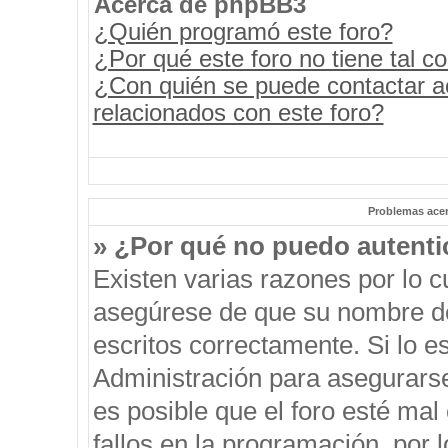
Acerca de phpBB3
¿Quién programó este foro?
¿Por qué este foro no tiene tal c
¿Con quién se puede contactar a
relacionados con este foro?
Problemas acerc
» ¿Por qué no puedo autent
Existen varias razones por lo 
asegúrese de que su nombre de
escritos correctamente. Si lo 
Administración para asegurars
es posible que el foro esté mal
fallos en la programación, por 