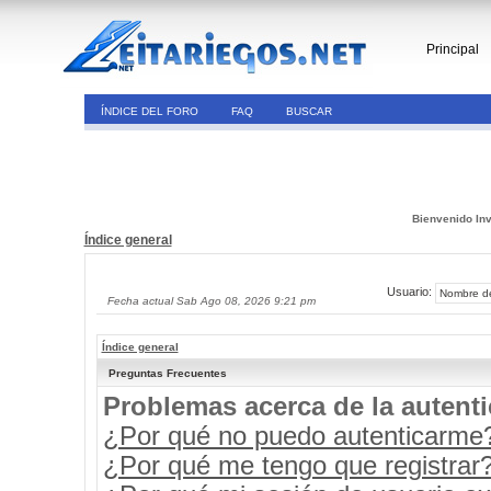
Principal
ÍNDICE DEL FORO
FAQ
BUSCAR
Bienvenido Inv
Índice general
Usuario:
Fecha actual Sab Ago 08, 2026 9:21 pm
Índice general
Preguntas Frecuentes
Problemas acerca de la autenti
¿Por qué no puedo autenticarme
¿Por qué me tengo que registrar