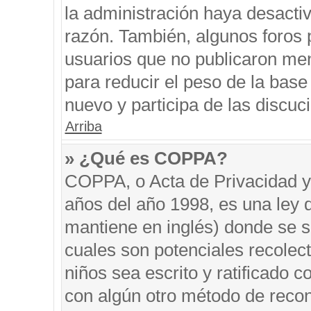
la administración haya desacti
razón. También, algunos foros
usuarios que no publicaron men
para reducir el peso de la base 
nuevo y participa de las discuc
Arriba
» ¿Qué es COPPA?
COPPA, o Acta de Privacidad y
años del año 1998, es una ley 
mantiene en inglés) donde se sol
cuales son potenciales recolect
niños sea escrito y ratificado 
con algún otro método de recon