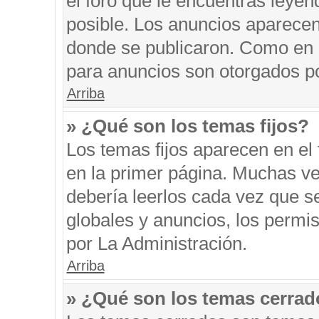
el foro que le encuentras leyen
posible. Los anuncios aparecen 
donde se publicaron. Como en l
para anuncios son otorgados po
Arriba
» ¿Qué son los temas fijos?
Los temas fijos aparecen en el 
en la primer página. Muchas ve
debería leerlos cada vez que s
globales y anuncios, los permi
por La Administración.
Arriba
» ¿Qué son los temas cerra