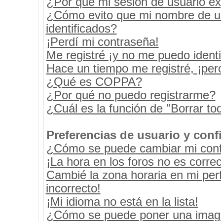
¿Por qué mi sesión de usuario e
¿Cómo evito que mi nombre de usu
identificados?
¡Perdí mi contraseña!
Me registré ¡y no me puedo identif
Hace un tiempo me registré, ¡pe
¿Qué es COPPA?
¿Por qué no puedo registrarme?
¿Cuál es la función de "Borrar tod
Preferencias de usuario y conf
¿Cómo se puede cambiar mi conf
¡La hora en los foros no es correc
Cambié la zona horaria en mi perf
incorrecto!
¡Mi idioma no está en la lista!
¿Cómo se puede poner una image