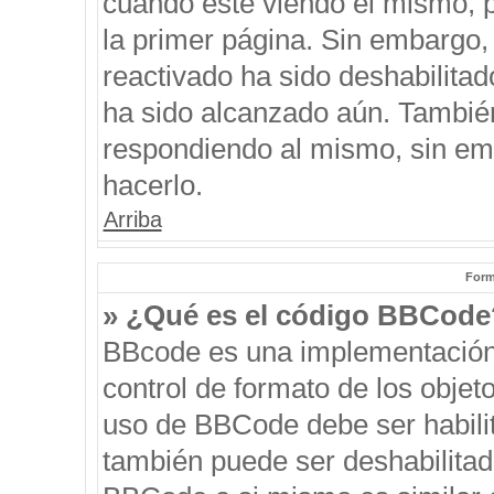
cuando esté viendo el mismo, pu
la primer página. Sin embargo, 
reactivado ha sido deshabilitad
ha sido alcanzado aún. También
respondiendo al mismo, sin emb
hacerlo.
Arriba
Form
» ¿Qué es el código BBCode
BBcode es una implementación
control de formato de los objeto
uso de BBCode debe ser habilit
también puede ser deshabilitad