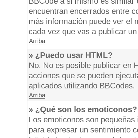
BBCode a si mismo es similar e
encuentran encerrados entre cor
más información puede ver el 
cada vez que vas a publicar un
Arriba
» ¿Puedo usar HTML?
No. No es posible publicar en
acciones que se pueden ejecut
aplicados utilizando BBCodes.
Arriba
» ¿Qué son los emoticonos?
Los emoticonos son pequeñas i
para expresar un sentimiento co