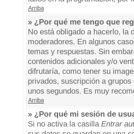
Arriba
» ¿Por qué me tengo que reg
No está obligado a hacerlo, la 
moderadores. En algunos casos 
temas y respuestas. Sin embarg
contenidos adicionales y/o ven
difrutaría, como tener su imag
privados, suscripción a grupos 
unos segundos. Es muy recom
Arriba
» ¿Por qué mi sesión de usu
Si no activa la casilla
Entrar a
sus datos se guardan en una coo