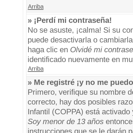
Arriba
» ¡Perdí mi contraseña!
No se asuste, ¡calma! Si su c
puede desactivarla o cambiarla. 
haga clic en
Olvidé mi contras
identificado nuevamente en mu
Arriba
» Me registré ¡y no me puedo 
Primero, verifique su nombre d
correcto, hay dos posibles razo
Infantil (COPPA) está activado 
Soy menor de 13 años
entonces
instrucciones que se le darán p