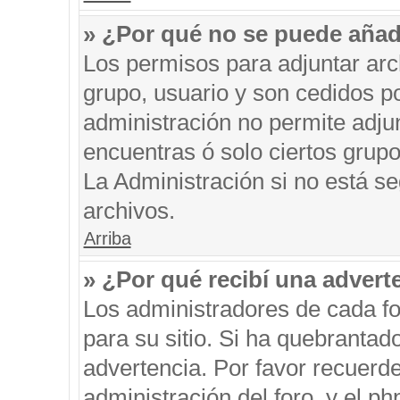
» ¿Por qué no se puede añad
Los permisos para adjuntar arc
grupo, usuario y son cedidos po
administración no permite adjun
encuentras ó solo ciertos gru
La Administración si no está s
archivos.
Arriba
» ¿Por qué recibí una advert
Los administradores de cada fo
para su sitio. Si ha quebrantad
advertencia. Por favor recuerde
administración del foro, y el 