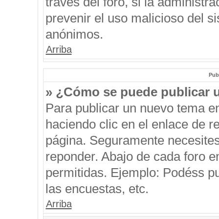
través del foro, si la administra
prevenir el uso malicioso del s
anónimos.
Arriba
Pub
» ¿Cómo se puede publicar u
Para publicar un nuevo tema en
haciendo clic en el enlace de r
página. Seguramente necesites 
reponder. Abajo de cada foro e
permitidas. Ejemplo: Podéss p
las encuestas, etc.
Arriba