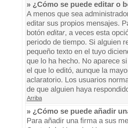
» ¿Cómo se puede editar o b
A menos que sea administrador
editar sus propios mensajes. Pa
botón
editar
, a veces esta opci
periodo de tiempo. Si alguien 
pequeño texto en el tuyo dicie
que lo ha hecho. No aparece si
el que lo editó, aunque la may
aclaratorio. Los usuarios norm
de que alguien haya respondid
Arriba
» ¿Cómo se puede añadir un
Para añadir una firma a sus me