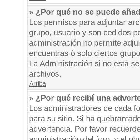
» ¿Por qué no se puede añad
Los permisos para adjuntar arc
grupo, usuario y son cedidos po
administración no permite adjun
encuentras ó solo ciertos gru
La Administración si no está s
archivos.
Arriba
» ¿Por qué recibí una advert
Los administradores de cada fo
para su sitio. Si ha quebrantad
advertencia. Por favor recuerde
administración del foro, y el 