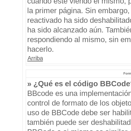
cuando esté viendo el mismo, pu
la primer página. Sin embargo, 
reactivado ha sido deshabilitad
ha sido alcanzado aún. También
respondiendo al mismo, sin emb
hacerlo.
Arriba
Form
» ¿Qué es el código BBCode
BBcode es una implementación
control de formato de los objeto
uso de BBCode debe ser habilit
también puede ser deshabilitad