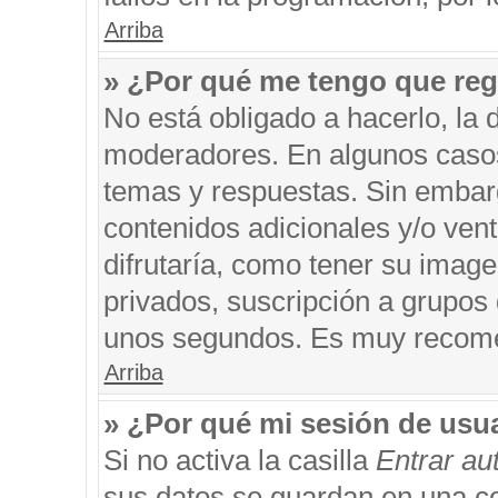
Arriba
» ¿Por qué me tengo que reg
No está obligado a hacerlo, la 
moderadores. En algunos casos 
temas y respuestas. Sin embarg
contenidos adicionales y/o ven
difrutaría, como tener su imag
privados, suscripción a grupos 
unos segundos. Es muy recom
Arriba
» ¿Por qué mi sesión de usu
Si no activa la casilla
Entrar a
sus datos se guardan en una coo