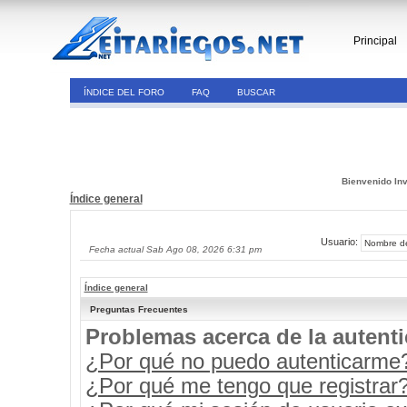
Principal
ÍNDICE DEL FORO
FAQ
BUSCAR
Bienvenido Inv
Índice general
Usuario:
Fecha actual Sab Ago 08, 2026 6:31 pm
Índice general
Preguntas Frecuentes
Problemas acerca de la autenti
¿Por qué no puedo autenticarme
¿Por qué me tengo que registrar