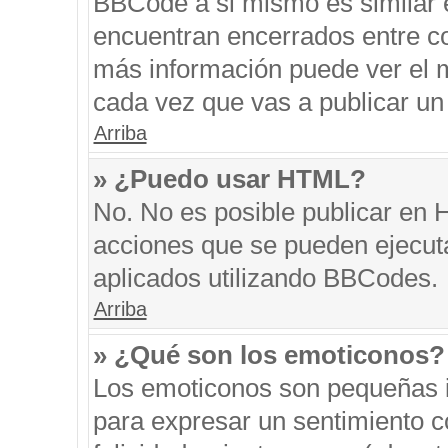
BBCode a si mismo es similar e
encuentran encerrados entre cor
más información puede ver el 
cada vez que vas a publicar un
Arriba
» ¿Puedo usar HTML?
No. No es posible publicar en
acciones que se pueden ejecut
aplicados utilizando BBCodes.
Arriba
» ¿Qué son los emoticonos?
Los emoticonos son pequeñas i
para expresar un sentimiento co