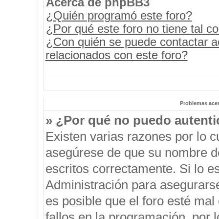
Acerca de phpBB3
¿Quién programó este foro?
¿Por qué este foro no tiene tal c
¿Con quién se puede contactar a
relacionados con este foro?
Problemas acerc
» ¿Por qué no puedo autent
Existen varias razones por lo 
asegúrese de que su nombre de
escritos correctamente. Si lo 
Administración para asegurars
es posible que el foro esté mal
fallos en la programación, por 