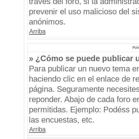
través del foro, si la administra
prevenir el uso malicioso del s
anónimos.
Arriba
Pub
» ¿Cómo se puede publicar u
Para publicar un nuevo tema en
haciendo clic en el enlace de r
página. Seguramente necesites 
reponder. Abajo de cada foro e
permitidas. Ejemplo: Podéss p
las encuestas, etc.
Arriba