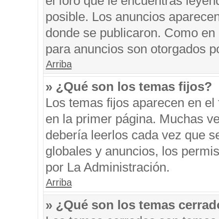
el foro que le encuentras leyen
posible. Los anuncios aparecen 
donde se publicaron. Como en l
para anuncios son otorgados po
Arriba
» ¿Qué son los temas fijos?
Los temas fijos aparecen en el 
en la primer página. Muchas ve
debería leerlos cada vez que s
globales y anuncios, los permi
por La Administración.
Arriba
» ¿Qué son los temas cerra