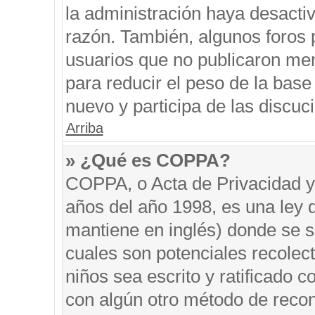
la administración haya desacti
razón. También, algunos foros
usuarios que no publicaron men
para reducir el peso de la base 
nuevo y participa de las discuc
Arriba
» ¿Qué es COPPA?
COPPA, o Acta de Privacidad y
años del año 1998, es una ley 
mantiene en inglés) donde se sol
cuales son potenciales recolect
niños sea escrito y ratificado 
con algún otro método de recon