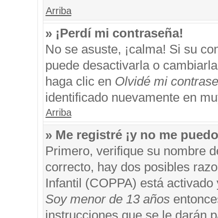
Arriba
» ¡Perdí mi contraseña!
No se asuste, ¡calma! Si su c
puede desactivarla o cambiarla. 
haga clic en
Olvidé mi contras
identificado nuevamente en mu
Arriba
» Me registré ¡y no me puedo 
Primero, verifique su nombre d
correcto, hay dos posibles razo
Infantil (COPPA) está activado 
Soy menor de 13 años
entonces
instrucciones que se le darán p