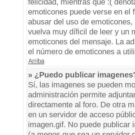
felicidad, mientras que :( denot
emoticones puede verse en el f
abusar del uso de emoticones,
vuelva muy díficil de leer y u
emoticones del mensaje. La admi
el número de emoticones a util
Arriba
» ¿Puedo publicar imagenes
Sí, las imagenes se pueden mos
administración permite adjunta
directamente al foro. De otra 
en un servidor de acceso públic
imagen.gif. No puede publicar
(a menos que sea un servidor d