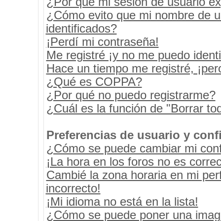
¿Por qué mi sesión de usuario e
¿Cómo evito que mi nombre de usu
identificados?
¡Perdí mi contraseña!
Me registré ¡y no me puedo identif
Hace un tiempo me registré, ¡pe
¿Qué es COPPA?
¿Por qué no puedo registrarme?
¿Cuál es la función de "Borrar tod
Preferencias de usuario y conf
¿Cómo se puede cambiar mi conf
¡La hora en los foros no es correc
Cambié la zona horaria en mi perf
incorrecto!
¡Mi idioma no está en la lista!
¿Cómo se puede poner una image