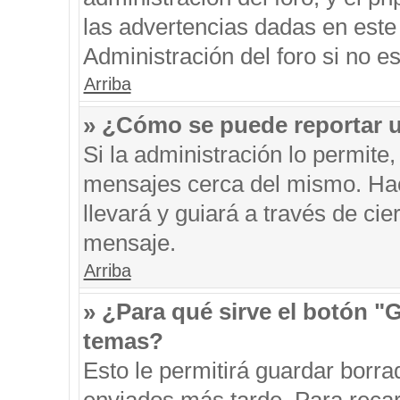
las advertencias dadas en este
Administración del foro si no e
Arriba
» ¿Cómo se puede reportar 
Si la administración lo permite
mensajes cerca del mismo. Hacie
llevará y guiará a través de ci
mensaje.
Arriba
» ¿Para qué sirve el botón "
temas?
Esto le permitirá guardar borr