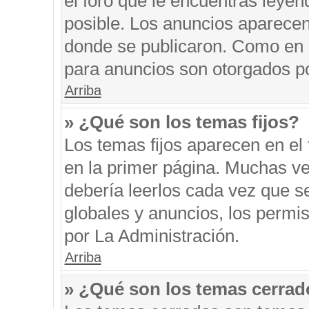
el foro que le encuentras leyen
posible. Los anuncios aparecen 
donde se publicaron. Como en l
para anuncios son otorgados po
Arriba
» ¿Qué son los temas fijos?
Los temas fijos aparecen en el 
en la primer página. Muchas ve
debería leerlos cada vez que s
globales y anuncios, los permi
por La Administración.
Arriba
» ¿Qué son los temas cerra