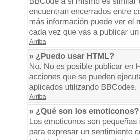
BBCode a si mismo es similar e
encuentran encerrados entre cor
más información puede ver el 
cada vez que vas a publicar un
Arriba
» ¿Puedo usar HTML?
No. No es posible publicar en
acciones que se pueden ejecut
aplicados utilizando BBCodes.
Arriba
» ¿Qué son los emoticonos?
Los emoticonos son pequeñas i
para expresar un sentimiento co