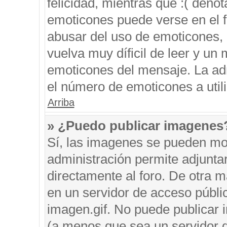
felicidad, mientras que :( denot
emoticones puede verse en el f
abusar del uso de emoticones,
vuelva muy díficil de leer y u
emoticones del mensaje. La admi
el número de emoticones a util
Arriba
» ¿Puedo publicar imagenes
Sí, las imagenes se pueden mos
administración permite adjunta
directamente al foro. De otra 
en un servidor de acceso públic
imagen.gif. No puede publicar
(a menos que sea un servidor d