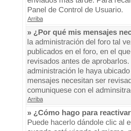
enviados más tarde. Para recar
Panel de Control de Usuario.
Arriba
» ¿Por qué mis mensajes nec
la administración del foro tal 
publicados en el foro, en el q
revisados antes de aprobarlos.
administración le haya ubicado
mensajes necesitan ser revisad
comuniquese con el adminsitra
Arriba
» ¿Cómo hago para reactiva
Puede hacerlo dándole clic al 