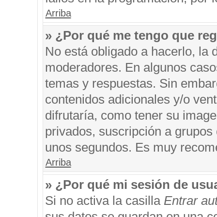
Arriba
» ¿Por qué me tengo que reg
No está obligado a hacerlo, la 
moderadores. En algunos casos 
temas y respuestas. Sin embarg
contenidos adicionales y/o ven
difrutaría, como tener su imag
privados, suscripción a grupos 
unos segundos. Es muy recom
Arriba
» ¿Por qué mi sesión de usu
Si no activa la casilla
Entrar a
sus datos se guardan en una coo