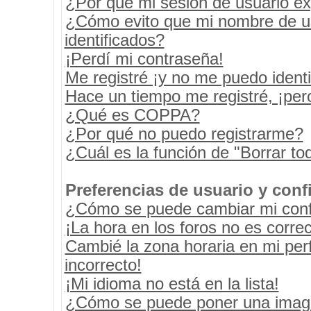
¿Por qué mi sesión de usuario e
¿Cómo evito que mi nombre de usu
identificados?
¡Perdí mi contraseña!
Me registré ¡y no me puedo identif
Hace un tiempo me registré, ¡pe
¿Qué es COPPA?
¿Por qué no puedo registrarme?
¿Cuál es la función de "Borrar tod
Preferencias de usuario y conf
¿Cómo se puede cambiar mi conf
¡La hora en los foros no es correc
Cambié la zona horaria en mi perf
incorrecto!
¡Mi idioma no está en la lista!
¿Cómo se puede poner una image