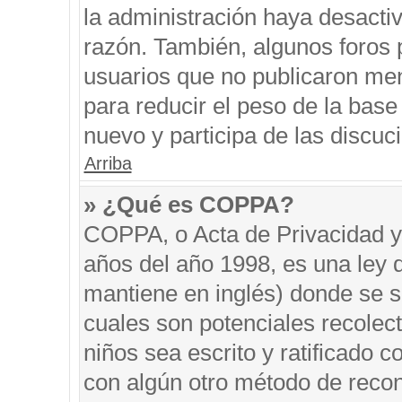
la administración haya desacti
razón. También, algunos foros
usuarios que no publicaron men
para reducir el peso de la base 
nuevo y participa de las discuc
Arriba
» ¿Qué es COPPA?
COPPA, o Acta de Privacidad y
años del año 1998, es una ley 
mantiene en inglés) donde se sol
cuales son potenciales recolect
niños sea escrito y ratificado 
con algún otro método de recon