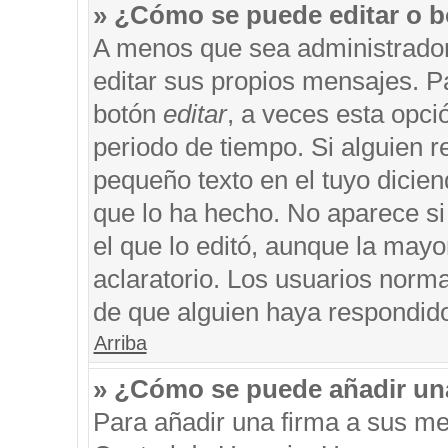
» ¿Cómo se puede editar o b
A menos que sea administrador
editar sus propios mensajes. Pa
botón
editar
, a veces esta opci
periodo de tiempo. Si alguien 
pequeño texto en el tuyo dicie
que lo ha hecho. No aparece si
el que lo editó, aunque la may
aclaratorio. Los usuarios norm
de que alguien haya respondid
Arriba
» ¿Cómo se puede añadir un
Para añadir una firma a sus me