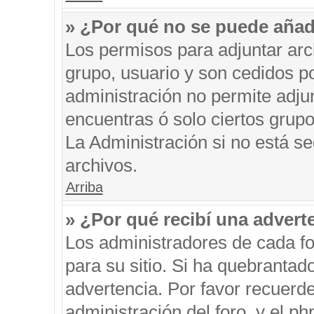
» ¿Por qué no se puede añad
Los permisos para adjuntar arc
grupo, usuario y son cedidos po
administración no permite adjun
encuentras ó solo ciertos gru
La Administración si no está s
archivos.
Arriba
» ¿Por qué recibí una advert
Los administradores de cada fo
para su sitio. Si ha quebrantad
advertencia. Por favor recuerde
administración del foro, y el 