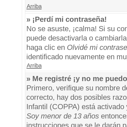
Arriba
» ¡Perdí mi contraseña!
No se asuste, ¡calma! Si su c
puede desactivarla o cambiarla. 
haga clic en
Olvidé mi contras
identificado nuevamente en mu
Arriba
» Me registré ¡y no me puedo 
Primero, verifique su nombre d
correcto, hay dos posibles razo
Infantil (COPPA) está activado 
Soy menor de 13 años
entonces
instrucciones que se le darán p