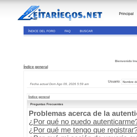
Principal
ÍNDICE DEL FORO
FAQ
BUSCAR
Bienvenido Inv
Índice general
Usuario:
Fecha actual Dom Ago 09, 2026 5:59 am
Índice general
Preguntas Frecuentes
Problemas acerca de la autenti
¿Por qué no puedo autenticarme
¿Por qué me tengo que registrar