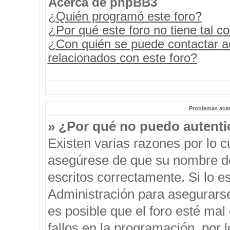
Acerca de phpBB3
¿Quién programó este foro?
¿Por qué este foro no tiene tal c
¿Con quién se puede contactar a
relacionados con este foro?
Problemas acerc
» ¿Por qué no puedo autent
Existen varias razones por lo 
asegúrese de que su nombre de
escritos correctamente. Si lo 
Administración para asegurars
es posible que el foro esté mal
fallos en la programación, por 