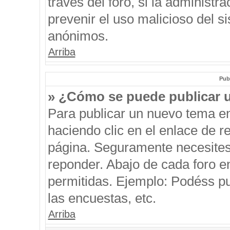
través del foro, si la administra
prevenir el uso malicioso del s
anónimos.
Arriba
Pub
» ¿Cómo se puede publicar u
Para publicar un nuevo tema en
haciendo clic en el enlace de r
página. Seguramente necesites 
reponder. Abajo de cada foro e
permitidas. Ejemplo: Podéss p
las encuestas, etc.
Arriba