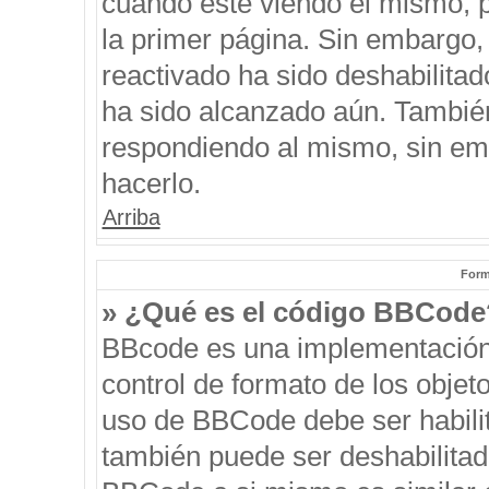
cuando esté viendo el mismo, pu
la primer página. Sin embargo, 
reactivado ha sido deshabilitad
ha sido alcanzado aún. También
respondiendo al mismo, sin emb
hacerlo.
Arriba
Form
» ¿Qué es el código BBCode
BBcode es una implementación
control de formato de los objeto
uso de BBCode debe ser habilit
también puede ser deshabilitad