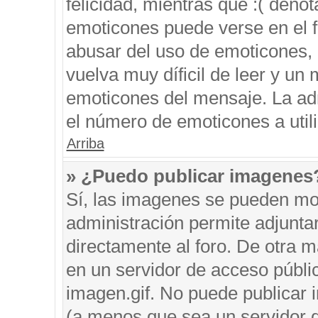
felicidad, mientras que :( denot
emoticones puede verse en el f
abusar del uso de emoticones,
vuelva muy díficil de leer y u
emoticones del mensaje. La admi
el número de emoticones a util
Arriba
» ¿Puedo publicar imagenes
Sí, las imagenes se pueden mos
administración permite adjunta
directamente al foro. De otra 
en un servidor de acceso públic
imagen.gif. No puede publicar
(a menos que sea un servidor d