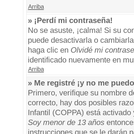
Arriba
» ¡Perdí mi contraseña!
No se asuste, ¡calma! Si su c
puede desactivarla o cambiarla. 
haga clic en
Olvidé mi contras
identificado nuevamente en mu
Arriba
» Me registré ¡y no me puedo 
Primero, verifique su nombre d
correcto, hay dos posibles razo
Infantil (COPPA) está activado 
Soy menor de 13 años
entonces
instrucciones que se le darán p