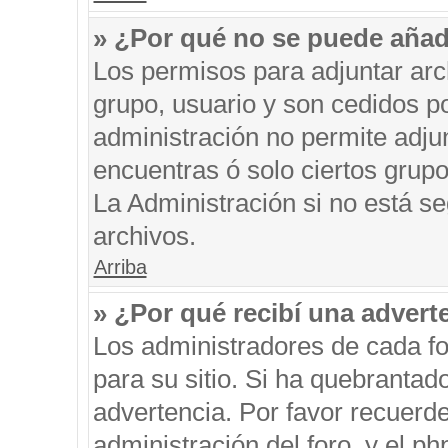
» ¿Por qué no se puede añad
Los permisos para adjuntar arc
grupo, usuario y son cedidos po
administración no permite adjun
encuentras ó solo ciertos gru
La Administración si no está s
archivos.
Arriba
» ¿Por qué recibí una advert
Los administradores de cada fo
para su sitio. Si ha quebrantad
advertencia. Por favor recuerde
administración del foro, y el 