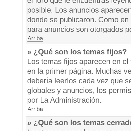
el foro que le encuentras leyen
posible. Los anuncios aparecen 
donde se publicaron. Como en l
para anuncios son otorgados po
Arriba
» ¿Qué son los temas fijos?
Los temas fijos aparecen en el 
en la primer página. Muchas ve
debería leerlos cada vez que s
globales y anuncios, los permi
por La Administración.
Arriba
» ¿Qué son los temas cerra