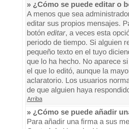
» ¿Cómo se puede editar o b
A menos que sea administrador
editar sus propios mensajes. Pa
botón
editar
, a veces esta opci
periodo de tiempo. Si alguien 
pequeño texto en el tuyo dicie
que lo ha hecho. No aparece si
el que lo editó, aunque la may
aclaratorio. Los usuarios norm
de que alguien haya respondid
Arriba
» ¿Cómo se puede añadir un
Para añadir una firma a sus me