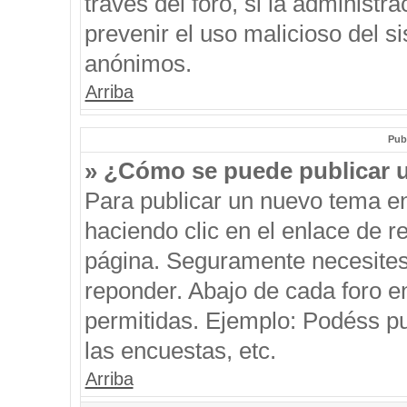
través del foro, si la administra
prevenir el uso malicioso del s
anónimos.
Arriba
Pub
» ¿Cómo se puede publicar u
Para publicar un nuevo tema en
haciendo clic en el enlace de r
página. Seguramente necesites 
reponder. Abajo de cada foro e
permitidas. Ejemplo: Podéss p
las encuestas, etc.
Arriba