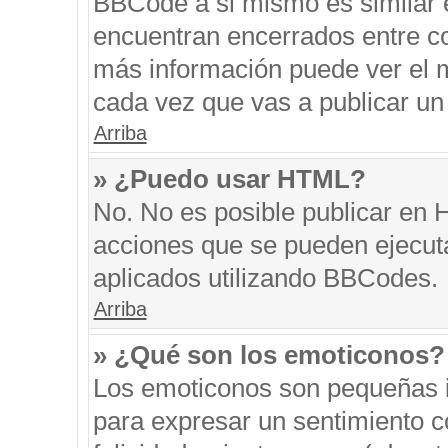
BBCode a si mismo es similar e
encuentran encerrados entre cor
más información puede ver el 
cada vez que vas a publicar un
Arriba
» ¿Puedo usar HTML?
No. No es posible publicar en
acciones que se pueden ejecut
aplicados utilizando BBCodes.
Arriba
» ¿Qué son los emoticonos?
Los emoticonos son pequeñas i
para expresar un sentimiento co