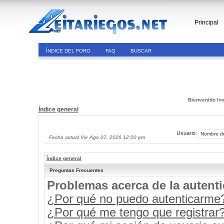
Principal
ÍNDICE DEL FORO
FAQ
BUSCAR
Bienvenido Inv
Índice general
Usuario:
Fecha actual Vie Ago 07, 2026 12:00 pm
Índice general
Preguntas Frecuentes
Problemas acerca de la autenti
¿Por qué no puedo autenticarme
¿Por qué me tengo que registrar