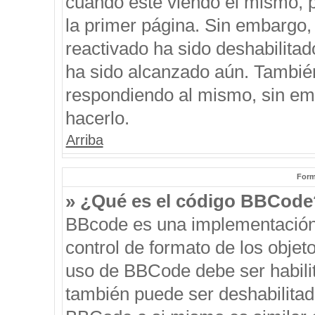
cuando esté viendo el mismo, pu
la primer página. Sin embargo, 
reactivado ha sido deshabilitad
ha sido alcanzado aún. También
respondiendo al mismo, sin emb
hacerlo.
Arriba
Form
» ¿Qué es el código BBCode
BBcode es una implementación
control de formato de los objeto
uso de BBCode debe ser habilit
también puede ser deshabilitad