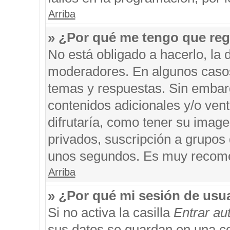
Arriba
» ¿Por qué me tengo que reg
No está obligado a hacerlo, la 
moderadores. En algunos casos 
temas y respuestas. Sin embarg
contenidos adicionales y/o ven
difrutaría, como tener su imag
privados, suscripción a grupos 
unos segundos. Es muy recom
Arriba
» ¿Por qué mi sesión de usu
Si no activa la casilla
Entrar a
sus datos se guardan en una coo