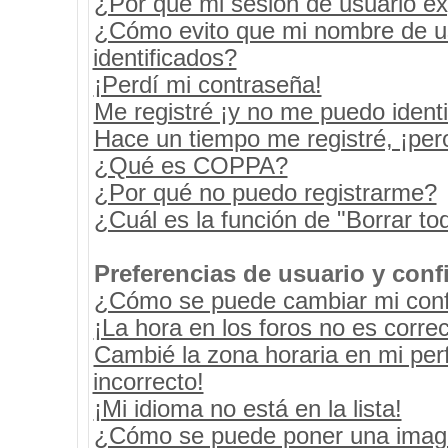
¿Por qué mi sesión de usuario e
¿Cómo evito que mi nombre de usu
identificados?
¡Perdí mi contraseña!
Me registré ¡y no me puedo identif
Hace un tiempo me registré, ¡pe
¿Qué es COPPA?
¿Por qué no puedo registrarme?
¿Cuál es la función de "Borrar tod
Preferencias de usuario y conf
¿Cómo se puede cambiar mi conf
¡La hora en los foros no es correc
Cambié la zona horaria en mi perf
incorrecto!
¡Mi idioma no está en la lista!
¿Cómo se puede poner una image