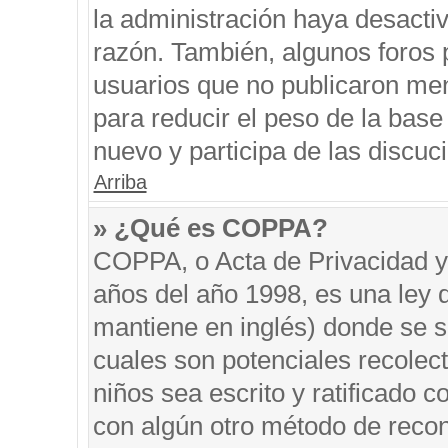
la administración haya desacti
razón. También, algunos foros
usuarios que no publicaron men
para reducir el peso de la base 
nuevo y participa de las discuc
Arriba
» ¿Qué es COPPA?
COPPA, o Acta de Privacidad y
años del año 1998, es una ley 
mantiene en inglés) donde se sol
cuales son potenciales recolect
niños sea escrito y ratificado 
con algún otro método de recon