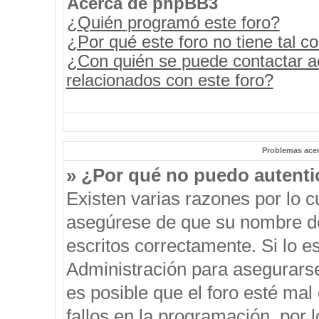
Acerca de phpBB3
¿Quién programó este foro?
¿Por qué este foro no tiene tal c
¿Con quién se puede contactar a
relacionados con este foro?
Problemas acerc
» ¿Por qué no puedo autent
Existen varias razones por lo 
asegúrese de que su nombre de
escritos correctamente. Si lo 
Administración para asegurars
es posible que el foro esté mal
fallos en la programación, por 