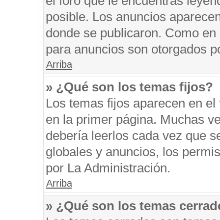
el foro que le encuentras leyen
posible. Los anuncios aparecen 
donde se publicaron. Como en l
para anuncios son otorgados po
Arriba
» ¿Qué son los temas fijos?
Los temas fijos aparecen en el 
en la primer página. Muchas ve
debería leerlos cada vez que s
globales y anuncios, los permi
por La Administración.
Arriba
» ¿Qué son los temas cerra