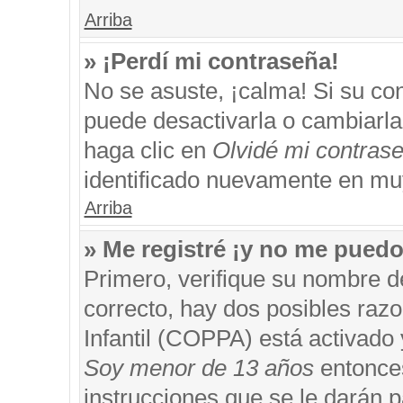
Arriba
» ¡Perdí mi contraseña!
No se asuste, ¡calma! Si su c
puede desactivarla o cambiarla. 
haga clic en
Olvidé mi contras
identificado nuevamente en mu
Arriba
» Me registré ¡y no me puedo 
Primero, verifique su nombre d
correcto, hay dos posibles razo
Infantil (COPPA) está activado 
Soy menor de 13 años
entonces
instrucciones que se le darán p