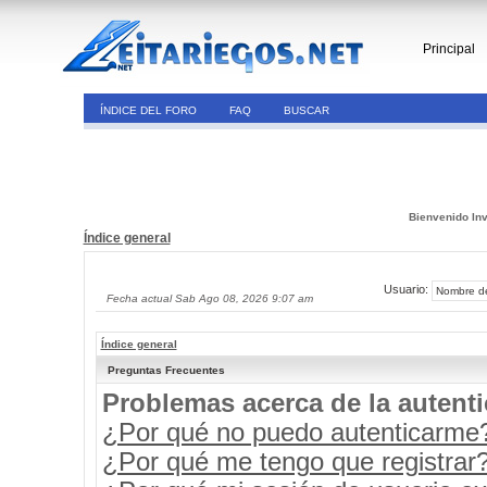
Principal
ÍNDICE DEL FORO
FAQ
BUSCAR
Bienvenido Inv
Índice general
Usuario:
Fecha actual Sab Ago 08, 2026 9:07 am
Índice general
Preguntas Frecuentes
Problemas acerca de la autenti
¿Por qué no puedo autenticarme
¿Por qué me tengo que registrar