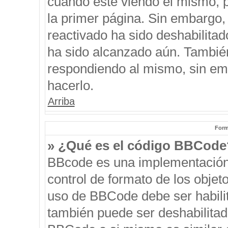
cuando esté viendo el mismo, pu
la primer página. Sin embargo, 
reactivado ha sido deshabilitad
ha sido alcanzado aún. También
respondiendo al mismo, sin emb
hacerlo.
Arriba
Form
» ¿Qué es el código BBCode
BBcode es una implementación
control de formato de los objeto
uso de BBCode debe ser habilit
también puede ser deshabilitad