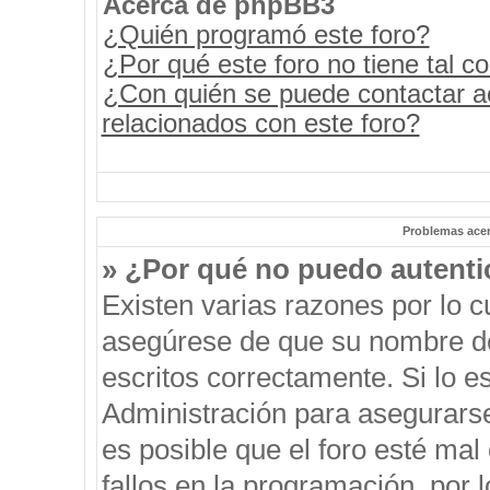
Acerca de phpBB3
¿Quién programó este foro?
¿Por qué este foro no tiene tal c
¿Con quién se puede contactar a
relacionados con este foro?
Problemas acerc
» ¿Por qué no puedo autent
Existen varias razones por lo 
asegúrese de que su nombre de
escritos correctamente. Si lo 
Administración para asegurars
es posible que el foro esté mal
fallos en la programación, por 