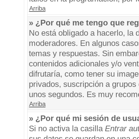
Arriba
» ¿Por qué me tengo que reg
No está obligado a hacerlo, la 
moderadores. En algunos casos 
temas y respuestas. Sin embarg
contenidos adicionales y/o ven
difrutaría, como tener su imag
privados, suscripción a grupos 
unos segundos. Es muy recom
Arriba
» ¿Por qué mi sesión de usu
Si no activa la casilla
Entrar a
sus datos se guardan en una coo