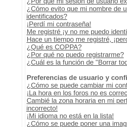
¿Por qué mi sesión de usuario e
¿Cómo evito que mi nombre de usu
identificados?
¡Perdí mi contraseña!
Me registré ¡y no me puedo identif
Hace un tiempo me registré, ¡pe
¿Qué es COPPA?
¿Por qué no puedo registrarme?
¿Cuál es la función de "Borrar tod
Preferencias de usuario y conf
¿Cómo se puede cambiar mi conf
¡La hora en los foros no es correc
Cambié la zona horaria en mi perf
incorrecto!
¡Mi idioma no está en la lista!
¿Cómo se puede poner una image