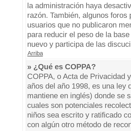
la administración haya desacti
razón. También, algunos foros
usuarios que no publicaron men
para reducir el peso de la base 
nuevo y participa de las discuc
Arriba
» ¿Qué es COPPA?
COPPA, o Acta de Privacidad y
años del año 1998, es una ley 
mantiene en inglés) donde se sol
cuales son potenciales recolect
niños sea escrito y ratificado 
con algún otro método de recon