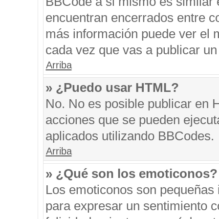
BBCode a si mismo es similar e
encuentran encerrados entre cor
más información puede ver el 
cada vez que vas a publicar un
Arriba
» ¿Puedo usar HTML?
No. No es posible publicar en
acciones que se pueden ejecut
aplicados utilizando BBCodes.
Arriba
» ¿Qué son los emoticonos?
Los emoticonos son pequeñas i
para expresar un sentimiento co