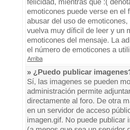
felicidad, mientras que :( denot
emoticones puede verse en el f
abusar del uso de emoticones,
vuelva muy díficil de leer y u
emoticones del mensaje. La admi
el número de emoticones a util
Arriba
» ¿Puedo publicar imagenes
Sí, las imagenes se pueden mos
administración permite adjunta
directamente al foro. De otra 
en un servidor de acceso públic
imagen.gif. No puede publicar
(a menos que sea un servidor d