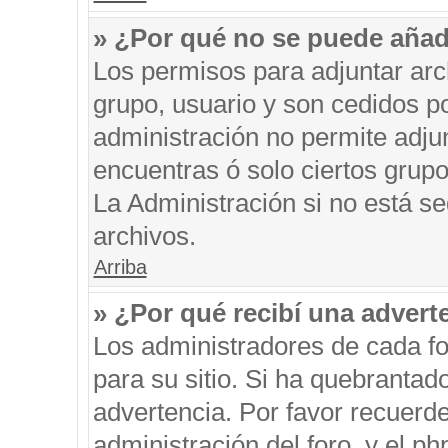
» ¿Por qué no se puede añad
Los permisos para adjuntar arc
grupo, usuario y son cedidos po
administración no permite adjun
encuentras ó solo ciertos gru
La Administración si no está s
archivos.
Arriba
» ¿Por qué recibí una advert
Los administradores de cada fo
para su sitio. Si ha quebrantad
advertencia. Por favor recuerde
administración del foro, y el 