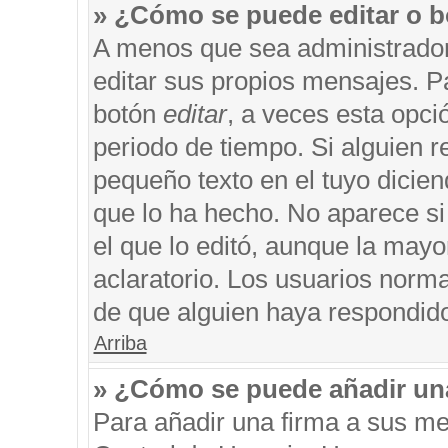
» ¿Cómo se puede editar o b
A menos que sea administrador
editar sus propios mensajes. Pa
botón
editar
, a veces esta opci
periodo de tiempo. Si alguien 
pequeño texto en el tuyo dicie
que lo ha hecho. No aparece si
el que lo editó, aunque la may
aclaratorio. Los usuarios norm
de que alguien haya respondid
Arriba
» ¿Cómo se puede añadir un
Para añadir una firma a sus me