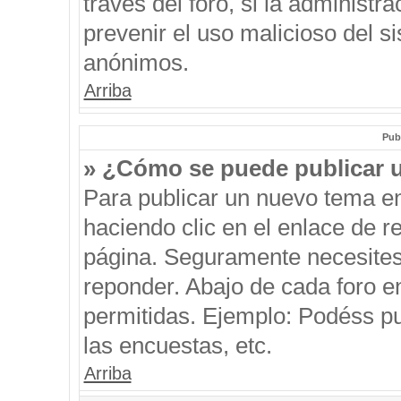
través del foro, si la administra
prevenir el uso malicioso del s
anónimos.
Arriba
Pub
» ¿Cómo se puede publicar u
Para publicar un nuevo tema en
haciendo clic en el enlace de r
página. Seguramente necesites 
reponder. Abajo de cada foro e
permitidas. Ejemplo: Podéss p
las encuestas, etc.
Arriba