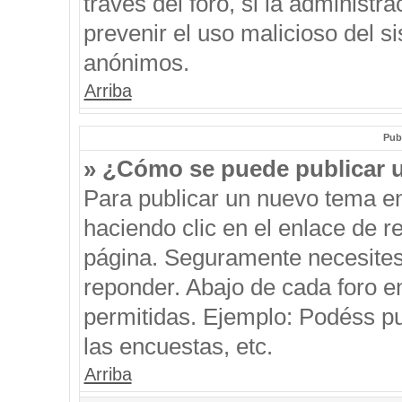
través del foro, si la administra
prevenir el uso malicioso del s
anónimos.
Arriba
Pub
» ¿Cómo se puede publicar u
Para publicar un nuevo tema en
haciendo clic en el enlace de r
página. Seguramente necesites 
reponder. Abajo de cada foro e
permitidas. Ejemplo: Podéss p
las encuestas, etc.
Arriba