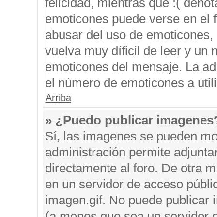
felicidad, mientras que :( denot
emoticones puede verse en el f
abusar del uso de emoticones,
vuelva muy díficil de leer y u
emoticones del mensaje. La admi
el número de emoticones a util
Arriba
» ¿Puedo publicar imagenes
Sí, las imagenes se pueden mos
administración permite adjunta
directamente al foro. De otra 
en un servidor de acceso públic
imagen.gif. No puede publicar
(a menos que sea un servidor d