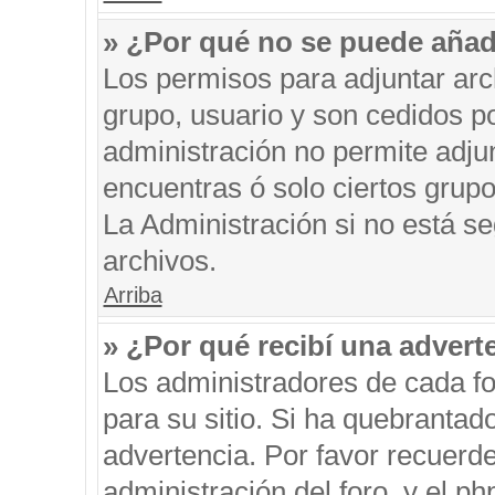
» ¿Por qué no se puede añad
Los permisos para adjuntar arc
grupo, usuario y son cedidos po
administración no permite adjun
encuentras ó solo ciertos gru
La Administración si no está s
archivos.
Arriba
» ¿Por qué recibí una advert
Los administradores de cada fo
para su sitio. Si ha quebrantad
advertencia. Por favor recuerde
administración del foro, y el 