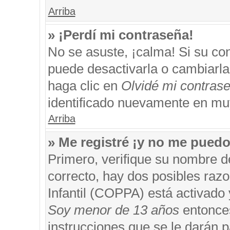
Arriba
» ¡Perdí mi contraseña!
No se asuste, ¡calma! Si su c
puede desactivarla o cambiarla. 
haga clic en
Olvidé mi contras
identificado nuevamente en mu
Arriba
» Me registré ¡y no me puedo 
Primero, verifique su nombre d
correcto, hay dos posibles razo
Infantil (COPPA) está activado 
Soy menor de 13 años
entonces
instrucciones que se le darán p