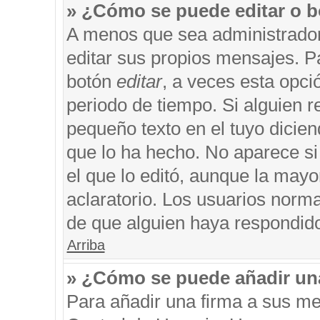
» ¿Cómo se puede editar o b
A menos que sea administrador
editar sus propios mensajes. Pa
botón
editar
, a veces esta opci
periodo de tiempo. Si alguien 
pequeño texto en el tuyo dicie
que lo ha hecho. No aparece si
el que lo editó, aunque la may
aclaratorio. Los usuarios norm
de que alguien haya respondid
Arriba
» ¿Cómo se puede añadir un
Para añadir una firma a sus me