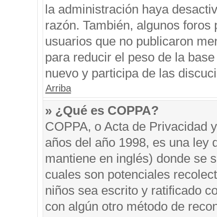
la administración haya desacti
razón. También, algunos foros
usuarios que no publicaron men
para reducir el peso de la base 
nuevo y participa de las discuc
Arriba
» ¿Qué es COPPA?
COPPA, o Acta de Privacidad y
años del año 1998, es una ley 
mantiene en inglés) donde se sol
cuales son potenciales recolect
niños sea escrito y ratificado 
con algún otro método de recon