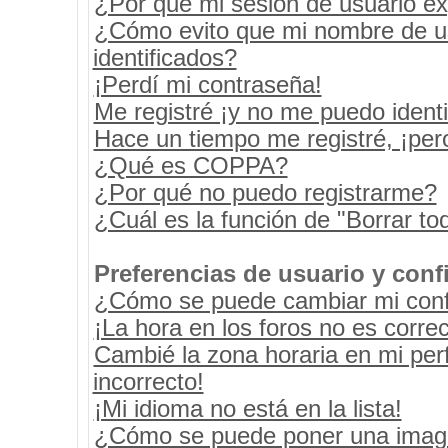
¿Por qué mi sesión de usuario e
¿Cómo evito que mi nombre de usu
identificados?
¡Perdí mi contraseña!
Me registré ¡y no me puedo identif
Hace un tiempo me registré, ¡pe
¿Qué es COPPA?
¿Por qué no puedo registrarme?
¿Cuál es la función de "Borrar tod
Preferencias de usuario y conf
¿Cómo se puede cambiar mi conf
¡La hora en los foros no es correc
Cambié la zona horaria en mi perf
incorrecto!
¡Mi idioma no está en la lista!
¿Cómo se puede poner una image