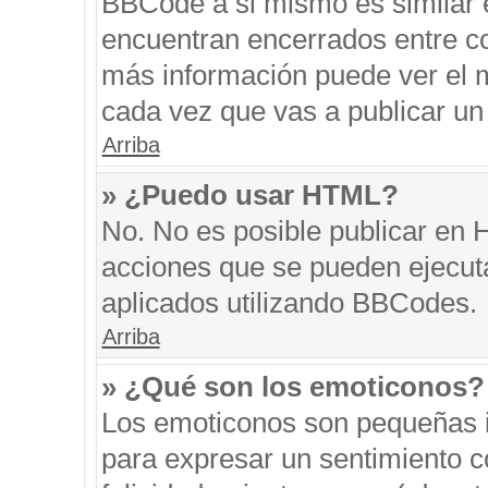
BBCode a si mismo es similar e
encuentran encerrados entre cor
más información puede ver el 
cada vez que vas a publicar un
Arriba
» ¿Puedo usar HTML?
No. No es posible publicar en
acciones que se pueden ejecut
aplicados utilizando BBCodes.
Arriba
» ¿Qué son los emoticonos?
Los emoticonos son pequeñas i
para expresar un sentimiento co