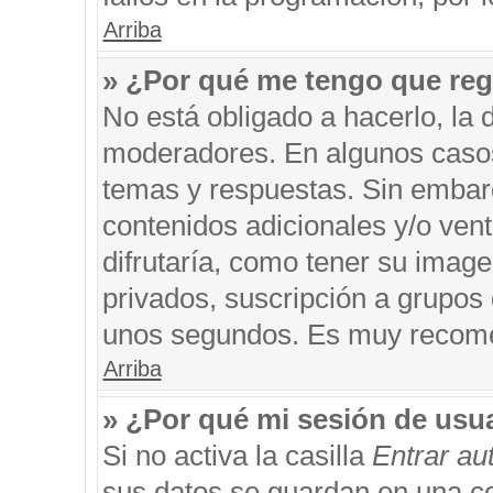
Arriba
» ¿Por qué me tengo que reg
No está obligado a hacerlo, la 
moderadores. En algunos casos 
temas y respuestas. Sin embarg
contenidos adicionales y/o ven
difrutaría, como tener su imag
privados, suscripción a grupos 
unos segundos. Es muy recom
Arriba
» ¿Por qué mi sesión de usu
Si no activa la casilla
Entrar a
sus datos se guardan en una coo