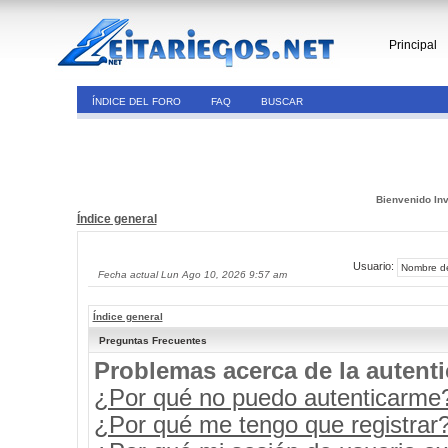
Principal
ÍNDICE DEL FORO
FAQ
BUSCAR
Bienvenido Inv
Índice general
Usuario:
Fecha actual Lun Ago 10, 2026 9:57 am
Índice general
Preguntas Frecuentes
Problemas acerca de la autenti
¿Por qué no puedo autenticarme
¿Por qué me tengo que registrar