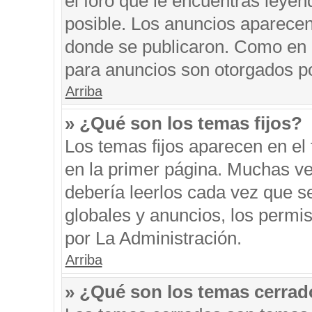
el foro que le encuentras leyen
posible. Los anuncios aparecen 
donde se publicaron. Como en l
para anuncios son otorgados po
Arriba
» ¿Qué son los temas fijos?
Los temas fijos aparecen en el 
en la primer página. Muchas ve
debería leerlos cada vez que s
globales y anuncios, los permi
por La Administración.
Arriba
» ¿Qué son los temas cerra