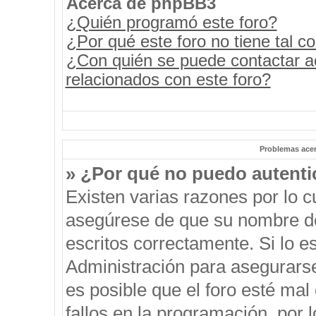
Acerca de phpBB3
¿Quién programó este foro?
¿Por qué este foro no tiene tal c
¿Con quién se puede contactar a
relacionados con este foro?
Problemas acerc
» ¿Por qué no puedo autent
Existen varias razones por lo 
asegúrese de que su nombre de
escritos correctamente. Si lo 
Administración para asegurars
es posible que el foro esté mal
fallos en la programación, por 