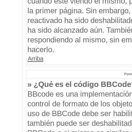
cuando esté viendo el mismo, pu
la primer página. Sin embargo, 
reactivado ha sido deshabilitad
ha sido alcanzado aún. También
respondiendo al mismo, sin emb
hacerlo.
Arriba
Form
» ¿Qué es el código BBCode
BBcode es una implementación
control de formato de los objeto
uso de BBCode debe ser habilit
también puede ser deshabilitad