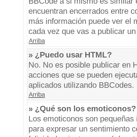
BBCode a si mismo es similar e
encuentran encerrados entre cor
más información puede ver el 
cada vez que vas a publicar un
Arriba
» ¿Puedo usar HTML?
No. No es posible publicar en
acciones que se pueden ejecut
aplicados utilizando BBCodes.
Arriba
» ¿Qué son los emoticonos?
Los emoticonos son pequeñas i
para expresar un sentimiento co