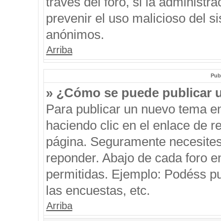
través del foro, si la administra
prevenir el uso malicioso del s
anónimos.
Arriba
Pub
» ¿Cómo se puede publicar u
Para publicar un nuevo tema en
haciendo clic en el enlace de r
página. Seguramente necesites 
reponder. Abajo de cada foro e
permitidas. Ejemplo: Podéss p
las encuestas, etc.
Arriba