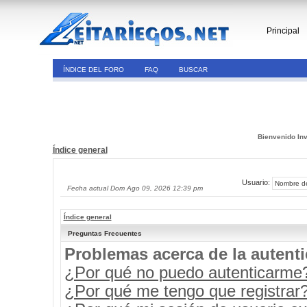
Principal
ÍNDICE DEL FORO
FAQ
BUSCAR
Bienvenido Inv
Índice general
Usuario:
Fecha actual Dom Ago 09, 2026 12:39 pm
Índice general
Preguntas Frecuentes
Problemas acerca de la autenti
¿Por qué no puedo autenticarme
¿Por qué me tengo que registrar