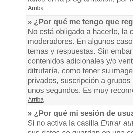
Arriba
» ¿Por qué me tengo que reg
No está obligado a hacerlo, la 
moderadores. En algunos casos 
temas y respuestas. Sin embarg
contenidos adicionales y/o ven
difrutaría, como tener su imag
privados, suscripción a grupos 
unos segundos. Es muy recom
Arriba
» ¿Por qué mi sesión de usu
Si no activa la casilla
Entrar a
sus datos se guardan en una coo