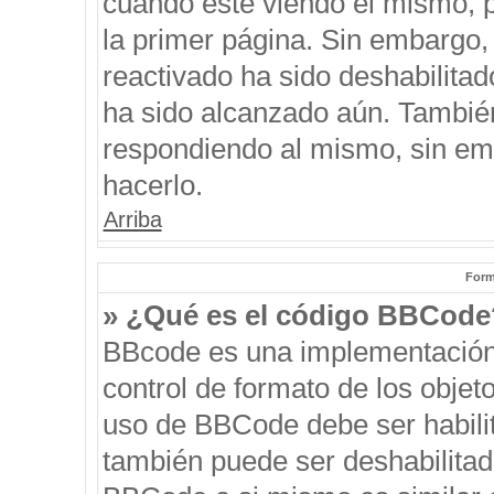
cuando esté viendo el mismo, pu
la primer página. Sin embargo, 
reactivado ha sido deshabilitad
ha sido alcanzado aún. También
respondiendo al mismo, sin emb
hacerlo.
Arriba
Form
» ¿Qué es el código BBCode
BBcode es una implementación
control de formato de los objeto
uso de BBCode debe ser habilit
también puede ser deshabilitad