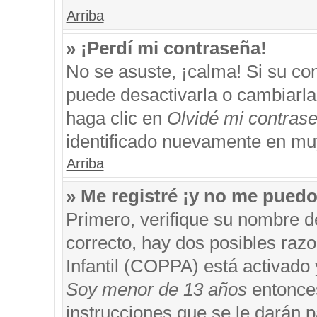
Arriba
» ¡Perdí mi contraseña!
No se asuste, ¡calma! Si su c
puede desactivarla o cambiarla. 
haga clic en
Olvidé mi contras
identificado nuevamente en mu
Arriba
» Me registré ¡y no me puedo 
Primero, verifique su nombre d
correcto, hay dos posibles razo
Infantil (COPPA) está activado 
Soy menor de 13 años
entonces
instrucciones que se le darán p