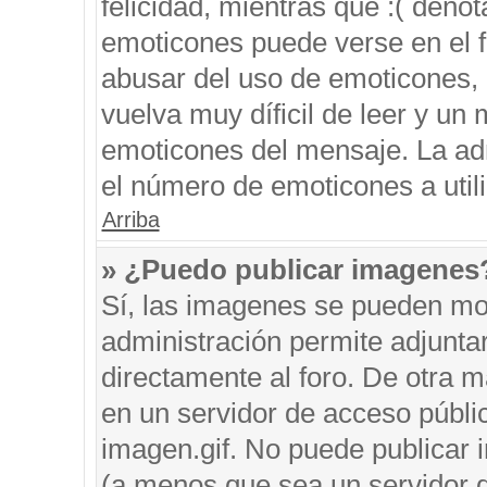
felicidad, mientras que :( denot
emoticones puede verse en el f
abusar del uso de emoticones,
vuelva muy díficil de leer y u
emoticones del mensaje. La admi
el número de emoticones a util
Arriba
» ¿Puedo publicar imagenes
Sí, las imagenes se pueden mos
administración permite adjunta
directamente al foro. De otra 
en un servidor de acceso públic
imagen.gif. No puede publicar
(a menos que sea un servidor d