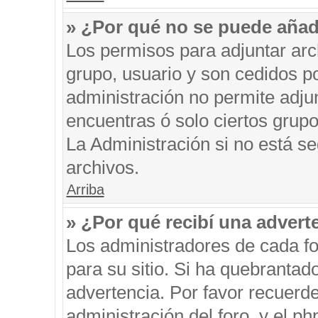
» ¿Por qué no se puede añad
Los permisos para adjuntar arc
grupo, usuario y son cedidos po
administración no permite adjun
encuentras ó solo ciertos gru
La Administración si no está s
archivos.
Arriba
» ¿Por qué recibí una advert
Los administradores de cada fo
para su sitio. Si ha quebrantad
advertencia. Por favor recuerde
administración del foro, y el 