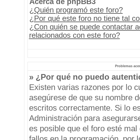
Acerca de phpBB3
¿Quién programó este foro?
¿Por qué este foro no tiene tal c
¿Con quién se puede contactar a
relacionados con este foro?
Problemas acerc
» ¿Por qué no puedo autent
Existen varias razones por lo 
asegúrese de que su nombre de
escritos correctamente. Si lo 
Administración para asegurars
es posible que el foro esté mal
fallos en la programación, por 