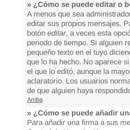
» ¿Cómo se puede editar o b
A menos que sea administrador
editar sus propios mensajes. Pa
botón
editar
, a veces esta opci
periodo de tiempo. Si alguien 
pequeño texto en el tuyo dicie
que lo ha hecho. No aparece si
el que lo editó, aunque la may
aclaratorio. Los usuarios norm
de que alguien haya respondid
Arriba
» ¿Cómo se puede añadir un
Para añadir una firma a sus me