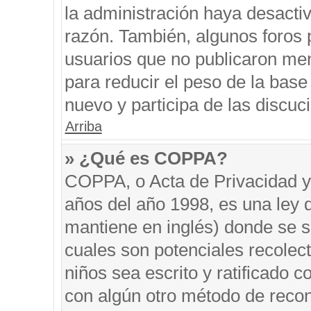
la administración haya desacti
razón. También, algunos foros
usuarios que no publicaron men
para reducir el peso de la base 
nuevo y participa de las discuc
Arriba
» ¿Qué es COPPA?
COPPA, o Acta de Privacidad y
años del año 1998, es una ley 
mantiene en inglés) donde se sol
cuales son potenciales recolect
niños sea escrito y ratificado 
con algún otro método de recon