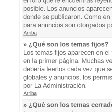
el foro que le encuentras leyen
posible. Los anuncios aparecen 
donde se publicaron. Como en l
para anuncios son otorgados po
Arriba
» ¿Qué son los temas fijos?
Los temas fijos aparecen en el 
en la primer página. Muchas ve
debería leerlos cada vez que s
globales y anuncios, los permi
por La Administración.
Arriba
» ¿Qué son los temas cerra