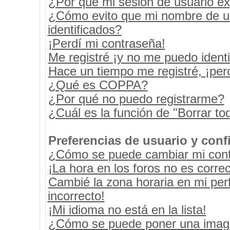
¿Por qué mi sesión de usuario e
¿Cómo evito que mi nombre de usu
identificados?
¡Perdí mi contraseña!
Me registré ¡y no me puedo identif
Hace un tiempo me registré, ¡pe
¿Qué es COPPA?
¿Por qué no puedo registrarme?
¿Cuál es la función de "Borrar tod
Preferencias de usuario y conf
¿Cómo se puede cambiar mi conf
¡La hora en los foros no es correc
Cambié la zona horaria en mi perf
incorrecto!
¡Mi idioma no está en la lista!
¿Cómo se puede poner una image