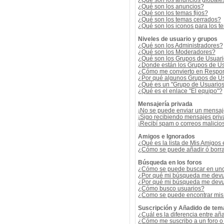
¿Qué son los anuncios globale
¿Qué son los anuncios?
¿Qué son los temas fijos?
¿Qué son los temas cerrados?
¿Qué son los iconos para los t
Niveles de usuario y grupos
¿Qué son los Administradores?
¿Qué son los Moderadores?
¿Qué son los Grupos de Usuar
¿Donde están los Grupos de Us
¿Cómo me convierto en Respon
¿Por qué algunos Grupos de Us
¿Qué es un "Grupo de Usuario
¿Qué es el enlace "El equipo"?
Mensajería privada
¡No se puede enviar un mensaj
¡Sigo recibiendo mensajes pri
¡Recibí spam o correos malicios
Amigos e Ignorados
¿Qué es la lista de Mis Amigos
¿Cómo se puede añadir ó borrar
Búsqueda en los foros
¿Cómo se puede buscar en uno 
¿Por qué mi búsqueda me devu
¿Por qué mi búsqueda me devu
¿Cómo busco usuarios?
¿Como se puede encontrar mis
Suscripción y Añadido de tem
¿Cuál es la diferencia entre añ
¿Cómo me suscribo a un foro o