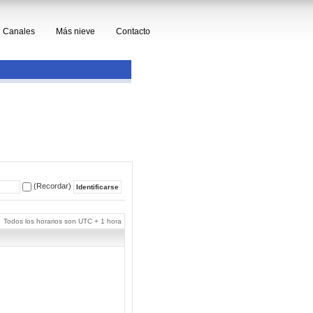
Canales
Más nieve
Contacto
(Recordar)
Todos los horarios son UTC + 1 hora