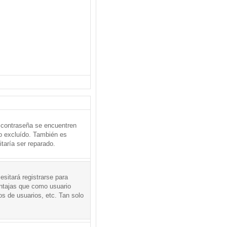
 contraseña se encuentren
o excluído. También es
taría ser reparado.
sitará registrarse para
entajas que como usuario
os de usuarios, etc. Tan solo