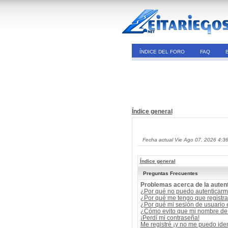
ÍNDICE DEL FORO
FAQ
Índice general
Fecha actual Vie Ago 07, 2026 4:3
Índice general
Preguntas Frecuentes
Problemas acerca de la autent
¿Por qué no puedo autenticar
¿Por qué me tengo que registra
¿Por qué mi sesión de usuario
¿Cómo evito que mi nombre de u
¡Perdí mi contraseña!
Me registré ¡y no me puedo ident