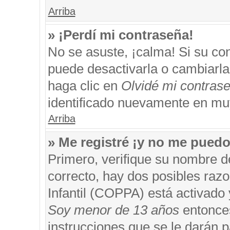
Arriba
» ¡Perdí mi contraseña!
No se asuste, ¡calma! Si su c
puede desactivarla o cambiarla. 
haga clic en
Olvidé mi contras
identificado nuevamente en mu
Arriba
» Me registré ¡y no me puedo 
Primero, verifique su nombre d
correcto, hay dos posibles razo
Infantil (COPPA) está activado 
Soy menor de 13 años
entonces
instrucciones que se le darán p