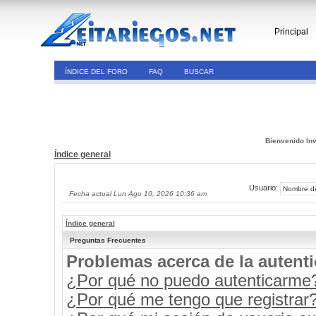
Principal
ÍNDICE DEL FORO
FAQ
BUSCAR
Bienvenido Inv
Índice general
Usuario:
Fecha actual Lun Ago 10, 2026 10:36 am
Índice general
Preguntas Frecuentes
Problemas acerca de la autenti
¿Por qué no puedo autenticarme
¿Por qué me tengo que registrar