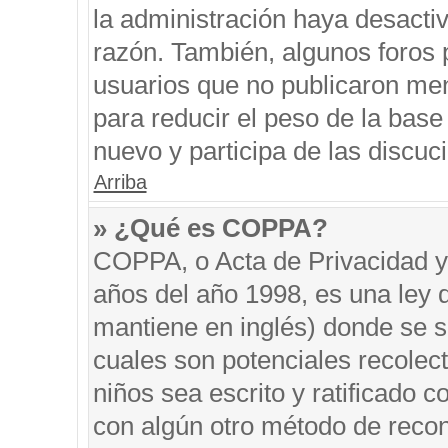
la administración haya desacti
razón. También, algunos foros
usuarios que no publicaron men
para reducir el peso de la base 
nuevo y participa de las discuc
Arriba
» ¿Qué es COPPA?
COPPA, o Acta de Privacidad y
años del año 1998, es una ley 
mantiene en inglés) donde se sol
cuales son potenciales recolect
niños sea escrito y ratificado 
con algún otro método de recon