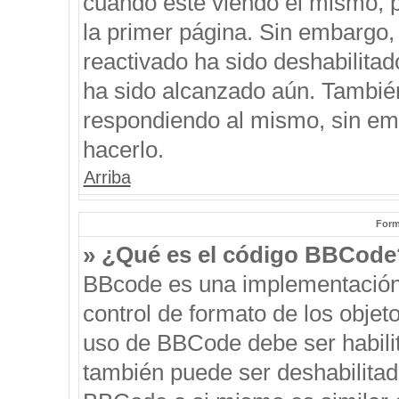
cuando esté viendo el mismo, pu
la primer página. Sin embargo, 
reactivado ha sido deshabilitad
ha sido alcanzado aún. También
respondiendo al mismo, sin emb
hacerlo.
Arriba
Form
» ¿Qué es el código BBCode
BBcode es una implementación
control de formato de los objeto
uso de BBCode debe ser habilit
también puede ser deshabilitad