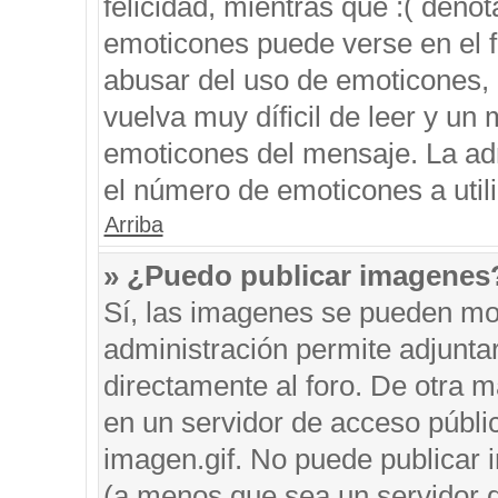
felicidad, mientras que :( denot
emoticones puede verse en el f
abusar del uso de emoticones,
vuelva muy díficil de leer y u
emoticones del mensaje. La admi
el número de emoticones a util
Arriba
» ¿Puedo publicar imagenes
Sí, las imagenes se pueden mos
administración permite adjunta
directamente al foro. De otra 
en un servidor de acceso públic
imagen.gif. No puede publicar
(a menos que sea un servidor d