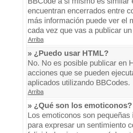
BBCode a si mismo es similar e
encuentran encerrados entre cor
más información puede ver el 
cada vez que vas a publicar un
Arriba
» ¿Puedo usar HTML?
No. No es posible publicar en
acciones que se pueden ejecut
aplicados utilizando BBCodes.
Arriba
» ¿Qué son los emoticonos?
Los emoticonos son pequeñas i
para expresar un sentimiento co