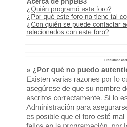
Acerca de phpBB3
¿Quién programó este foro?
¿Por qué este foro no tiene tal c
¿Con quién se puede contactar a
relacionados con este foro?
Problemas acerc
» ¿Por qué no puedo autent
Existen varias razones por lo 
asegúrese de que su nombre de
escritos correctamente. Si lo 
Administración para asegurars
es posible que el foro esté mal
fallos en la programación, por 