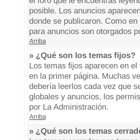
el foro que le encuentras leyen
posible. Los anuncios aparecen 
donde se publicaron. Como en l
para anuncios son otorgados po
Arriba
» ¿Qué son los temas fijos?
Los temas fijos aparecen en el 
en la primer página. Muchas ve
debería leerlos cada vez que s
globales y anuncios, los permi
por La Administración.
Arriba
» ¿Qué son los temas cerra