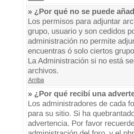
» ¿Por qué no se puede añad
Los permisos para adjuntar arc
grupo, usuario y son cedidos po
administración no permite adjun
encuentras ó solo ciertos gru
La Administración si no está s
archivos.
Arriba
» ¿Por qué recibí una advert
Los administradores de cada fo
para su sitio. Si ha quebrantad
advertencia. Por favor recuerde
administración del foro, y el 