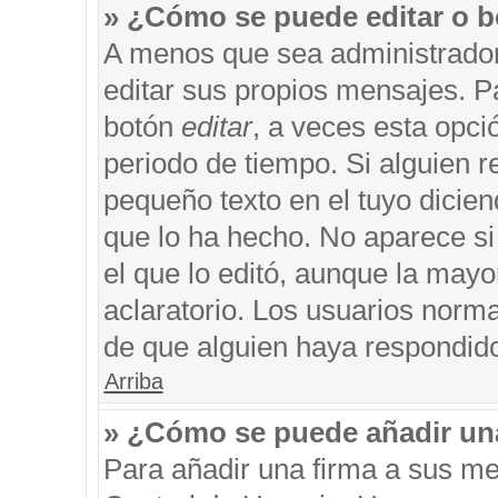
» ¿Cómo se puede editar o b
A menos que sea administrador
editar sus propios mensajes. Pa
botón
editar
, a veces esta opci
periodo de tiempo. Si alguien 
pequeño texto en el tuyo dicie
que lo ha hecho. No aparece si
el que lo editó, aunque la may
aclaratorio. Los usuarios norm
de que alguien haya respondid
Arriba
» ¿Cómo se puede añadir un
Para añadir una firma a sus me