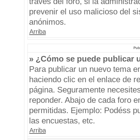
través del foro, si la administra
prevenir el uso malicioso del s
anónimos.
Arriba
Pub
» ¿Cómo se puede publicar u
Para publicar un nuevo tema en
haciendo clic en el enlace de r
página. Seguramente necesites 
reponder. Abajo de cada foro e
permitidas. Ejemplo: Podéss p
las encuestas, etc.
Arriba