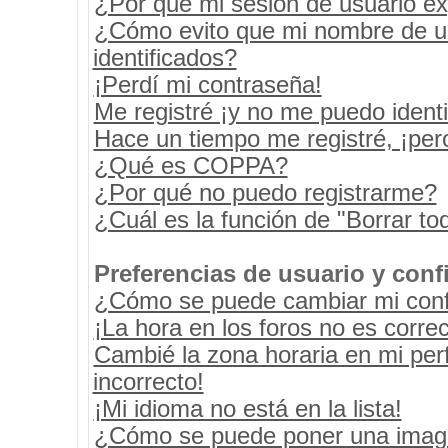
¿Por qué mi sesión de usuario e
¿Cómo evito que mi nombre de usu
identificados?
¡Perdí mi contraseña!
Me registré ¡y no me puedo identif
Hace un tiempo me registré, ¡pe
¿Qué es COPPA?
¿Por qué no puedo registrarme?
¿Cuál es la función de "Borrar tod
Preferencias de usuario y conf
¿Cómo se puede cambiar mi conf
¡La hora en los foros no es correc
Cambié la zona horaria en mi perf
incorrecto!
¡Mi idioma no está en la lista!
¿Cómo se puede poner una image