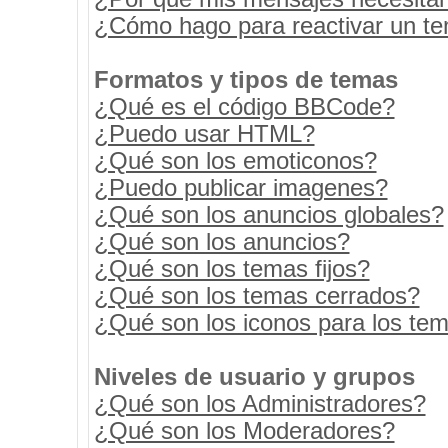
¿Cómo hago para reactivar un t
Formatos y tipos de temas
¿Qué es el código BBCode?
¿Puedo usar HTML?
¿Qué son los emoticonos?
¿Puedo publicar imagenes?
¿Qué son los anuncios globales?
¿Qué son los anuncios?
¿Qué son los temas fijos?
¿Qué son los temas cerrados?
¿Qué son los iconos para los te
Niveles de usuario y grupos
¿Qué son los Administradores?
¿Qué son los Moderadores?