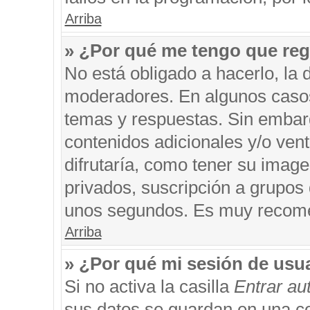
Arriba
» ¿Por qué me tengo que reg
No está obligado a hacerlo, la 
moderadores. En algunos casos 
temas y respuestas. Sin embarg
contenidos adicionales y/o ven
difrutaría, como tener su imag
privados, suscripción a grupos 
unos segundos. Es muy recom
Arriba
» ¿Por qué mi sesión de usu
Si no activa la casilla
Entrar a
sus datos se guardan en una coo