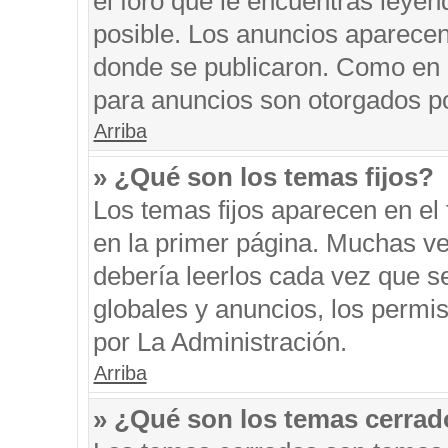
el foro que le encuentras leyen
posible. Los anuncios aparecen 
donde se publicaron. Como en l
para anuncios son otorgados po
Arriba
» ¿Qué son los temas fijos?
Los temas fijos aparecen en el 
en la primer página. Muchas ve
debería leerlos cada vez que s
globales y anuncios, los permi
por La Administración.
Arriba
» ¿Qué son los temas cerra