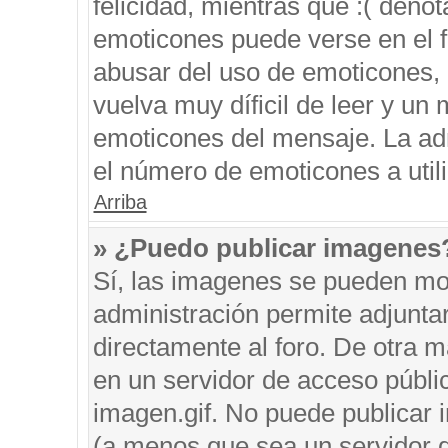
felicidad, mientras que :( denot
emoticones puede verse en el f
abusar del uso de emoticones,
vuelva muy díficil de leer y u
emoticones del mensaje. La admi
el número de emoticones a util
Arriba
» ¿Puedo publicar imagenes
Sí, las imagenes se pueden mos
administración permite adjunta
directamente al foro. De otra 
en un servidor de acceso públic
imagen.gif. No puede publicar
(a menos que sea un servidor d