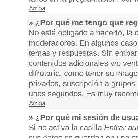
Arriba
» ¿Por qué me tengo que reg
No está obligado a hacerlo, la 
moderadores. En algunos casos 
temas y respuestas. Sin embarg
contenidos adicionales y/o ven
difrutaría, como tener su imag
privados, suscripción a grupos 
unos segundos. Es muy recom
Arriba
» ¿Por qué mi sesión de usu
Si no activa la casilla
Entrar a
sus datos se guardan en una coo