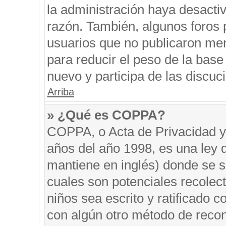
la administración haya desacti
razón. También, algunos foros
usuarios que no publicaron men
para reducir el peso de la base 
nuevo y participa de las discuc
Arriba
» ¿Qué es COPPA?
COPPA, o Acta de Privacidad y
años del año 1998, es una ley 
mantiene en inglés) donde se sol
cuales son potenciales recolect
niños sea escrito y ratificado 
con algún otro método de recon