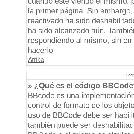
cuando esté viendo el mismo, pu
la primer página. Sin embargo, 
reactivado ha sido deshabilitad
ha sido alcanzado aún. También
respondiendo al mismo, sin emb
hacerlo.
Arriba
Form
» ¿Qué es el código BBCode
BBcode es una implementación
control de formato de los objeto
uso de BBCode debe ser habilit
también puede ser deshabilitad