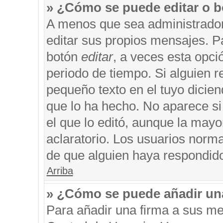
» ¿Cómo se puede editar o b
A menos que sea administrador
editar sus propios mensajes. Pa
botón
editar
, a veces esta opci
periodo de tiempo. Si alguien 
pequeño texto en el tuyo dicie
que lo ha hecho. No aparece si
el que lo editó, aunque la may
aclaratorio. Los usuarios norm
de que alguien haya respondid
Arriba
» ¿Cómo se puede añadir un
Para añadir una firma a sus me