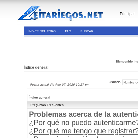
Principal
ÍNDICE DEL FORO
FAQ
BUSCAR
Bienvenido Inv
Índice general
Usuario:
Fecha actual Vie Ago 07, 2026 10:27 pm
Índice general
Preguntas Frecuentes
Problemas acerca de la autenti
¿Por qué no puedo autenticarme
¿Por qué me tengo que registrar