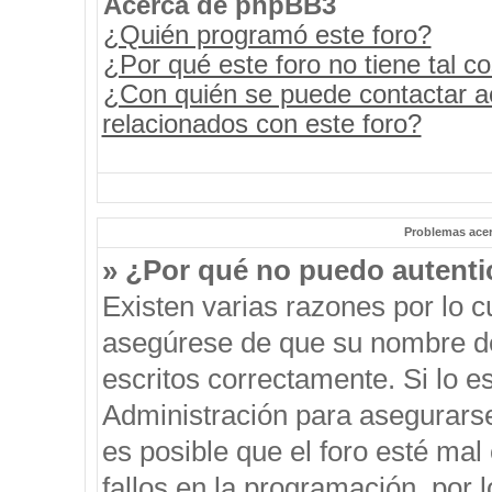
Acerca de phpBB3
¿Quién programó este foro?
¿Por qué este foro no tiene tal c
¿Con quién se puede contactar a
relacionados con este foro?
Problemas acerc
» ¿Por qué no puedo autent
Existen varias razones por lo 
asegúrese de que su nombre de
escritos correctamente. Si lo 
Administración para asegurars
es posible que el foro esté mal
fallos en la programación, por 