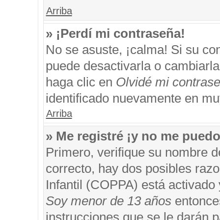
Arriba
» ¡Perdí mi contraseña!
No se asuste, ¡calma! Si su c
puede desactivarla o cambiarla. 
haga clic en
Olvidé mi contras
identificado nuevamente en mu
Arriba
» Me registré ¡y no me puedo 
Primero, verifique su nombre d
correcto, hay dos posibles razo
Infantil (COPPA) está activado 
Soy menor de 13 años
entonces
instrucciones que se le darán p