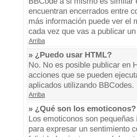
BBCode a si mismo es similar e
encuentran encerrados entre cor
más información puede ver el 
cada vez que vas a publicar un
Arriba
» ¿Puedo usar HTML?
No. No es posible publicar en
acciones que se pueden ejecut
aplicados utilizando BBCodes.
Arriba
» ¿Qué son los emoticonos?
Los emoticonos son pequeñas i
para expresar un sentimiento co