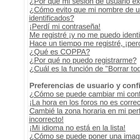
¿Por qué mi sesión de usuario e
¿Cómo evito que mi nombre de usu
identificados?
¡Perdí mi contraseña!
Me registré ¡y no me puedo identif
Hace un tiempo me registré, ¡pe
¿Qué es COPPA?
¿Por qué no puedo registrarme?
¿Cuál es la función de "Borrar tod
Preferencias de usuario y conf
¿Cómo se puede cambiar mi conf
¡La hora en los foros no es correc
Cambié la zona horaria en mi perf
incorrecto!
¡Mi idioma no está en la lista!
¿Cómo se puede poner una image