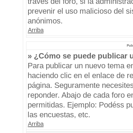
través del foro, si la administra
prevenir el uso malicioso del s
anónimos.
Arriba
Pub
» ¿Cómo se puede publicar u
Para publicar un nuevo tema en
haciendo clic en el enlace de r
página. Seguramente necesites 
reponder. Abajo de cada foro e
permitidas. Ejemplo: Podéss p
las encuestas, etc.
Arriba