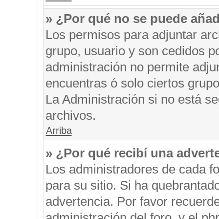
» ¿Por qué no se puede añad
Los permisos para adjuntar arc
grupo, usuario y son cedidos po
administración no permite adjun
encuentras ó solo ciertos gru
La Administración si no está s
archivos.
Arriba
» ¿Por qué recibí una advert
Los administradores de cada fo
para su sitio. Si ha quebrantad
advertencia. Por favor recuerde
administración del foro, y el 