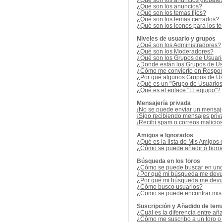
¿Qué son los anuncios globale
¿Qué son los anuncios?
¿Qué son los temas fijos?
¿Qué son los temas cerrados?
¿Qué son los iconos para los t
Niveles de usuario y grupos
¿Qué son los Administradores?
¿Qué son los Moderadores?
¿Qué son los Grupos de Usuar
¿Donde están los Grupos de Us
¿Cómo me convierto en Respon
¿Por qué algunos Grupos de Us
¿Qué es un "Grupo de Usuario
¿Qué es el enlace "El equipo"?
Mensajería privada
¡No se puede enviar un mensaj
¡Sigo recibiendo mensajes pri
¡Recibí spam o correos malicios
Amigos e Ignorados
¿Qué es la lista de Mis Amigos
¿Cómo se puede añadir ó borrar
Búsqueda en los foros
¿Cómo se puede buscar en uno 
¿Por qué mi búsqueda me devu
¿Por qué mi búsqueda me devu
¿Cómo busco usuarios?
¿Como se puede encontrar mis
Suscripción y Añadido de tem
¿Cuál es la diferencia entre añ
¿Cómo me suscribo a un foro o