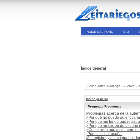
ÍNDICE DEL FORO
FAQ
Índice general
Fecha actual Dom Ago 09, 2026 2:
Índice general
Preguntas Frecuentes
Problemas acerca de la autent
¿Por qué no puedo autenticar
¿Por qué me tengo que registra
¿Por qué mi sesión de usuario
¿Cómo evito que mi nombre de u
¡Perdí mi contraseña!
Me registré ¡y no me puedo ident