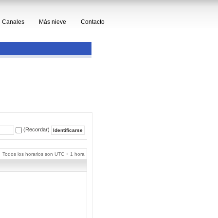
Canales
Más nieve
Contacto
(Recordar)
Todos los horarios son UTC + 1 hora