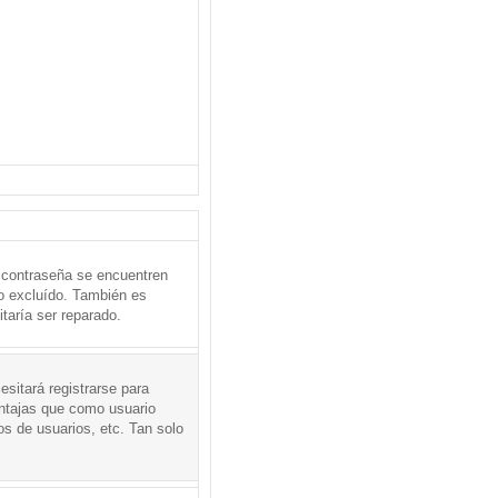
 contraseña se encuentren
o excluído. También es
taría ser reparado.
sitará registrarse para
entajas que como usuario
os de usuarios, etc. Tan solo