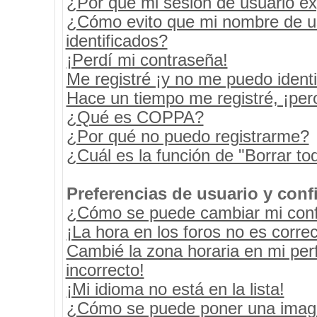
¿Por qué mi sesión de usuario e
¿Cómo evito que mi nombre de usu
identificados?
¡Perdí mi contraseña!
Me registré ¡y no me puedo identif
Hace un tiempo me registré, ¡pe
¿Qué es COPPA?
¿Por qué no puedo registrarme?
¿Cuál es la función de "Borrar tod
Preferencias de usuario y conf
¿Cómo se puede cambiar mi conf
¡La hora en los foros no es correc
Cambié la zona horaria en mi perf
incorrecto!
¡Mi idioma no está en la lista!
¿Cómo se puede poner una image