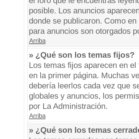
el foro que le encuentras leyen
posible. Los anuncios aparecen 
donde se publicaron. Como en l
para anuncios son otorgados po
Arriba
» ¿Qué son los temas fijos?
Los temas fijos aparecen en el 
en la primer página. Muchas ve
debería leerlos cada vez que s
globales y anuncios, los permi
por La Administración.
Arriba
» ¿Qué son los temas cerra