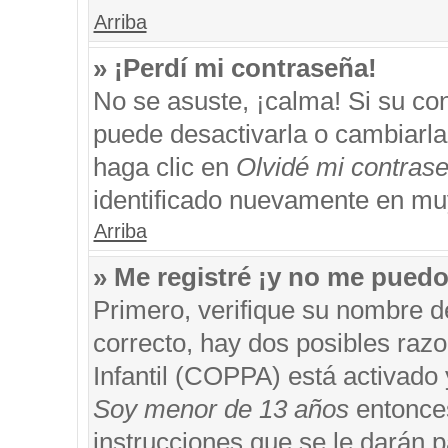
Arriba
» ¡Perdí mi contraseña!
No se asuste, ¡calma! Si su c
puede desactivarla o cambiarla. 
haga clic en
Olvidé mi contras
identificado nuevamente en mu
Arriba
» Me registré ¡y no me puedo 
Primero, verifique su nombre d
correcto, hay dos posibles razo
Infantil (COPPA) está activado 
Soy menor de 13 años
entonces
instrucciones que se le darán p