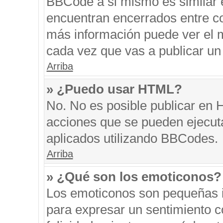
BBCode a si mismo es similar e
encuentran encerrados entre cor
más información puede ver el 
cada vez que vas a publicar un
Arriba
» ¿Puedo usar HTML?
No. No es posible publicar en
acciones que se pueden ejecut
aplicados utilizando BBCodes.
Arriba
» ¿Qué son los emoticonos?
Los emoticonos son pequeñas i
para expresar un sentimiento co