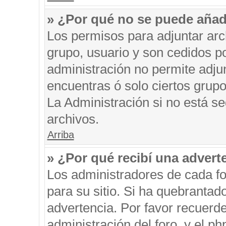
» ¿Por qué no se puede añad
Los permisos para adjuntar arc
grupo, usuario y son cedidos po
administración no permite adjun
encuentras ó solo ciertos gru
La Administración si no está s
archivos.
Arriba
» ¿Por qué recibí una advert
Los administradores de cada fo
para su sitio. Si ha quebrantad
advertencia. Por favor recuerde
administración del foro, y el 