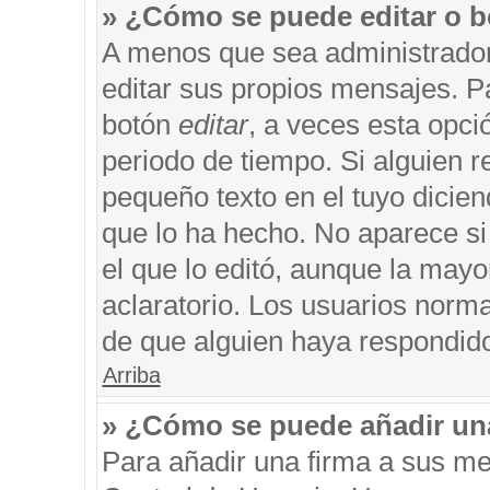
» ¿Cómo se puede editar o b
A menos que sea administrador
editar sus propios mensajes. Pa
botón
editar
, a veces esta opci
periodo de tiempo. Si alguien 
pequeño texto en el tuyo dicie
que lo ha hecho. No aparece si
el que lo editó, aunque la may
aclaratorio. Los usuarios norm
de que alguien haya respondid
Arriba
» ¿Cómo se puede añadir un
Para añadir una firma a sus me