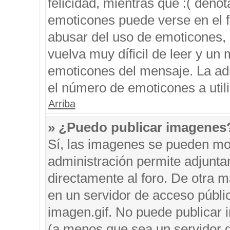
felicidad, mientras que :( denot
emoticones puede verse en el f
abusar del uso de emoticones,
vuelva muy díficil de leer y u
emoticones del mensaje. La admi
el número de emoticones a util
Arriba
» ¿Puedo publicar imagenes
Sí, las imagenes se pueden mos
administración permite adjunta
directamente al foro. De otra 
en un servidor de acceso públic
imagen.gif. No puede publicar
(a menos que sea un servidor d