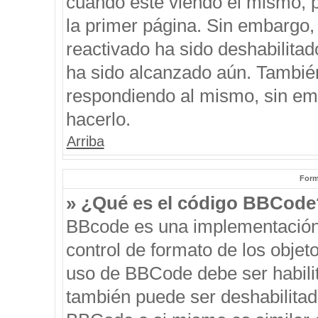
cuando esté viendo el mismo, pu
la primer página. Sin embargo, 
reactivado ha sido deshabilitad
ha sido alcanzado aún. También
respondiendo al mismo, sin emb
hacerlo.
Arriba
Form
» ¿Qué es el código BBCode
BBcode es una implementación
control de formato de los objeto
uso de BBCode debe ser habilit
también puede ser deshabilitad