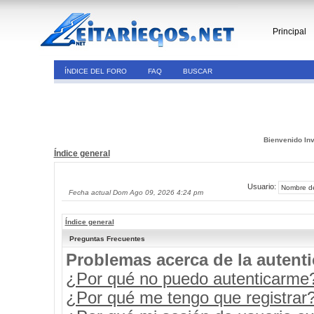
Principal
ÍNDICE DEL FORO
FAQ
BUSCAR
Bienvenido Inv
Índice general
Usuario:
Fecha actual Dom Ago 09, 2026 4:24 pm
Índice general
Preguntas Frecuentes
Problemas acerca de la autenti
¿Por qué no puedo autenticarme
¿Por qué me tengo que registrar