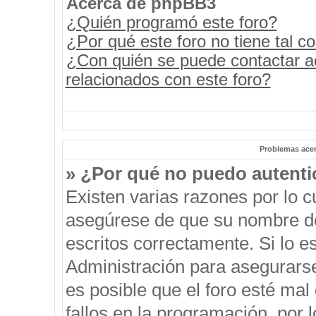
Acerca de phpBB3
¿Quién programó este foro?
¿Por qué este foro no tiene tal c
¿Con quién se puede contactar a
relacionados con este foro?
Problemas acerc
» ¿Por qué no puedo autent
Existen varias razones por lo 
asegúrese de que su nombre de
escritos correctamente. Si lo 
Administración para asegurars
es posible que el foro esté mal
fallos en la programación, por 