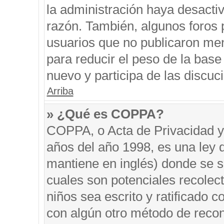
la administración haya desacti
razón. También, algunos foros
usuarios que no publicaron men
para reducir el peso de la base 
nuevo y participa de las discuc
Arriba
» ¿Qué es COPPA?
COPPA, o Acta de Privacidad y
años del año 1998, es una ley 
mantiene en inglés) donde se sol
cuales son potenciales recolect
niños sea escrito y ratificado 
con algún otro método de recon