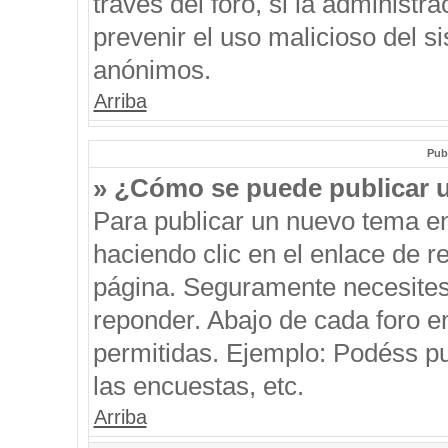
través del foro, si la administra
prevenir el uso malicioso del s
anónimos.
Arriba
Pub
» ¿Cómo se puede publicar u
Para publicar un nuevo tema en
haciendo clic en el enlace de r
página. Seguramente necesites 
reponder. Abajo de cada foro e
permitidas. Ejemplo: Podéss p
las encuestas, etc.
Arriba