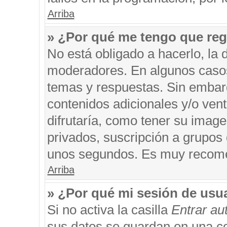
Arriba
» ¿Por qué me tengo que reg
No está obligado a hacerlo, la 
moderadores. En algunos casos 
temas y respuestas. Sin embarg
contenidos adicionales y/o ven
difrutaría, como tener su imag
privados, suscripción a grupos 
unos segundos. Es muy recom
Arriba
» ¿Por qué mi sesión de usu
Si no activa la casilla
Entrar a
sus datos se guardan en una coo