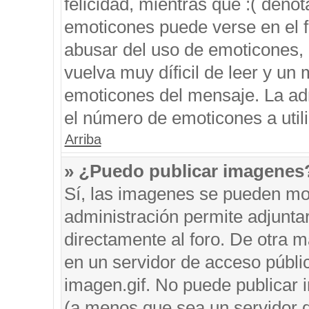
felicidad, mientras que :( denot
emoticones puede verse en el f
abusar del uso de emoticones,
vuelva muy díficil de leer y u
emoticones del mensaje. La admi
el número de emoticones a util
Arriba
» ¿Puedo publicar imagenes
Sí, las imagenes se pueden mos
administración permite adjunta
directamente al foro. De otra 
en un servidor de acceso públic
imagen.gif. No puede publicar
(a menos que sea un servidor d