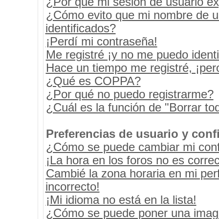
¿Por qué mi sesión de usuario e
¿Cómo evito que mi nombre de usu
identificados?
¡Perdí mi contraseña!
Me registré ¡y no me puedo identif
Hace un tiempo me registré, ¡pe
¿Qué es COPPA?
¿Por qué no puedo registrarme?
¿Cuál es la función de "Borrar tod
Preferencias de usuario y conf
¿Cómo se puede cambiar mi conf
¡La hora en los foros no es correc
Cambié la zona horaria en mi perf
incorrecto!
¡Mi idioma no está en la lista!
¿Cómo se puede poner una image