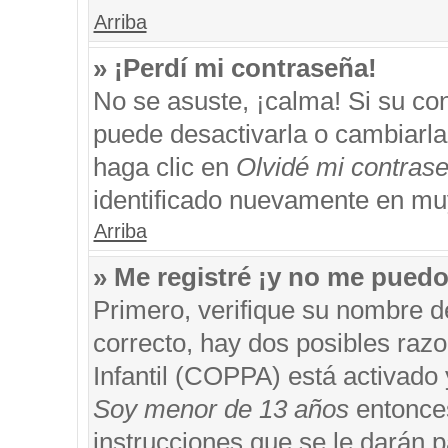
Arriba
» ¡Perdí mi contraseña!
No se asuste, ¡calma! Si su c
puede desactivarla o cambiarla. 
haga clic en
Olvidé mi contras
identificado nuevamente en mu
Arriba
» Me registré ¡y no me puedo 
Primero, verifique su nombre d
correcto, hay dos posibles razo
Infantil (COPPA) está activado 
Soy menor de 13 años
entonces
instrucciones que se le darán p