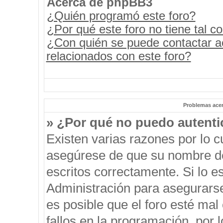
Acerca de phpBB3
¿Quién programó este foro?
¿Por qué este foro no tiene tal c
¿Con quién se puede contactar a
relacionados con este foro?
Problemas acerc
» ¿Por qué no puedo autent
Existen varias razones por lo 
asegúrese de que su nombre de
escritos correctamente. Si lo 
Administración para asegurars
es posible que el foro esté mal
fallos en la programación, por 