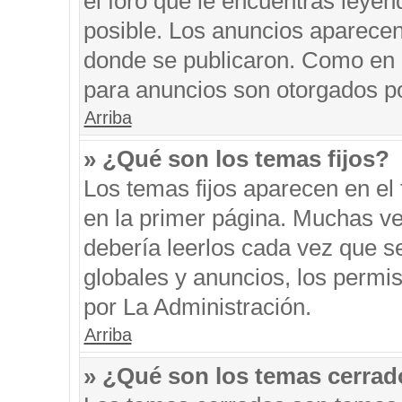
el foro que le encuentras leyen
posible. Los anuncios aparecen 
donde se publicaron. Como en l
para anuncios son otorgados po
Arriba
» ¿Qué son los temas fijos?
Los temas fijos aparecen en el 
en la primer página. Muchas ve
debería leerlos cada vez que s
globales y anuncios, los permi
por La Administración.
Arriba
» ¿Qué son los temas cerra