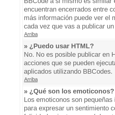
BBCode a si mismo es similar e
encuentran encerrados entre cor
más información puede ver el 
cada vez que vas a publicar un
Arriba
» ¿Puedo usar HTML?
No. No es posible publicar en
acciones que se pueden ejecut
aplicados utilizando BBCodes.
Arriba
» ¿Qué son los emoticonos?
Los emoticonos son pequeñas i
para expresar un sentimiento co