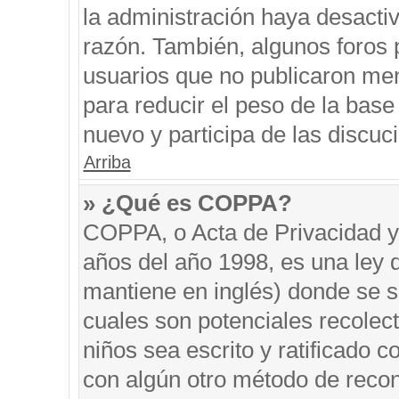
la administración haya desacti
razón. También, algunos foros
usuarios que no publicaron men
para reducir el peso de la base 
nuevo y participa de las discuc
Arriba
» ¿Qué es COPPA?
COPPA, o Acta de Privacidad y
años del año 1998, es una ley 
mantiene en inglés) donde se sol
cuales son potenciales recolect
niños sea escrito y ratificado 
con algún otro método de recon