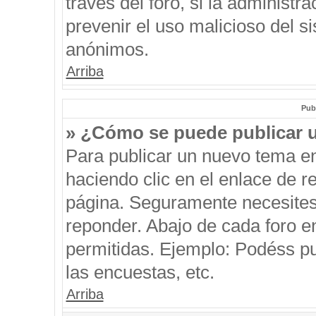
través del foro, si la administra
prevenir el uso malicioso del s
anónimos.
Arriba
Pub
» ¿Cómo se puede publicar u
Para publicar un nuevo tema en
haciendo clic en el enlace de r
página. Seguramente necesites 
reponder. Abajo de cada foro e
permitidas. Ejemplo: Podéss p
las encuestas, etc.
Arriba