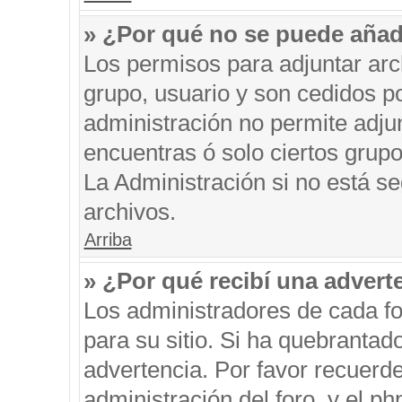
» ¿Por qué no se puede añad
Los permisos para adjuntar arc
grupo, usuario y son cedidos po
administración no permite adjun
encuentras ó solo ciertos gru
La Administración si no está s
archivos.
Arriba
» ¿Por qué recibí una advert
Los administradores de cada fo
para su sitio. Si ha quebrantad
advertencia. Por favor recuerde
administración del foro, y el 