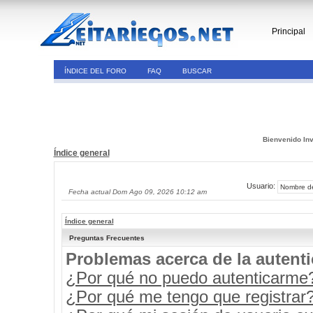
Principal
ÍNDICE DEL FORO
FAQ
BUSCAR
Bienvenido Inv
Índice general
Usuario:
Fecha actual Dom Ago 09, 2026 10:12 am
Índice general
Preguntas Frecuentes
Problemas acerca de la autenti
¿Por qué no puedo autenticarme
¿Por qué me tengo que registrar