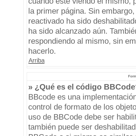
cuando esté viendo el mismo, pu
la primer página. Sin embargo, 
reactivado ha sido deshabilitad
ha sido alcanzado aún. También
respondiendo al mismo, sin emb
hacerlo.
Arriba
Form
» ¿Qué es el código BBCode
BBcode es una implementación
control de formato de los objeto
uso de BBCode debe ser habilit
también puede ser deshabilitad