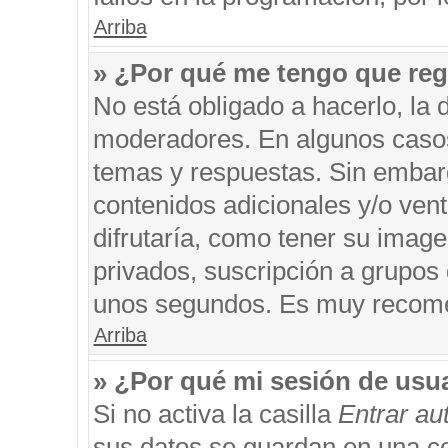
Arriba
» ¿Por qué me tengo que reg
No está obligado a hacerlo, la 
moderadores. En algunos casos 
temas y respuestas. Sin embarg
contenidos adicionales y/o ven
difrutaría, como tener su imag
privados, suscripción a grupos 
unos segundos. Es muy recom
Arriba
» ¿Por qué mi sesión de usu
Si no activa la casilla
Entrar a
sus datos se guardan en una coo