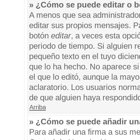
» ¿Cómo se puede editar o b
A menos que sea administrador
editar sus propios mensajes. Pa
botón
editar
, a veces esta opci
periodo de tiempo. Si alguien 
pequeño texto en el tuyo dicie
que lo ha hecho. No aparece si
el que lo editó, aunque la may
aclaratorio. Los usuarios norm
de que alguien haya respondid
Arriba
» ¿Cómo se puede añadir un
Para añadir una firma a sus me