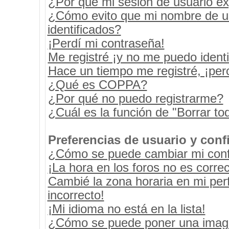
¿Por qué mi sesión de usuario e
¿Cómo evito que mi nombre de usu
identificados?
¡Perdí mi contraseña!
Me registré ¡y no me puedo identif
Hace un tiempo me registré, ¡pe
¿Qué es COPPA?
¿Por qué no puedo registrarme?
¿Cuál es la función de "Borrar tod
Preferencias de usuario y conf
¿Cómo se puede cambiar mi conf
¡La hora en los foros no es correc
Cambié la zona horaria en mi perf
incorrecto!
¡Mi idioma no está en la lista!
¿Cómo se puede poner una image