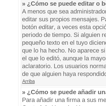
» ¿Cómo se puede editar o b
A menos que sea administrador
editar sus propios mensajes. Pa
botón
editar
, a veces esta opci
periodo de tiempo. Si alguien 
pequeño texto en el tuyo dicie
que lo ha hecho. No aparece si
el que lo editó, aunque la may
aclaratorio. Los usuarios norm
de que alguien haya respondid
Arriba
» ¿Cómo se puede añadir un
Para añadir una firma a sus me