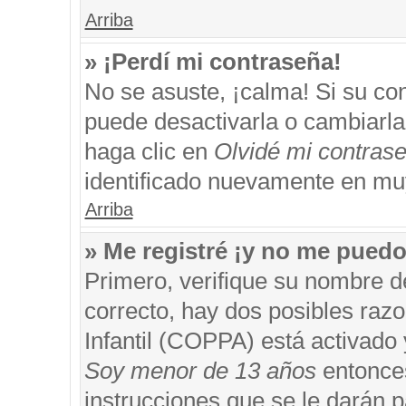
Arriba
» ¡Perdí mi contraseña!
No se asuste, ¡calma! Si su c
puede desactivarla o cambiarla. 
haga clic en
Olvidé mi contras
identificado nuevamente en mu
Arriba
» Me registré ¡y no me puedo 
Primero, verifique su nombre d
correcto, hay dos posibles razo
Infantil (COPPA) está activado 
Soy menor de 13 años
entonces
instrucciones que se le darán p