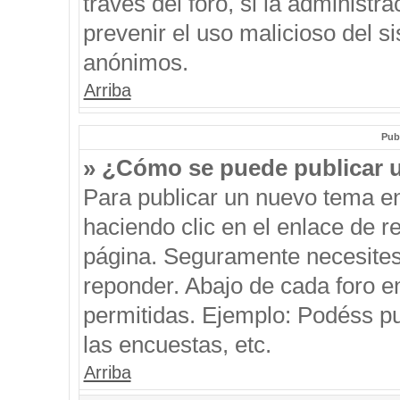
través del foro, si la administra
prevenir el uso malicioso del s
anónimos.
Arriba
Pub
» ¿Cómo se puede publicar u
Para publicar un nuevo tema en
haciendo clic en el enlace de r
página. Seguramente necesites 
reponder. Abajo de cada foro e
permitidas. Ejemplo: Podéss p
las encuestas, etc.
Arriba