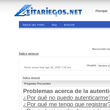
Principal
ÍNDICE DEL FORO
FAQ
BUSCAR
Bienvenido Inv
Índice general
Usuario:
Fecha actual Sab Ago 08, 2026 7:28 pm
Índice general
Preguntas Frecuentes
Problemas acerca de la autenti
¿Por qué no puedo autenticarme
¿Por qué me tengo que registrar