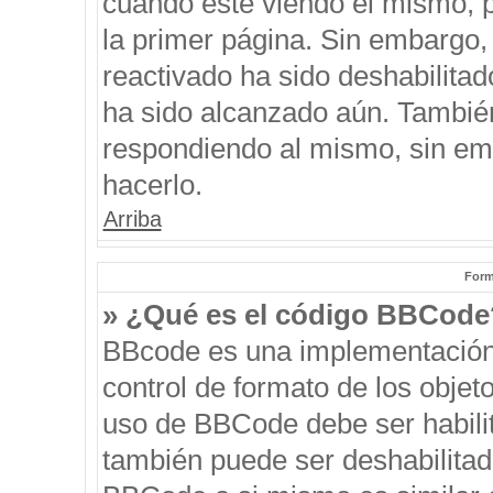
cuando esté viendo el mismo, pu
la primer página. Sin embargo, 
reactivado ha sido deshabilitad
ha sido alcanzado aún. También
respondiendo al mismo, sin emb
hacerlo.
Arriba
Form
» ¿Qué es el código BBCode
BBcode es una implementación
control de formato de los objeto
uso de BBCode debe ser habilit
también puede ser deshabilitad