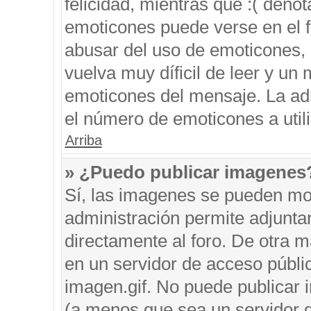
felicidad, mientras que :( denot
emoticones puede verse en el f
abusar del uso de emoticones,
vuelva muy díficil de leer y u
emoticones del mensaje. La admi
el número de emoticones a util
Arriba
» ¿Puedo publicar imagenes
Sí, las imagenes se pueden mos
administración permite adjunta
directamente al foro. De otra 
en un servidor de acceso públic
imagen.gif. No puede publicar
(a menos que sea un servidor d