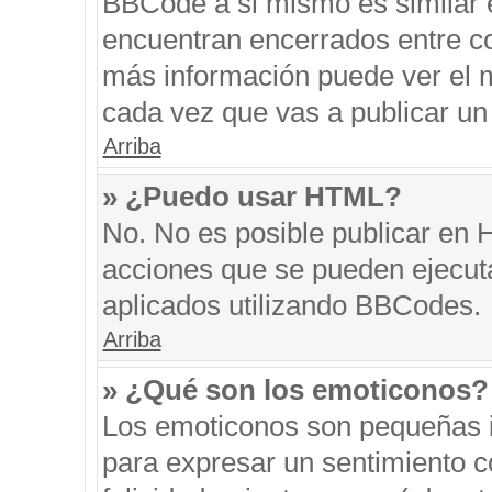
BBCode a si mismo es similar e
encuentran encerrados entre cor
más información puede ver el 
cada vez que vas a publicar un
Arriba
» ¿Puedo usar HTML?
No. No es posible publicar en
acciones que se pueden ejecut
aplicados utilizando BBCodes.
Arriba
» ¿Qué son los emoticonos?
Los emoticonos son pequeñas i
para expresar un sentimiento co