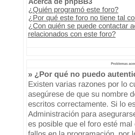
Acerca de phpBB3
¿Quién programó este foro?
¿Por qué este foro no tiene tal c
¿Con quién se puede contactar a
relacionados con este foro?
Problemas acerc
» ¿Por qué no puedo autent
Existen varias razones por lo 
asegúrese de que su nombre de
escritos correctamente. Si lo 
Administración para asegurars
es posible que el foro esté mal
fallos en la programación, por 