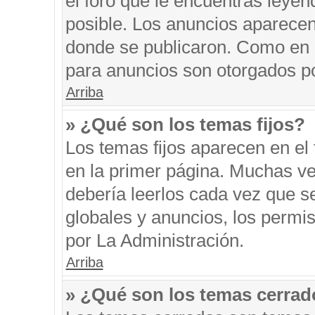
el foro que le encuentras leyen
posible. Los anuncios aparecen 
donde se publicaron. Como en l
para anuncios son otorgados po
Arriba
» ¿Qué son los temas fijos?
Los temas fijos aparecen en el 
en la primer página. Muchas ve
debería leerlos cada vez que s
globales y anuncios, los permi
por La Administración.
Arriba
» ¿Qué son los temas cerra