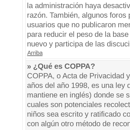
la administración haya desacti
razón. También, algunos foros
usuarios que no publicaron men
para reducir el peso de la base 
nuevo y participa de las discuc
Arriba
» ¿Qué es COPPA?
COPPA, o Acta de Privacidad y
años del año 1998, es una ley 
mantiene en inglés) donde se sol
cuales son potenciales recolect
niños sea escrito y ratificado 
con algún otro método de recon