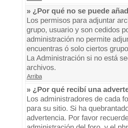
» ¿Por qué no se puede añad
Los permisos para adjuntar arc
grupo, usuario y son cedidos po
administración no permite adjun
encuentras ó solo ciertos gru
La Administración si no está s
archivos.
Arriba
» ¿Por qué recibí una advert
Los administradores de cada fo
para su sitio. Si ha quebrantad
advertencia. Por favor recuerde
administración del foro, y el 