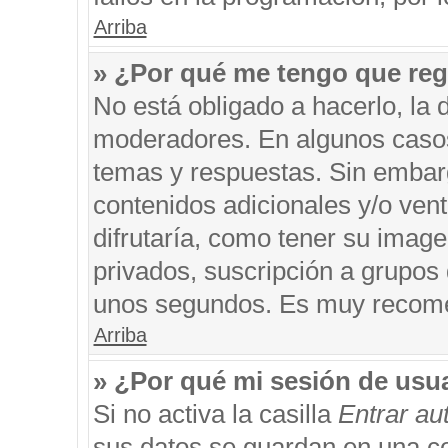
Arriba
» ¿Por qué me tengo que reg
No está obligado a hacerlo, la 
moderadores. En algunos casos 
temas y respuestas. Sin embarg
contenidos adicionales y/o ven
difrutaría, como tener su imag
privados, suscripción a grupos 
unos segundos. Es muy recom
Arriba
» ¿Por qué mi sesión de usu
Si no activa la casilla
Entrar a
sus datos se guardan en una coo