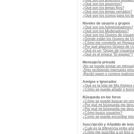
¿Qué son los anuncios globale
¿Qué son los anuncios?
¿Qué son los temas fijos?
¿Qué son los temas cerrados?
¿Qué son los iconos para los t
Niveles de usuario y grupos
¿Qué son los Administradores?
¿Qué son los Moderadores?
¿Qué son los Grupos de Usuar
¿Donde están los Grupos de Us
¿Cómo me convierto en Respon
¿Por qué algunos Grupos de Us
¿Qué es un "Grupo de Usuario
¿Qué es el enlace "El equipo"?
Mensajería privada
¡No se puede enviar un mensaj
¡Sigo recibiendo mensajes pri
¡Recibí spam o correos malicios
Amigos e Ignorados
¿Qué es la lista de Mis Amigos
¿Cómo se puede añadir ó borrar
Búsqueda en los foros
¿Cómo se puede buscar en uno 
¿Por qué mi búsqueda me devu
¿Por qué mi búsqueda me devu
¿Cómo busco usuarios?
¿Como se puede encontrar mis
Suscripción y Añadido de tem
¿Cuál es la diferencia entre añ
¿Cómo me suscribo a un foro o