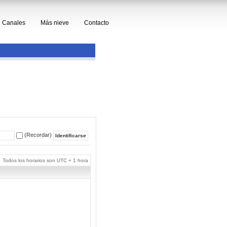
Canales
Más nieve
Contacto
(Recordar)
Todos los horarios son UTC + 1 hora