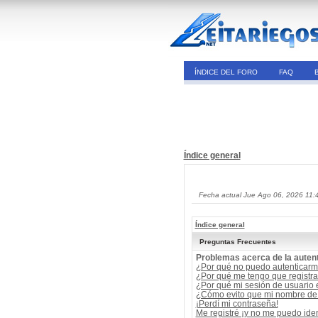
ÍNDICE DEL FORO
FAQ
Índice general
Fecha actual Jue Ago 06, 2026 11:
Índice general
Preguntas Frecuentes
Problemas acerca de la autent
¿Por qué no puedo autenticar
¿Por qué me tengo que registra
¿Por qué mi sesión de usuario
¿Cómo evito que mi nombre de u
¡Perdí mi contraseña!
Me registré ¡y no me puedo ident