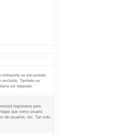
 contraseña se encuentren
o excluído. También es
taría ser reparado.
sitará registrarse para
entajas que como usuario
os de usuarios, etc. Tan solo