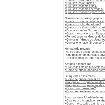
¿Qué son los anuncios globale
¿Qué son los anuncios?
¿Qué son los temas fijos?
¿Qué son los temas cerrados?
¿Qué son los iconos para los t
Niveles de usuario y grupos
¿Qué son los Administradores?
¿Qué son los Moderadores?
¿Qué son los Grupos de Usuar
¿Donde están los Grupos de Us
¿Cómo me convierto en Respon
¿Por qué algunos Grupos de Us
¿Qué es un "Grupo de Usuario
¿Qué es el enlace "El equipo"?
Mensajería privada
¡No se puede enviar un mensaj
¡Sigo recibiendo mensajes pri
¡Recibí spam o correos malicios
Amigos e Ignorados
¿Qué es la lista de Mis Amigos
¿Cómo se puede añadir ó borrar
Búsqueda en los foros
¿Cómo se puede buscar en uno 
¿Por qué mi búsqueda me devu
¿Por qué mi búsqueda me devu
¿Cómo busco usuarios?
¿Como se puede encontrar mis
Suscripción y Añadido de tem
¿Cuál es la diferencia entre añ
¿Cómo me suscribo a un foro o