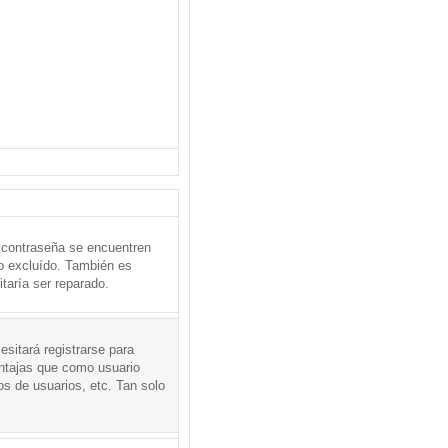
 contraseña se encuentren
o excluído. También es
taría ser reparado.
sitará registrarse para
entajas que como usuario
os de usuarios, etc. Tan solo