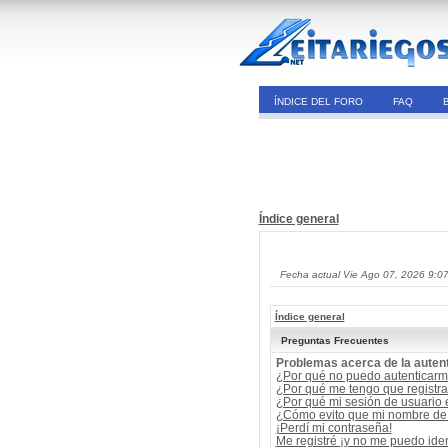
ÍNDICE DEL FORO
FAQ
Índice general
Fecha actual Vie Ago 07, 2026 9:0
Índice general
Preguntas Frecuentes
Problemas acerca de la autent
¿Por qué no puedo autenticar
¿Por qué me tengo que registra
¿Por qué mi sesión de usuario
¿Cómo evito que mi nombre de u
¡Perdí mi contraseña!
Me registré ¡y no me puedo ident