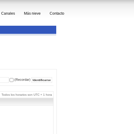
Canales
Más nieve
Contacto
(Recordar)
Todos los horarios son UTC + 1 hora