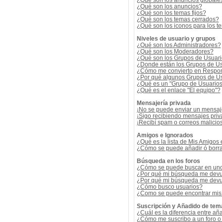
¿Qué son los anuncios globale
¿Qué son los anuncios?
¿Qué son los temas fijos?
¿Qué son los temas cerrados?
¿Qué son los iconos para los t
Niveles de usuario y grupos
¿Qué son los Administradores?
¿Qué son los Moderadores?
¿Qué son los Grupos de Usuar
¿Donde están los Grupos de Us
¿Cómo me convierto en Respon
¿Por qué algunos Grupos de Us
¿Qué es un "Grupo de Usuario
¿Qué es el enlace "El equipo"?
Mensajería privada
¡No se puede enviar un mensaj
¡Sigo recibiendo mensajes pri
¡Recibí spam o correos malicios
Amigos e Ignorados
¿Qué es la lista de Mis Amigos
¿Cómo se puede añadir ó borrar
Búsqueda en los foros
¿Cómo se puede buscar en uno 
¿Por qué mi búsqueda me devu
¿Por qué mi búsqueda me devu
¿Cómo busco usuarios?
¿Como se puede encontrar mis
Suscripción y Añadido de tem
¿Cuál es la diferencia entre añ
¿Cómo me suscribo a un foro o