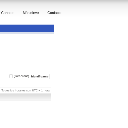
Canales
Más nieve
Contacto
(Recordar)
Todos los horarios son UTC + 1 hora