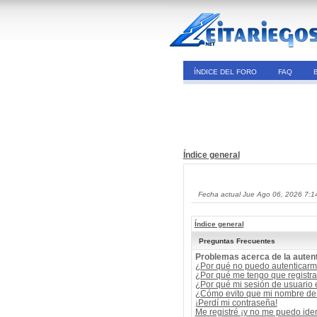
ÍNDICE DEL FORO
FAQ
Índice general
Fecha actual Jue Ago 06, 2026 7:1
Índice general
Preguntas Frecuentes
Problemas acerca de la autent
¿Por qué no puedo autenticar
¿Por qué me tengo que registra
¿Por qué mi sesión de usuario
¿Cómo evito que mi nombre de u
¡Perdí mi contraseña!
Me registré ¡y no me puedo ident