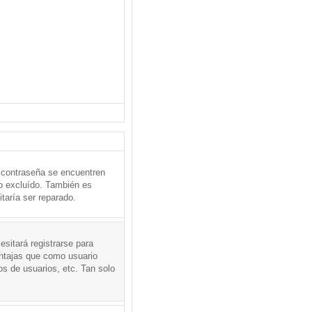
 contraseña se encuentren
o excluído. También es
taría ser reparado.
sitará registrarse para
entajas que como usuario
os de usuarios, etc. Tan solo