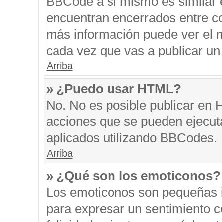
BBCode a si mismo es similar e
encuentran encerrados entre cor
más información puede ver el 
cada vez que vas a publicar un
Arriba
» ¿Puedo usar HTML?
No. No es posible publicar en
acciones que se pueden ejecut
aplicados utilizando BBCodes.
Arriba
» ¿Qué son los emoticonos?
Los emoticonos son pequeñas i
para expresar un sentimiento co