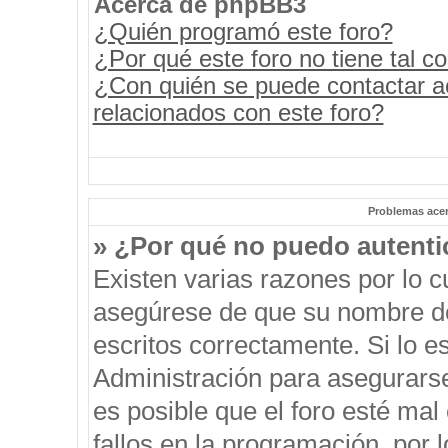
Acerca de phpBB3
¿Quién programó este foro?
¿Por qué este foro no tiene tal c
¿Con quién se puede contactar a
relacionados con este foro?
Problemas acerc
» ¿Por qué no puedo autent
Existen varias razones por lo 
asegúrese de que su nombre de
escritos correctamente. Si lo 
Administración para asegurars
es posible que el foro esté mal
fallos en la programación, por 