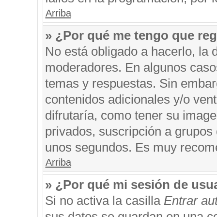
Arriba
» ¿Por qué me tengo que reg
No está obligado a hacerlo, la 
moderadores. En algunos casos 
temas y respuestas. Sin embarg
contenidos adicionales y/o ven
difrutaría, como tener su imag
privados, suscripción a grupos 
unos segundos. Es muy recom
Arriba
» ¿Por qué mi sesión de usu
Si no activa la casilla
Entrar a
sus datos se guardan en una coo