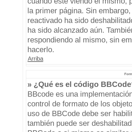
cuando esté viendo el mismo, pu
la primer página. Sin embargo, 
reactivado ha sido deshabilitad
ha sido alcanzado aún. También
respondiendo al mismo, sin emb
hacerlo.
Arriba
Form
» ¿Qué es el código BBCode
BBcode es una implementación
control de formato de los objeto
uso de BBCode debe ser habilit
también puede ser deshabilitad