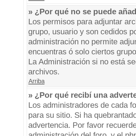
» ¿Por qué no se puede añad
Los permisos para adjuntar arc
grupo, usuario y son cedidos po
administración no permite adjun
encuentras ó solo ciertos gru
La Administración si no está s
archivos.
Arriba
» ¿Por qué recibí una advert
Los administradores de cada fo
para su sitio. Si ha quebrantad
advertencia. Por favor recuerde
administración del foro, y el 