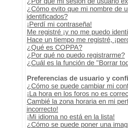
¿Por qué mi sesión de usuario e
¿Cómo evito que mi nombre de usu
identificados?
¡Perdí mi contraseña!
Me registré ¡y no me puedo identif
Hace un tiempo me registré, ¡pe
¿Qué es COPPA?
¿Por qué no puedo registrarme?
¿Cuál es la función de "Borrar tod
Preferencias de usuario y conf
¿Cómo se puede cambiar mi conf
¡La hora en los foros no es correc
Cambié la zona horaria en mi perf
incorrecto!
¡Mi idioma no está en la lista!
¿Cómo se puede poner una image