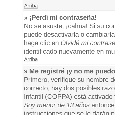
Arriba
» ¡Perdí mi contraseña!
No se asuste, ¡calma! Si su c
puede desactivarla o cambiarla. 
haga clic en
Olvidé mi contras
identificado nuevamente en mu
Arriba
» Me registré ¡y no me puedo 
Primero, verifique su nombre d
correcto, hay dos posibles razo
Infantil (COPPA) está activado 
Soy menor de 13 años
entonces
instrucciones que se le darán p