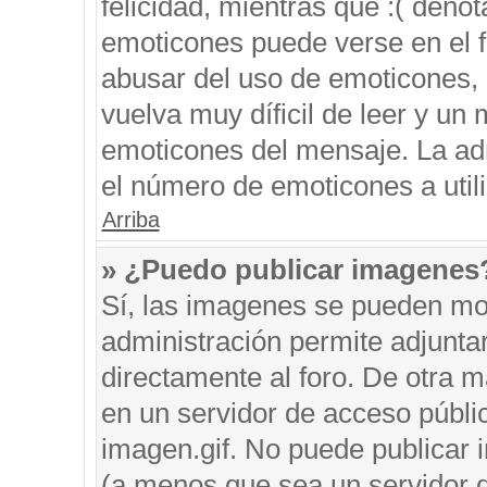
felicidad, mientras que :( denot
emoticones puede verse en el f
abusar del uso de emoticones,
vuelva muy díficil de leer y u
emoticones del mensaje. La admi
el número de emoticones a util
Arriba
» ¿Puedo publicar imagenes
Sí, las imagenes se pueden mos
administración permite adjunta
directamente al foro. De otra 
en un servidor de acceso públic
imagen.gif. No puede publicar
(a menos que sea un servidor d