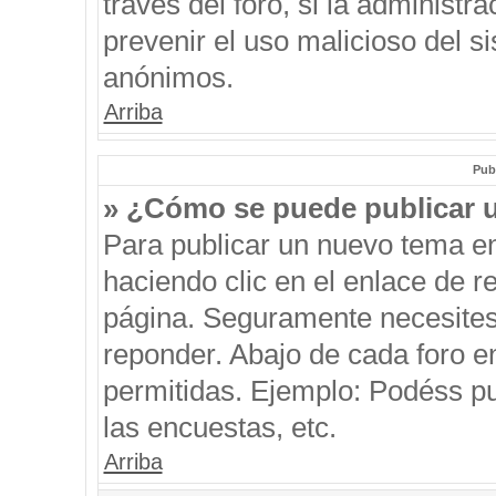
través del foro, si la administra
prevenir el uso malicioso del s
anónimos.
Arriba
Pub
» ¿Cómo se puede publicar u
Para publicar un nuevo tema en
haciendo clic en el enlace de r
página. Seguramente necesites 
reponder. Abajo de cada foro e
permitidas. Ejemplo: Podéss p
las encuestas, etc.
Arriba