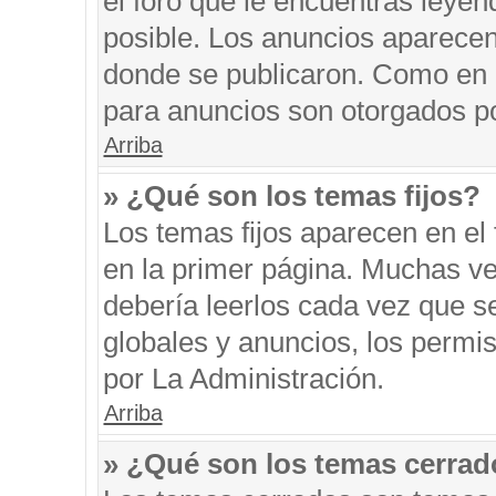
el foro que le encuentras leyen
posible. Los anuncios aparecen 
donde se publicaron. Como en l
para anuncios son otorgados po
Arriba
» ¿Qué son los temas fijos?
Los temas fijos aparecen en el 
en la primer página. Muchas ve
debería leerlos cada vez que s
globales y anuncios, los permi
por La Administración.
Arriba
» ¿Qué son los temas cerra