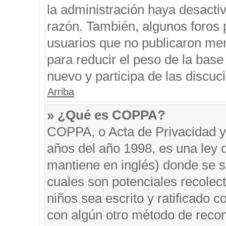
la administración haya desacti
razón. También, algunos foros
usuarios que no publicaron men
para reducir el peso de la base 
nuevo y participa de las discuc
Arriba
» ¿Qué es COPPA?
COPPA, o Acta de Privacidad y
años del año 1998, es una ley 
mantiene en inglés) donde se sol
cuales son potenciales recolect
niños sea escrito y ratificado 
con algún otro método de recon