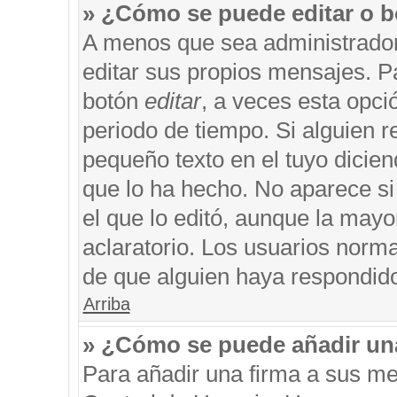
» ¿Cómo se puede editar o b
A menos que sea administrador
editar sus propios mensajes. Pa
botón
editar
, a veces esta opci
periodo de tiempo. Si alguien 
pequeño texto en el tuyo dicie
que lo ha hecho. No aparece si
el que lo editó, aunque la may
aclaratorio. Los usuarios norm
de que alguien haya respondid
Arriba
» ¿Cómo se puede añadir un
Para añadir una firma a sus me