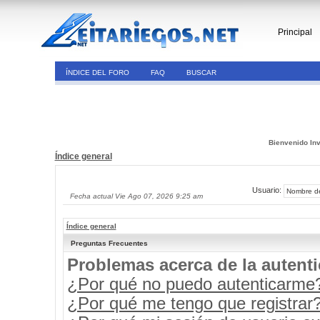
Principal
ÍNDICE DEL FORO
FAQ
BUSCAR
Bienvenido Inv
Índice general
Usuario:
Fecha actual Vie Ago 07, 2026 9:25 am
Índice general
Preguntas Frecuentes
Problemas acerca de la autenti
¿Por qué no puedo autenticarme
¿Por qué me tengo que registrar