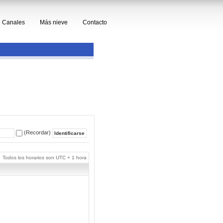
Canales
Más nieve
Contacto
(Recordar)
Todos los horarios son UTC + 1 hora