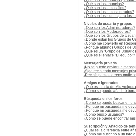
¿Qué son los anuncios globale
¿Qué son los anuncios?
¿Qué son los temas fijos?
¿Qué son los temas cerrados?
¿Qué son los iconos para los t
Niveles de usuario y grupos
¿Qué son los Administradores?
¿Qué son los Moderadores?
¿Qué son los Grupos de Usuar
¿Donde están los Grupos de Us
¿Cómo me convierto en Respon
¿Por qué algunos Grupos de Us
¿Qué es un "Grupo de Usuario
¿Qué es el enlace "El equipo"?
Mensajería privada
¡No se puede enviar un mensaj
¡Sigo recibiendo mensajes pri
¡Recibí spam o correos malicios
Amigos e Ignorados
¿Qué es la lista de Mis Amigos
¿Cómo se puede añadir ó borrar
Búsqueda en los foros
¿Cómo se puede buscar en uno 
¿Por qué mi búsqueda me devu
¿Por qué mi búsqueda me devu
¿Cómo busco usuarios?
¿Como se puede encontrar mis
Suscripción y Añadido de tem
¿Cuál es la diferencia entre añ
¿Cómo me suscribo a un foro o