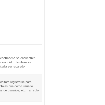
 contraseña se encuentren
o excluído. También es
taría ser reparado.
sitará registrarse para
entajas que como usuario
os de usuarios, etc. Tan solo