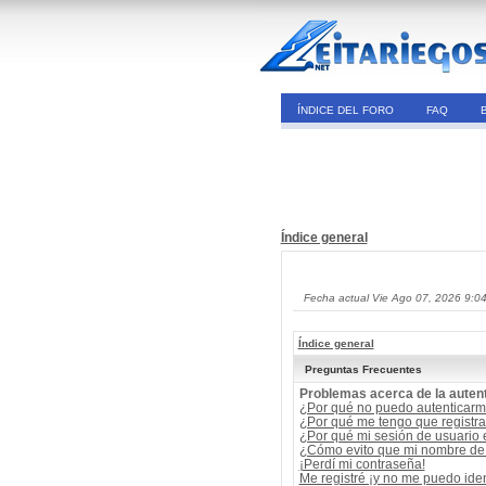
ÍNDICE DEL FORO
FAQ
Índice general
Fecha actual Vie Ago 07, 2026 9:0
Índice general
Preguntas Frecuentes
Problemas acerca de la autent
¿Por qué no puedo autenticar
¿Por qué me tengo que registra
¿Por qué mi sesión de usuario
¿Cómo evito que mi nombre de u
¡Perdí mi contraseña!
Me registré ¡y no me puedo ident