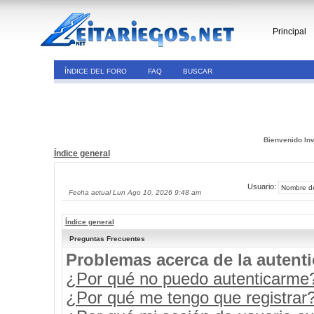
Principal
ÍNDICE DEL FORO
FAQ
BUSCAR
Bienvenido Inv
Índice general
Usuario:
Fecha actual Lun Ago 10, 2026 9:48 am
Índice general
Preguntas Frecuentes
Problemas acerca de la autenti
¿Por qué no puedo autenticarme
¿Por qué me tengo que registrar