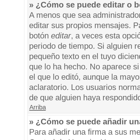
» ¿Cómo se puede editar o b
A menos que sea administrador
editar sus propios mensajes. Pa
botón
editar
, a veces esta opci
periodo de tiempo. Si alguien 
pequeño texto en el tuyo dicie
que lo ha hecho. No aparece si
el que lo editó, aunque la may
aclaratorio. Los usuarios norm
de que alguien haya respondid
Arriba
» ¿Cómo se puede añadir un
Para añadir una firma a sus me