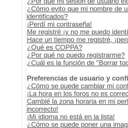
¿Por qué mi sesión de usuario e
¿Cómo evito que mi nombre de usu
identificados?
¡Perdí mi contraseña!
Me registré ¡y no me puedo identif
Hace un tiempo me registré, ¡pe
¿Qué es COPPA?
¿Por qué no puedo registrarme?
¿Cuál es la función de "Borrar tod
Preferencias de usuario y conf
¿Cómo se puede cambiar mi conf
¡La hora en los foros no es correc
Cambié la zona horaria en mi perf
incorrecto!
¡Mi idioma no está en la lista!
¿Cómo se puede poner una image