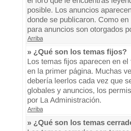
el foro que le encuentras leyen
posible. Los anuncios aparecen 
donde se publicaron. Como en l
para anuncios son otorgados po
Arriba
» ¿Qué son los temas fijos?
Los temas fijos aparecen en el 
en la primer página. Muchas ve
debería leerlos cada vez que s
globales y anuncios, los permi
por La Administración.
Arriba
» ¿Qué son los temas cerra