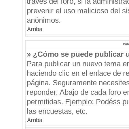
través del foro, si la administra
prevenir el uso malicioso del s
anónimos.
Arriba
Pub
» ¿Cómo se puede publicar u
Para publicar un nuevo tema en
haciendo clic en el enlace de r
página. Seguramente necesites 
reponder. Abajo de cada foro e
permitidas. Ejemplo: Podéss p
las encuestas, etc.
Arriba