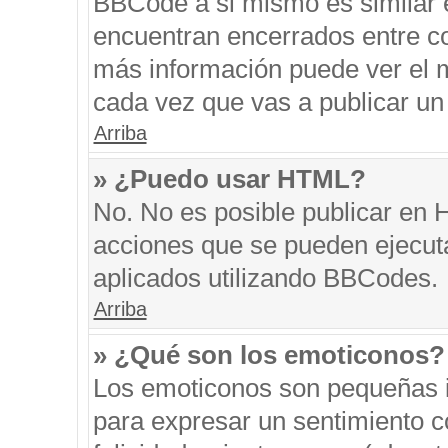
BBCode a si mismo es similar e
encuentran encerrados entre cor
más información puede ver el 
cada vez que vas a publicar un
Arriba
» ¿Puedo usar HTML?
No. No es posible publicar en
acciones que se pueden ejecut
aplicados utilizando BBCodes.
Arriba
» ¿Qué son los emoticonos?
Los emoticonos son pequeñas i
para expresar un sentimiento co