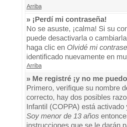
Arriba
» ¡Perdí mi contraseña!
No se asuste, ¡calma! Si su c
puede desactivarla o cambiarla. 
haga clic en
Olvidé mi contras
identificado nuevamente en mu
Arriba
» Me registré ¡y no me puedo 
Primero, verifique su nombre d
correcto, hay dos posibles razo
Infantil (COPPA) está activado 
Soy menor de 13 años
entonces
instrucciones que se le darán p