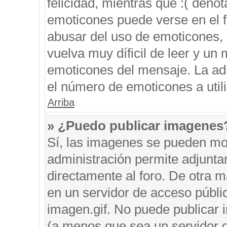
felicidad, mientras que :( denot
emoticones puede verse en el f
abusar del uso de emoticones,
vuelva muy díficil de leer y u
emoticones del mensaje. La admi
el número de emoticones a util
Arriba
» ¿Puedo publicar imagenes
Sí, las imagenes se pueden mos
administración permite adjunta
directamente al foro. De otra 
en un servidor de acceso públic
imagen.gif. No puede publicar
(a menos que sea un servidor d