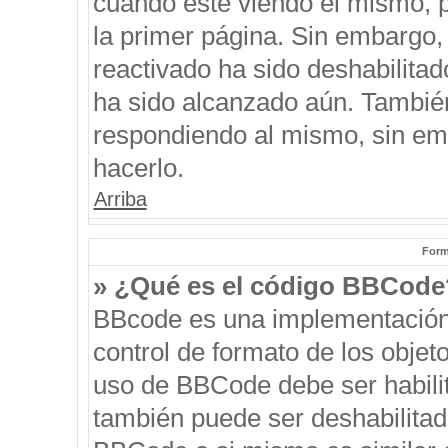
cuando esté viendo el mismo, pu
la primer página. Sin embargo, 
reactivado ha sido deshabilitad
ha sido alcanzado aún. También
respondiendo al mismo, sin emb
hacerlo.
Arriba
Form
» ¿Qué es el código BBCode
BBcode es una implementación
control de formato de los objeto
uso de BBCode debe ser habilit
también puede ser deshabilitad