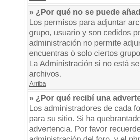
» ¿Por qué no se puede añad
Los permisos para adjuntar arc
grupo, usuario y son cedidos po
administración no permite adjun
encuentras ó solo ciertos gru
La Administración si no está s
archivos.
Arriba
» ¿Por qué recibí una advert
Los administradores de cada fo
para su sitio. Si ha quebrantad
advertencia. Por favor recuerde
administración del foro, y el 