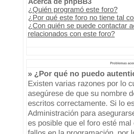
Acerca de phpBB3
¿Quién programó este foro?
¿Por qué este foro no tiene tal c
¿Con quién se puede contactar a
relacionados con este foro?
Problemas acerc
» ¿Por qué no puedo autent
Existen varias razones por lo 
asegúrese de que su nombre de
escritos correctamente. Si lo 
Administración para asegurars
es posible que el foro esté mal
fallos en la programación, por 