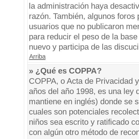
la administración haya desacti
razón. También, algunos foros
usuarios que no publicaron men
para reducir el peso de la base 
nuevo y participa de las discuc
Arriba
» ¿Qué es COPPA?
COPPA, o Acta de Privacidad y
años del año 1998, es una ley 
mantiene en inglés) donde se sol
cuales son potenciales recolect
niños sea escrito y ratificado 
con algún otro método de recon