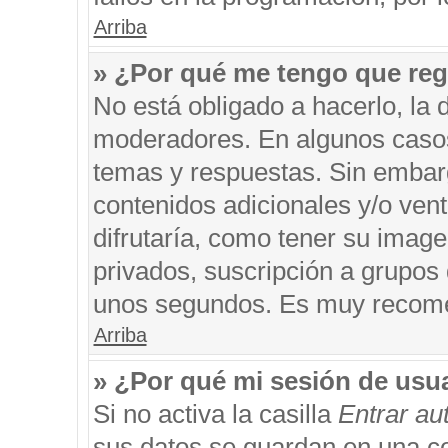
Arriba
» ¿Por qué me tengo que reg
No está obligado a hacerlo, la 
moderadores. En algunos casos 
temas y respuestas. Sin embarg
contenidos adicionales y/o ven
difrutaría, como tener su imag
privados, suscripción a grupos 
unos segundos. Es muy recom
Arriba
» ¿Por qué mi sesión de usu
Si no activa la casilla
Entrar a
sus datos se guardan en una coo