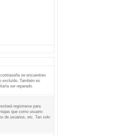
 contraseña se encuentren
o excluído. También es
taría ser reparado.
sitará registrarse para
entajas que como usuario
os de usuarios, etc. Tan solo