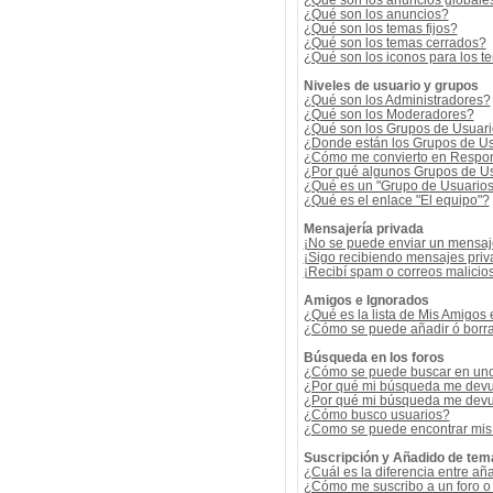
¿Qué son los anuncios globale
¿Qué son los anuncios?
¿Qué son los temas fijos?
¿Qué son los temas cerrados?
¿Qué son los iconos para los t
Niveles de usuario y grupos
¿Qué son los Administradores?
¿Qué son los Moderadores?
¿Qué son los Grupos de Usuar
¿Donde están los Grupos de Us
¿Cómo me convierto en Respon
¿Por qué algunos Grupos de Us
¿Qué es un "Grupo de Usuario
¿Qué es el enlace "El equipo"?
Mensajería privada
¡No se puede enviar un mensaj
¡Sigo recibiendo mensajes pri
¡Recibí spam o correos malicios
Amigos e Ignorados
¿Qué es la lista de Mis Amigos
¿Cómo se puede añadir ó borrar
Búsqueda en los foros
¿Cómo se puede buscar en uno 
¿Por qué mi búsqueda me devu
¿Por qué mi búsqueda me devu
¿Cómo busco usuarios?
¿Como se puede encontrar mis
Suscripción y Añadido de tem
¿Cuál es la diferencia entre añ
¿Cómo me suscribo a un foro o