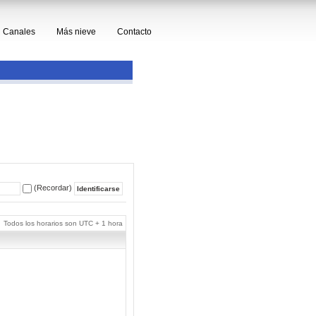
Canales
Más nieve
Contacto
(Recordar)
Todos los horarios son UTC + 1 hora