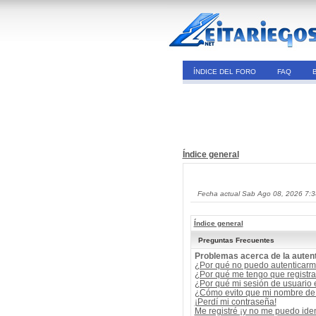
ÍNDICE DEL FORO
FAQ
Índice general
Fecha actual Sab Ago 08, 2026 7:
Índice general
Preguntas Frecuentes
Problemas acerca de la autent
¿Por qué no puedo autenticar
¿Por qué me tengo que registra
¿Por qué mi sesión de usuario
¿Cómo evito que mi nombre de u
¡Perdí mi contraseña!
Me registré ¡y no me puedo ident