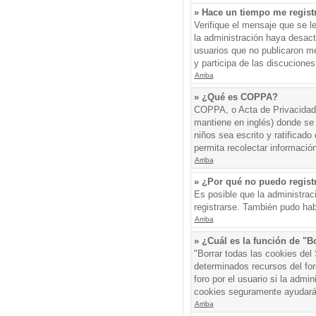
» Hace un tiempo me regist
Verifique el mensaje que se l
la administración haya desac
usuarios que no publicaron me
y participa de las discuciones
Arriba
» ¿Qué es COPPA?
COPPA, o Acta de Privacidad 
mantiene en inglés) donde se s
niños sea escrito y ratificad
permita recolectar informació
Arriba
» ¿Por qué no puedo regis
Es posible que la administrac
registrarse. También pudo hab
Arriba
» ¿Cuál es la función de "Bo
"Borrar todas las cookies del
determinados recursos del for
foro por el usuario si la admin
cookies seguramente ayudará
Arriba