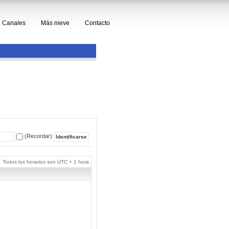
Canales
Más nieve
Contacto
(Recordar)
Todos los horarios son UTC + 1 hora