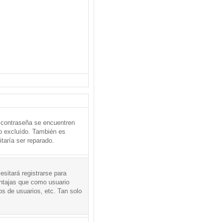
 contraseña se encuentren
o excluído. También es
taría ser reparado.
sitará registrarse para
entajas que como usuario
os de usuarios, etc. Tan solo