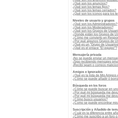
¿Qué son los anuncios globale
¿Qué son los anuncios?
¿Qué son los temas fijos?
¿Qué son los temas cerrados?
¿Qué son los iconos para los t
Niveles de usuario y grupos
¿Qué son los Administradores?
¿Qué son los Moderadores?
¿Qué son los Grupos de Usuar
¿Donde están los Grupos de Us
¿Cómo me convierto en Respon
¿Por qué algunos Grupos de Us
¿Qué es un "Grupo de Usuario
¿Qué es el enlace "El equipo"?
Mensajería privada
¡No se puede enviar un mensaj
¡Sigo recibiendo mensajes pri
¡Recibí spam o correos malicios
Amigos e Ignorados
¿Qué es la lista de Mis Amigos
¿Cómo se puede añadir ó borrar
Búsqueda en los foros
¿Cómo se puede buscar en uno 
¿Por qué mi búsqueda me devu
¿Por qué mi búsqueda me devu
¿Cómo busco usuarios?
¿Como se puede encontrar mis
Suscripción y Añadido de tem
¿Cuál es la diferencia entre añ
¿Cómo me suscribo a un foro o