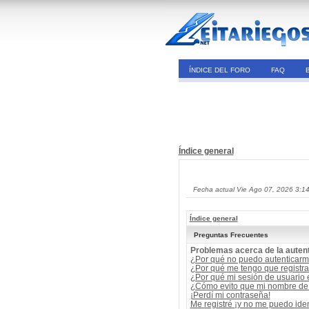
ÍNDICE DEL FORO
FAQ
Índice general
Fecha actual Vie Ago 07, 2026 3:1
Índice general
Preguntas Frecuentes
Problemas acerca de la autent
¿Por qué no puedo autenticar
¿Por qué me tengo que registra
¿Por qué mi sesión de usuario
¿Cómo evito que mi nombre de u
¡Perdí mi contraseña!
Me registré ¡y no me puedo ident