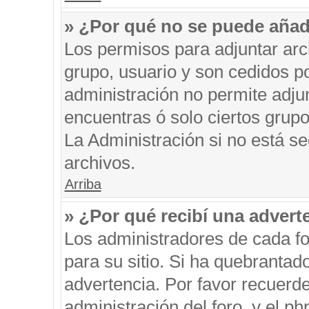
» ¿Por qué no se puede añad
Los permisos para adjuntar arc
grupo, usuario y son cedidos po
administración no permite adjun
encuentras ó solo ciertos gru
La Administración si no está s
archivos.
Arriba
» ¿Por qué recibí una advert
Los administradores de cada fo
para su sitio. Si ha quebrantad
advertencia. Por favor recuerde
administración del foro, y el 