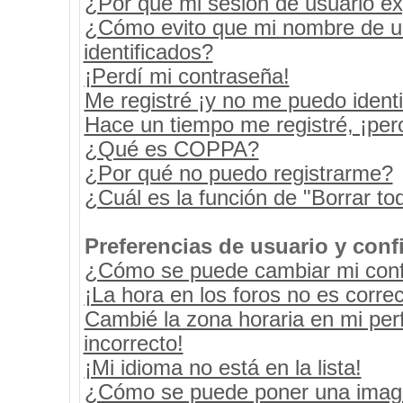
¿Por qué mi sesión de usuario e
¿Cómo evito que mi nombre de usu
identificados?
¡Perdí mi contraseña!
Me registré ¡y no me puedo identif
Hace un tiempo me registré, ¡pe
¿Qué es COPPA?
¿Por qué no puedo registrarme?
¿Cuál es la función de "Borrar tod
Preferencias de usuario y conf
¿Cómo se puede cambiar mi conf
¡La hora en los foros no es correc
Cambié la zona horaria en mi perf
incorrecto!
¡Mi idioma no está en la lista!
¿Cómo se puede poner una image