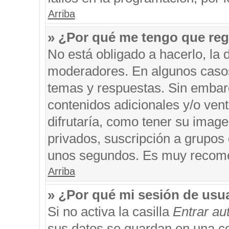
Arriba
» ¿Por qué me tengo que reg
No está obligado a hacerlo, la 
moderadores. En algunos casos 
temas y respuestas. Sin embarg
contenidos adicionales y/o ven
difrutaría, como tener su imag
privados, suscripción a grupos 
unos segundos. Es muy recom
Arriba
» ¿Por qué mi sesión de usu
Si no activa la casilla
Entrar a
sus datos se guardan en una coo