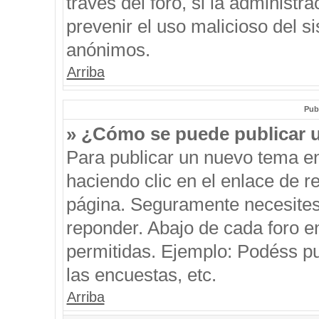
través del foro, si la administra
prevenir el uso malicioso del s
anónimos.
Arriba
Pub
» ¿Cómo se puede publicar u
Para publicar un nuevo tema en
haciendo clic en el enlace de r
página. Seguramente necesites 
reponder. Abajo de cada foro e
permitidas. Ejemplo: Podéss p
las encuestas, etc.
Arriba