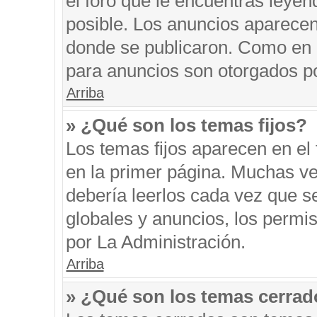
el foro que le encuentras leyen
posible. Los anuncios aparecen 
donde se publicaron. Como en l
para anuncios son otorgados po
Arriba
» ¿Qué son los temas fijos?
Los temas fijos aparecen en el 
en la primer página. Muchas ve
debería leerlos cada vez que s
globales y anuncios, los permi
por La Administración.
Arriba
» ¿Qué son los temas cerra