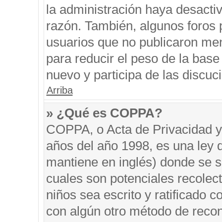
la administración haya desacti
razón. También, algunos foros
usuarios que no publicaron men
para reducir el peso de la base 
nuevo y participa de las discuc
Arriba
» ¿Qué es COPPA?
COPPA, o Acta de Privacidad y
años del año 1998, es una ley 
mantiene en inglés) donde se sol
cuales son potenciales recolect
niños sea escrito y ratificado 
con algún otro método de recon