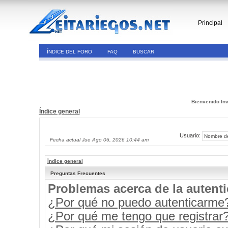
Principal
ÍNDICE DEL FORO
FAQ
BUSCAR
Bienvenido Inv
Índice general
Usuario:
Fecha actual Jue Ago 06, 2026 10:44 am
Índice general
Preguntas Frecuentes
Problemas acerca de la autenti
¿Por qué no puedo autenticarme
¿Por qué me tengo que registrar