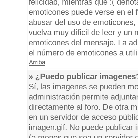
felicidad, mientras que :( denot
emoticones puede verse en el f
abusar del uso de emoticones,
vuelva muy díficil de leer y u
emoticones del mensaje. La admi
el número de emoticones a util
Arriba
» ¿Puedo publicar imagenes
Sí, las imagenes se pueden mos
administración permite adjunta
directamente al foro. De otra 
en un servidor de acceso públic
imagen.gif. No puede publicar
(a menos que sea un servidor d