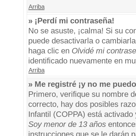
Arriba
» ¡Perdí mi contraseña!
No se asuste, ¡calma! Si su c
puede desactivarla o cambiarla. 
haga clic en
Olvidé mi contras
identificado nuevamente en mu
Arriba
» Me registré ¡y no me puedo 
Primero, verifique su nombre d
correcto, hay dos posibles razo
Infantil (COPPA) está activado 
Soy menor de 13 años
entonces
instrucciones que se le darán p