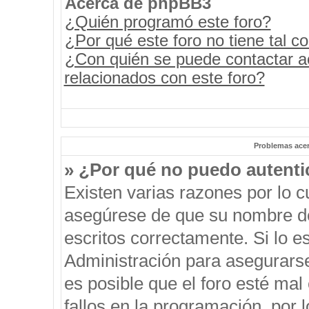
Acerca de phpBB3
¿Quién programó este foro?
¿Por qué este foro no tiene tal c
¿Con quién se puede contactar a
relacionados con este foro?
Problemas acerc
» ¿Por qué no puedo autent
Existen varias razones por lo 
asegúrese de que su nombre de
escritos correctamente. Si lo 
Administración para asegurars
es posible que el foro esté mal
fallos en la programación, por 