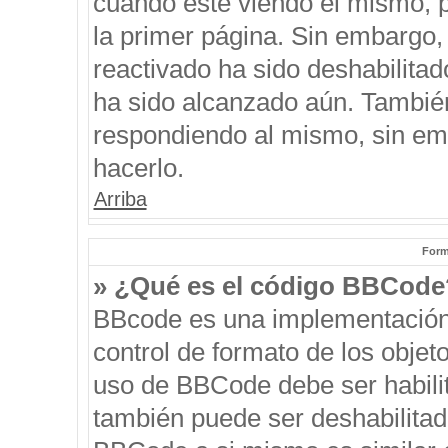
cuando esté viendo el mismo, pu
la primer página. Sin embargo, 
reactivado ha sido deshabilitad
ha sido alcanzado aún. También
respondiendo al mismo, sin emb
hacerlo.
Arriba
Form
» ¿Qué es el código BBCode
BBcode es una implementación
control de formato de los objeto
uso de BBCode debe ser habilit
también puede ser deshabilitad