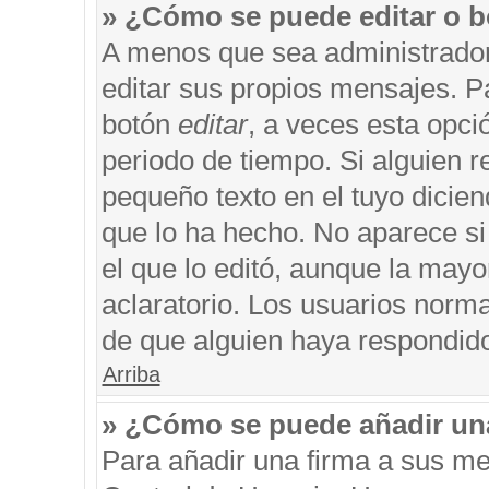
» ¿Cómo se puede editar o b
A menos que sea administrador
editar sus propios mensajes. Pa
botón
editar
, a veces esta opci
periodo de tiempo. Si alguien 
pequeño texto en el tuyo dicie
que lo ha hecho. No aparece si
el que lo editó, aunque la may
aclaratorio. Los usuarios norm
de que alguien haya respondid
Arriba
» ¿Cómo se puede añadir un
Para añadir una firma a sus me