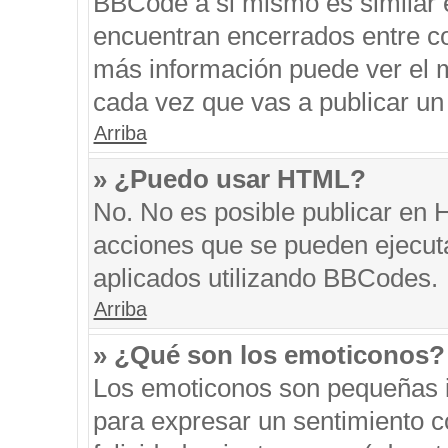
BBCode a si mismo es similar e
encuentran encerrados entre cor
más información puede ver el 
cada vez que vas a publicar un
Arriba
» ¿Puedo usar HTML?
No. No es posible publicar en
acciones que se pueden ejecut
aplicados utilizando BBCodes.
Arriba
» ¿Qué son los emoticonos?
Los emoticonos son pequeñas i
para expresar un sentimiento co