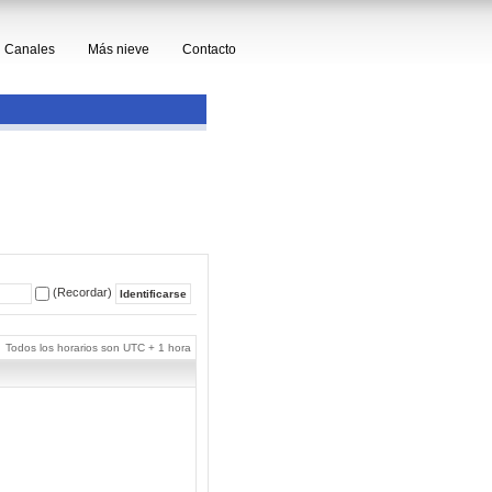
Canales
Más nieve
Contacto
(Recordar)
Todos los horarios son UTC + 1 hora