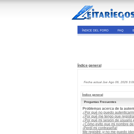
ÍNDICE DEL FORO
FAQ
Índice general
Fecha actual Jue Ago 06, 2026 3:0
Índice general
Preguntas Frecuentes
Problemas acerca de la autent
¿Por qué no puedo autenticar
¿Por qué me tengo que registra
¿Por qué mi sesión de usuario
¿Cómo evito que mi nombre de u
¡Perdí mi contraseña!
Me registré ¡y no me puedo ident