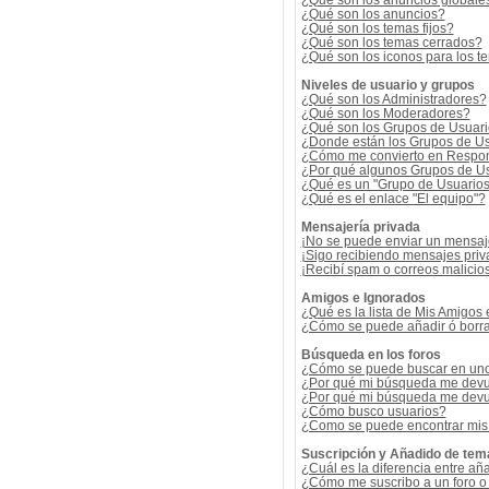
¿Qué son los anuncios globale
¿Qué son los anuncios?
¿Qué son los temas fijos?
¿Qué son los temas cerrados?
¿Qué son los iconos para los t
Niveles de usuario y grupos
¿Qué son los Administradores?
¿Qué son los Moderadores?
¿Qué son los Grupos de Usuar
¿Donde están los Grupos de Us
¿Cómo me convierto en Respon
¿Por qué algunos Grupos de Us
¿Qué es un "Grupo de Usuario
¿Qué es el enlace "El equipo"?
Mensajería privada
¡No se puede enviar un mensaj
¡Sigo recibiendo mensajes pri
¡Recibí spam o correos malicios
Amigos e Ignorados
¿Qué es la lista de Mis Amigos
¿Cómo se puede añadir ó borrar
Búsqueda en los foros
¿Cómo se puede buscar en uno 
¿Por qué mi búsqueda me devu
¿Por qué mi búsqueda me devu
¿Cómo busco usuarios?
¿Como se puede encontrar mis
Suscripción y Añadido de tem
¿Cuál es la diferencia entre añ
¿Cómo me suscribo a un foro o