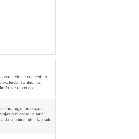
 contraseña se encuentren
o excluído. También es
taría ser reparado.
sitará registrarse para
entajas que como usuario
os de usuarios, etc. Tan solo