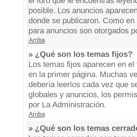
el foro que le encuentras leyen
posible. Los anuncios aparecen 
donde se publicaron. Como en l
para anuncios son otorgados po
Arriba
» ¿Qué son los temas fijos?
Los temas fijos aparecen en el 
en la primer página. Muchas ve
debería leerlos cada vez que s
globales y anuncios, los permi
por La Administración.
Arriba
» ¿Qué son los temas cerra