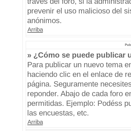
través del foro, si la administra
prevenir el uso malicioso del s
anónimos.
Arriba
Pub
» ¿Cómo se puede publicar u
Para publicar un nuevo tema en
haciendo clic en el enlace de r
página. Seguramente necesites 
reponder. Abajo de cada foro e
permitidas. Ejemplo: Podéss p
las encuestas, etc.
Arriba