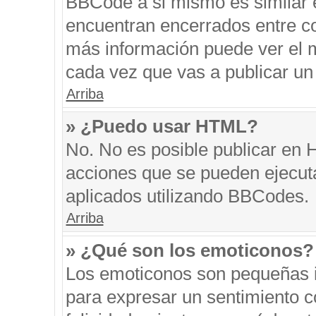
BBCode a si mismo es similar e
encuentran encerrados entre cor
más información puede ver el 
cada vez que vas a publicar un
Arriba
» ¿Puedo usar HTML?
No. No es posible publicar en
acciones que se pueden ejecut
aplicados utilizando BBCodes.
Arriba
» ¿Qué son los emoticonos?
Los emoticonos son pequeñas i
para expresar un sentimiento co