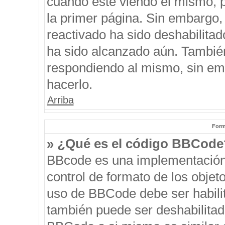
cuando esté viendo el mismo, pu
la primer página. Sin embargo, 
reactivado ha sido deshabilitad
ha sido alcanzado aún. También
respondiendo al mismo, sin emb
hacerlo.
Arriba
Form
» ¿Qué es el código BBCode
BBcode es una implementación
control de formato de los objeto
uso de BBCode debe ser habilit
también puede ser deshabilitad