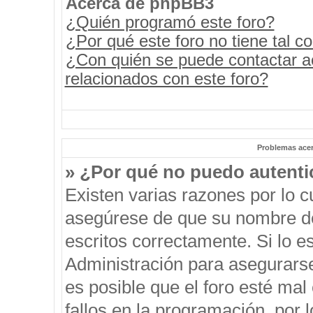
Acerca de phpBB3
¿Quién programó este foro?
¿Por qué este foro no tiene tal c
¿Con quién se puede contactar a
relacionados con este foro?
Problemas acerc
» ¿Por qué no puedo autent
Existen varias razones por lo 
asegúrese de que su nombre de
escritos correctamente. Si lo 
Administración para asegurars
es posible que el foro esté mal
fallos en la programación, por 