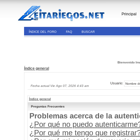
Principal
ÍNDICE DEL FORO
FAQ
BUSCAR
Bienvenido Inv
Índice general
Usuario:
Fecha actual Vie Ago 07, 2026 4:43 am
Índice general
Preguntas Frecuentes
Problemas acerca de la autenti
¿Por qué no puedo autenticarme
¿Por qué me tengo que registrar