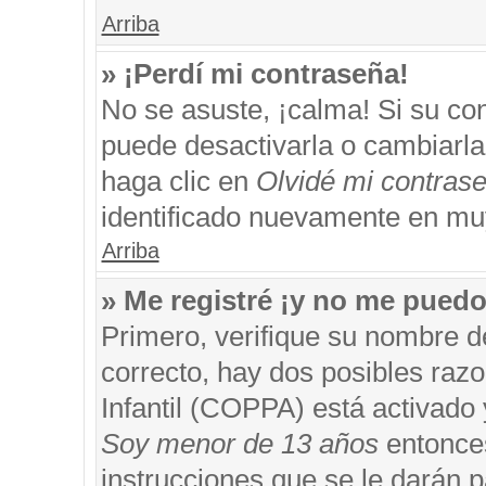
Arriba
» ¡Perdí mi contraseña!
No se asuste, ¡calma! Si su c
puede desactivarla o cambiarla. 
haga clic en
Olvidé mi contras
identificado nuevamente en mu
Arriba
» Me registré ¡y no me puedo 
Primero, verifique su nombre d
correcto, hay dos posibles razo
Infantil (COPPA) está activado 
Soy menor de 13 años
entonces
instrucciones que se le darán p