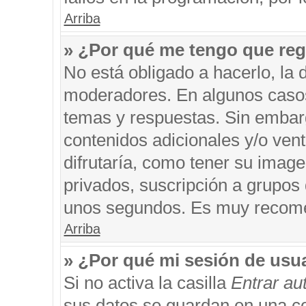
Arriba
» ¿Por qué me tengo que reg
No está obligado a hacerlo, la 
moderadores. En algunos casos 
temas y respuestas. Sin embarg
contenidos adicionales y/o ven
difrutaría, como tener su imag
privados, suscripción a grupos 
unos segundos. Es muy recom
Arriba
» ¿Por qué mi sesión de usu
Si no activa la casilla
Entrar a
sus datos se guardan en una coo