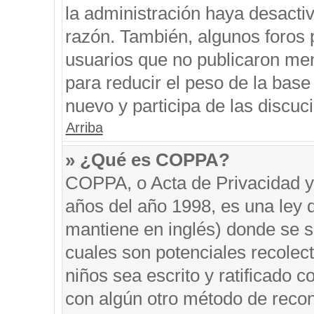
la administración haya desacti
razón. También, algunos foros
usuarios que no publicaron men
para reducir el peso de la base 
nuevo y participa de las discuc
Arriba
» ¿Qué es COPPA?
COPPA, o Acta de Privacidad y
años del año 1998, es una ley 
mantiene en inglés) donde se sol
cuales son potenciales recolect
niños sea escrito y ratificado 
con algún otro método de recon