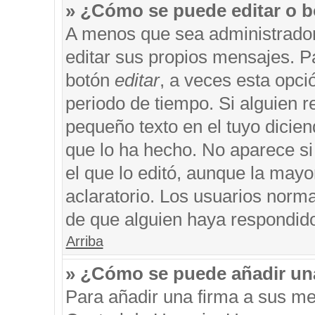
» ¿Cómo se puede editar o b
A menos que sea administrador
editar sus propios mensajes. Pa
botón
editar
, a veces esta opci
periodo de tiempo. Si alguien 
pequeño texto en el tuyo dicie
que lo ha hecho. No aparece si
el que lo editó, aunque la may
aclaratorio. Los usuarios norm
de que alguien haya respondid
Arriba
» ¿Cómo se puede añadir un
Para añadir una firma a sus me