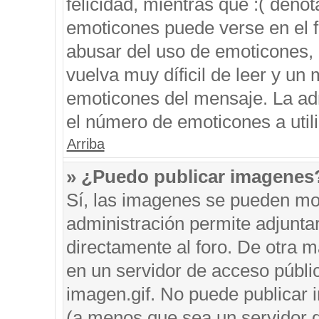
felicidad, mientras que :( denot
emoticones puede verse en el f
abusar del uso de emoticones,
vuelva muy díficil de leer y u
emoticones del mensaje. La admi
el número de emoticones a util
Arriba
» ¿Puedo publicar imagenes
Sí, las imagenes se pueden mos
administración permite adjunta
directamente al foro. De otra 
en un servidor de acceso públic
imagen.gif. No puede publicar
(a menos que sea un servidor d