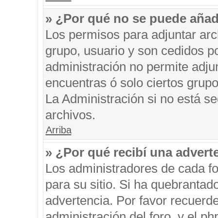
» ¿Por qué no se puede añad
Los permisos para adjuntar arc
grupo, usuario y son cedidos po
administración no permite adjun
encuentras ó solo ciertos gru
La Administración si no está s
archivos.
Arriba
» ¿Por qué recibí una advert
Los administradores de cada fo
para su sitio. Si ha quebrantad
advertencia. Por favor recuerde
administración del foro, y el 