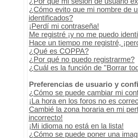
¿Por qué mi sesión de usuario e
¿Cómo evito que mi nombre de usu
identificados?
¡Perdí mi contraseña!
Me registré ¡y no me puedo identif
Hace un tiempo me registré, ¡pe
¿Qué es COPPA?
¿Por qué no puedo registrarme?
¿Cuál es la función de "Borrar tod
Preferencias de usuario y conf
¿Cómo se puede cambiar mi conf
¡La hora en los foros no es correc
Cambié la zona horaria en mi perf
incorrecto!
¡Mi idioma no está en la lista!
¿Cómo se puede poner una image