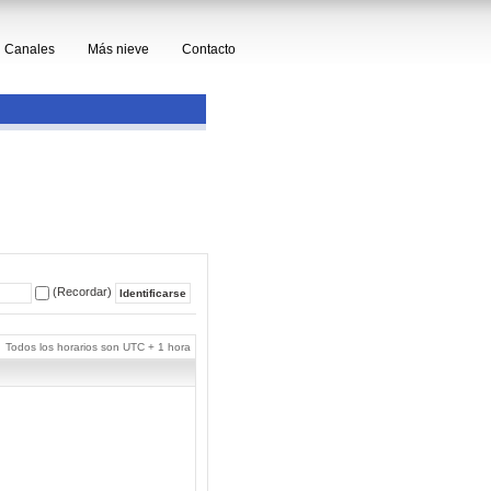
Canales
Más nieve
Contacto
(Recordar)
Todos los horarios son UTC + 1 hora