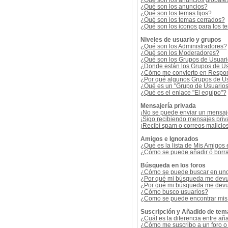
¿Qué son los anuncios globale
¿Qué son los anuncios?
¿Qué son los temas fijos?
¿Qué son los temas cerrados?
¿Qué son los iconos para los t
Niveles de usuario y grupos
¿Qué son los Administradores?
¿Qué son los Moderadores?
¿Qué son los Grupos de Usuar
¿Donde están los Grupos de Us
¿Cómo me convierto en Respon
¿Por qué algunos Grupos de Us
¿Qué es un "Grupo de Usuario
¿Qué es el enlace "El equipo"?
Mensajería privada
¡No se puede enviar un mensaj
¡Sigo recibiendo mensajes pri
¡Recibí spam o correos malicios
Amigos e Ignorados
¿Qué es la lista de Mis Amigos
¿Cómo se puede añadir ó borrar
Búsqueda en los foros
¿Cómo se puede buscar en uno 
¿Por qué mi búsqueda me devu
¿Por qué mi búsqueda me devu
¿Cómo busco usuarios?
¿Como se puede encontrar mis
Suscripción y Añadido de tem
¿Cuál es la diferencia entre añ
¿Cómo me suscribo a un foro o