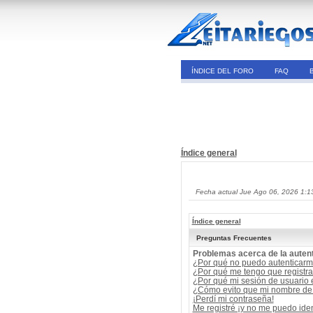
ÍNDICE DEL FORO
FAQ
Índice general
Fecha actual Jue Ago 06, 2026 1:1
Índice general
Preguntas Frecuentes
Problemas acerca de la autent
¿Por qué no puedo autenticar
¿Por qué me tengo que registra
¿Por qué mi sesión de usuario
¿Cómo evito que mi nombre de u
¡Perdí mi contraseña!
Me registré ¡y no me puedo ident