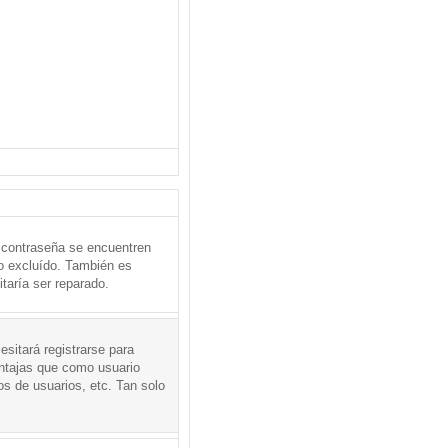
 contraseña se encuentren
o excluído. También es
taría ser reparado.
sitará registrarse para
entajas que como usuario
os de usuarios, etc. Tan solo