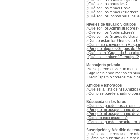
¿Qué son los anuncios globale
¿Qué son los anuncios?
¿Qué son los temas fijos?
¿Qué son los temas cerrados?
¿Qué son los iconos para los t
Niveles de usuario y grupos
¿Qué son los Administradores?
¿Qué son los Moderadores?
¿Qué son los Grupos de Usuar
¿Donde están los Grupos de Us
¿Cómo me convierto en Respon
¿Por qué algunos Grupos de Us
¿Qué es un "Grupo de Usuario
¿Qué es el enlace "El equipo"?
Mensajería privada
¡No se puede enviar un mensaj
¡Sigo recibiendo mensajes pri
¡Recibí spam o correos malicios
Amigos e Ignorados
¿Qué es la lista de Mis Amigos
¿Cómo se puede añadir ó borrar
Búsqueda en los foros
¿Cómo se puede buscar en uno 
¿Por qué mi búsqueda me devu
¿Por qué mi búsqueda me devu
¿Cómo busco usuarios?
¿Como se puede encontrar mis
Suscripción y Añadido de tem
¿Cuál es la diferencia entre añ
¿Cómo me suscribo a un foro o