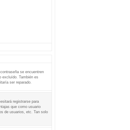
 contraseña se encuentren
o excluído. También es
taría ser reparado.
sitará registrarse para
entajas que como usuario
os de usuarios, etc. Tan solo