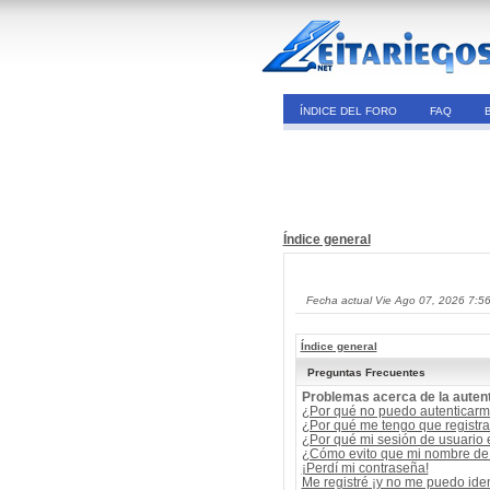
ÍNDICE DEL FORO
FAQ
Índice general
Fecha actual Vie Ago 07, 2026 7:5
Índice general
Preguntas Frecuentes
Problemas acerca de la autent
¿Por qué no puedo autenticar
¿Por qué me tengo que registra
¿Por qué mi sesión de usuario
¿Cómo evito que mi nombre de u
¡Perdí mi contraseña!
Me registré ¡y no me puedo ident