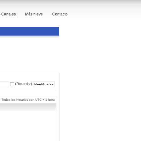
Canales
Más nieve
Contacto
(Recordar)
Todos los horarios son UTC + 1 hora