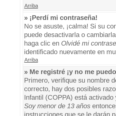
Arriba
» ¡Perdí mi contraseña!
No se asuste, ¡calma! Si su c
puede desactivarla o cambiarla. 
haga clic en
Olvidé mi contras
identificado nuevamente en mu
Arriba
» Me registré ¡y no me puedo 
Primero, verifique su nombre d
correcto, hay dos posibles razo
Infantil (COPPA) está activado 
Soy menor de 13 años
entonces
instrucciones que se le darán p