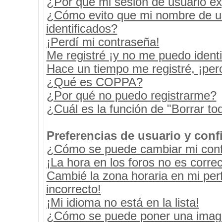
¿Por qué mi sesión de usuario e
¿Cómo evito que mi nombre de usu
identificados?
¡Perdí mi contraseña!
Me registré ¡y no me puedo identif
Hace un tiempo me registré, ¡pe
¿Qué es COPPA?
¿Por qué no puedo registrarme?
¿Cuál es la función de "Borrar tod
Preferencias de usuario y conf
¿Cómo se puede cambiar mi conf
¡La hora en los foros no es correc
Cambié la zona horaria en mi perf
incorrecto!
¡Mi idioma no está en la lista!
¿Cómo se puede poner una image