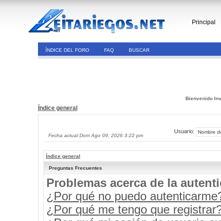
Principal
ÍNDICE DEL FORO
FAQ
BUSCAR
Bienvenido Inv
Índice general
Usuario:
Fecha actual Dom Ago 09, 2026 3:22 pm
Índice general
Preguntas Frecuentes
Problemas acerca de la autenti
¿Por qué no puedo autenticarme
¿Por qué me tengo que registrar