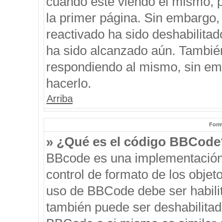
cuando esté viendo el mismo, pu
la primer página. Sin embargo, 
reactivado ha sido deshabilitad
ha sido alcanzado aún. También
respondiendo al mismo, sin emb
hacerlo.
Arriba
Form
» ¿Qué es el código BBCode
BBcode es una implementación
control de formato de los objeto
uso de BBCode debe ser habilit
también puede ser deshabilitad