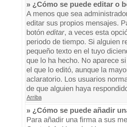
» ¿Cómo se puede editar o b
A menos que sea administrador
editar sus propios mensajes. Pa
botón
editar
, a veces esta opci
periodo de tiempo. Si alguien 
pequeño texto en el tuyo dicie
que lo ha hecho. No aparece si
el que lo editó, aunque la may
aclaratorio. Los usuarios norm
de que alguien haya respondid
Arriba
» ¿Cómo se puede añadir un
Para añadir una firma a sus me