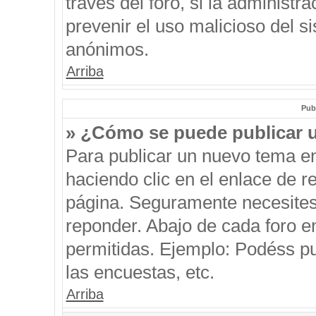
través del foro, si la administra
prevenir el uso malicioso del s
anónimos.
Arriba
Pub
» ¿Cómo se puede publicar u
Para publicar un nuevo tema en
haciendo clic en el enlace de r
página. Seguramente necesites 
reponder. Abajo de cada foro e
permitidas. Ejemplo: Podéss p
las encuestas, etc.
Arriba