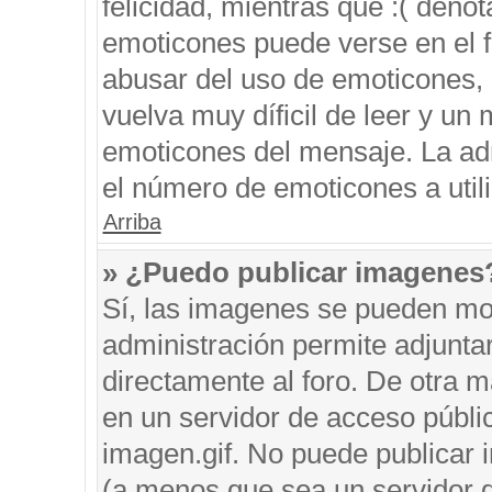
felicidad, mientras que :( denot
emoticones puede verse en el f
abusar del uso de emoticones,
vuelva muy díficil de leer y u
emoticones del mensaje. La admi
el número de emoticones a util
Arriba
» ¿Puedo publicar imagenes
Sí, las imagenes se pueden mos
administración permite adjunta
directamente al foro. De otra 
en un servidor de acceso públic
imagen.gif. No puede publicar
(a menos que sea un servidor d