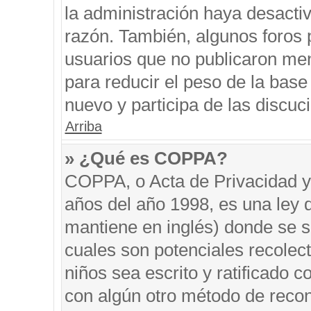
la administración haya desacti
razón. También, algunos foros
usuarios que no publicaron men
para reducir el peso de la base 
nuevo y participa de las discuc
Arriba
» ¿Qué es COPPA?
COPPA, o Acta de Privacidad y
años del año 1998, es una ley 
mantiene en inglés) donde se sol
cuales son potenciales recolect
niños sea escrito y ratificado 
con algún otro método de recon