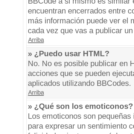
BBCode a si mismo es similar e
encuentran encerrados entre cor
más información puede ver el 
cada vez que vas a publicar un
Arriba
» ¿Puedo usar HTML?
No. No es posible publicar en
acciones que se pueden ejecut
aplicados utilizando BBCodes.
Arriba
» ¿Qué son los emoticonos?
Los emoticonos son pequeñas i
para expresar un sentimiento co