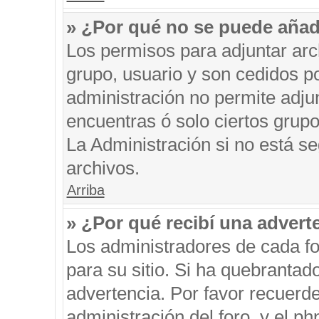
» ¿Por qué no se puede añad
Los permisos para adjuntar arc
grupo, usuario y son cedidos po
administración no permite adjun
encuentras ó solo ciertos gru
La Administración si no está s
archivos.
Arriba
» ¿Por qué recibí una advert
Los administradores de cada fo
para su sitio. Si ha quebrantad
advertencia. Por favor recuerde
administración del foro, y el 