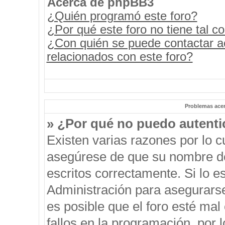
Acerca de phpBB3
¿Quién programó este foro?
¿Por qué este foro no tiene tal c
¿Con quién se puede contactar a
relacionados con este foro?
Problemas acerc
» ¿Por qué no puedo autent
Existen varias razones por lo 
asegúrese de que su nombre de
escritos correctamente. Si lo 
Administración para asegurars
es posible que el foro esté mal
fallos en la programación, por 