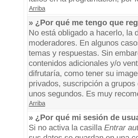
Arriba
» ¿Por qué me tengo que reg
No está obligado a hacerlo, la 
moderadores. En algunos casos 
temas y respuestas. Sin embarg
contenidos adicionales y/o ven
difrutaría, como tener su imag
privados, suscripción a grupos 
unos segundos. Es muy recom
Arriba
» ¿Por qué mi sesión de usu
Si no activa la casilla
Entrar a
sus datos se guardan en una coo