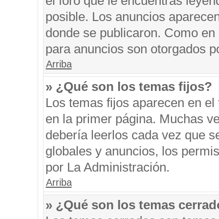
el foro que le encuentras leyen
posible. Los anuncios aparecen 
donde se publicaron. Como en l
para anuncios son otorgados po
Arriba
» ¿Qué son los temas fijos?
Los temas fijos aparecen en el 
en la primer página. Muchas ve
debería leerlos cada vez que s
globales y anuncios, los permi
por La Administración.
Arriba
» ¿Qué son los temas cerra