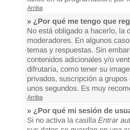
Arriba
» ¿Por qué me tengo que reg
No está obligado a hacerlo, la 
moderadores. En algunos casos 
temas y respuestas. Sin embarg
contenidos adicionales y/o ven
difrutaría, como tener su imag
privados, suscripción a grupos 
unos segundos. Es muy recom
Arriba
» ¿Por qué mi sesión de usu
Si no activa la casilla
Entrar a
sus datos se guardan en una coo