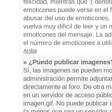
felicidad, mientras que :( denot
emoticones puede verse en el f
abusar del uso de emoticones,
vuelva muy díficil de leer y u
emoticones del mensaje. La admi
el número de emoticones a util
Arriba
» ¿Puedo publicar imagenes
Sí, las imagenes se pueden mos
administración permite adjunta
directamente al foro. De otra 
en un servidor de acceso públic
imagen.gif. No puede publicar
(a menos que sea un servidor d