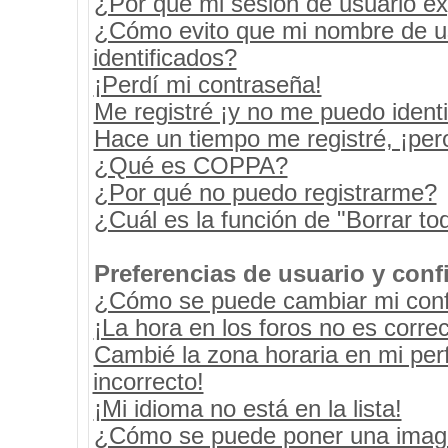
¿Por qué mi sesión de usuario e
¿Cómo evito que mi nombre de usu
identificados?
¡Perdí mi contraseña!
Me registré ¡y no me puedo identif
Hace un tiempo me registré, ¡pe
¿Qué es COPPA?
¿Por qué no puedo registrarme?
¿Cuál es la función de "Borrar tod
Preferencias de usuario y conf
¿Cómo se puede cambiar mi conf
¡La hora en los foros no es correc
Cambié la zona horaria en mi perf
incorrecto!
¡Mi idioma no está en la lista!
¿Cómo se puede poner una image