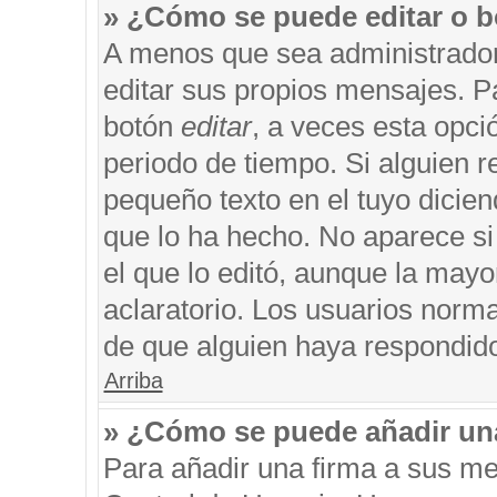
» ¿Cómo se puede editar o b
A menos que sea administrador
editar sus propios mensajes. Pa
botón
editar
, a veces esta opci
periodo de tiempo. Si alguien 
pequeño texto en el tuyo dicie
que lo ha hecho. No aparece si
el que lo editó, aunque la may
aclaratorio. Los usuarios norm
de que alguien haya respondid
Arriba
» ¿Cómo se puede añadir un
Para añadir una firma a sus me