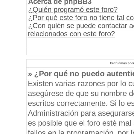
Acerca de phpBB3
¿Quién programó este foro?
¿Por qué este foro no tiene tal c
¿Con quién se puede contactar a
relacionados con este foro?
Problemas acerc
» ¿Por qué no puedo autent
Existen varias razones por lo 
asegúrese de que su nombre de
escritos correctamente. Si lo 
Administración para asegurars
es posible que el foro esté mal
fallos en la programación, por 