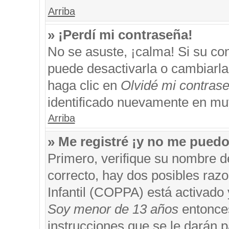
Arriba
» ¡Perdí mi contraseña!
No se asuste, ¡calma! Si su c
puede desactivarla o cambiarla. 
haga clic en
Olvidé mi contras
identificado nuevamente en mu
Arriba
» Me registré ¡y no me puedo 
Primero, verifique su nombre d
correcto, hay dos posibles razo
Infantil (COPPA) está activado 
Soy menor de 13 años
entonces
instrucciones que se le darán p