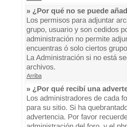
» ¿Por qué no se puede añad
Los permisos para adjuntar arc
grupo, usuario y son cedidos po
administración no permite adjun
encuentras ó solo ciertos gru
La Administración si no está s
archivos.
Arriba
» ¿Por qué recibí una advert
Los administradores de cada fo
para su sitio. Si ha quebrantad
advertencia. Por favor recuerde
administración del foro, y el 