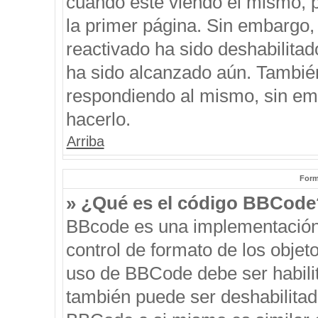
cuando esté viendo el mismo, pu
la primer página. Sin embargo, 
reactivado ha sido deshabilitad
ha sido alcanzado aún. También
respondiendo al mismo, sin emb
hacerlo.
Arriba
Form
» ¿Qué es el código BBCode
BBcode es una implementación
control de formato de los objeto
uso de BBCode debe ser habilit
también puede ser deshabilitad