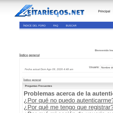
Principal
ÍNDICE DEL FORO
FAQ
BUSCAR
Bienvenido Inv
Índice general
Usuario:
Fecha actual Dom Ago 09, 2026 4:48 am
Índice general
Preguntas Frecuentes
Problemas acerca de la autenti
¿Por qué no puedo autenticarme
¿Por qué me tengo que registrar