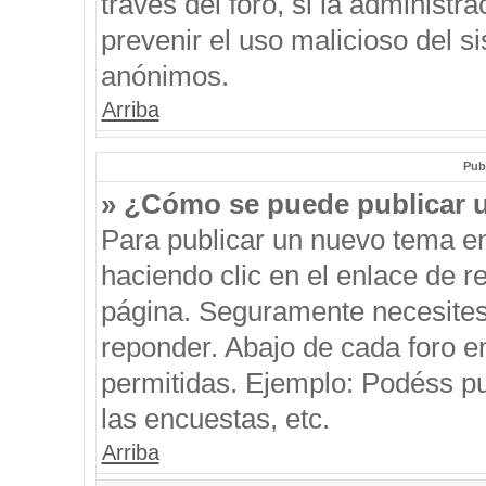
través del foro, si la administra
prevenir el uso malicioso del s
anónimos.
Arriba
Pub
» ¿Cómo se puede publicar u
Para publicar un nuevo tema en
haciendo clic en el enlace de r
página. Seguramente necesites 
reponder. Abajo de cada foro e
permitidas. Ejemplo: Podéss p
las encuestas, etc.
Arriba