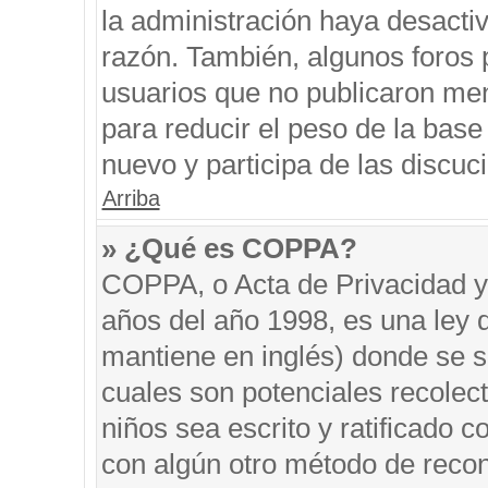
la administración haya desacti
razón. También, algunos foros
usuarios que no publicaron men
para reducir el peso de la base 
nuevo y participa de las discuc
Arriba
» ¿Qué es COPPA?
COPPA, o Acta de Privacidad y
años del año 1998, es una ley 
mantiene en inglés) donde se sol
cuales son potenciales recolect
niños sea escrito y ratificado 
con algún otro método de recon