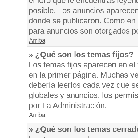
el foro que le encuentras leyen
posible. Los anuncios aparecen 
donde se publicaron. Como en l
para anuncios son otorgados po
Arriba
» ¿Qué son los temas fijos?
Los temas fijos aparecen en el 
en la primer página. Muchas ve
debería leerlos cada vez que s
globales y anuncios, los permi
por La Administración.
Arriba
» ¿Qué son los temas cerra