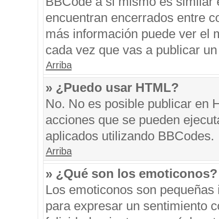
BBCode a si mismo es similar e
encuentran encerrados entre cor
más información puede ver el 
cada vez que vas a publicar un
Arriba
» ¿Puedo usar HTML?
No. No es posible publicar en
acciones que se pueden ejecut
aplicados utilizando BBCodes.
Arriba
» ¿Qué son los emoticonos?
Los emoticonos son pequeñas i
para expresar un sentimiento co