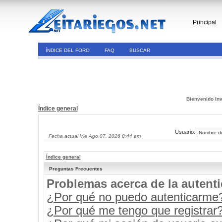
Principal
ÍNDICE DEL FORO
FAQ
BUSCAR
Bienvenido Inv
Índice general
Usuario:
Fecha actual Vie Ago 07, 2026 8:44 am
Índice general
Preguntas Frecuentes
Problemas acerca de la autenti
¿Por qué no puedo autenticarme
¿Por qué me tengo que registrar