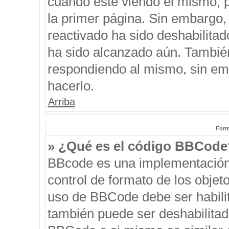
cuando esté viendo el mismo, pu
la primer página. Sin embargo, 
reactivado ha sido deshabilitad
ha sido alcanzado aún. También
respondiendo al mismo, sin emb
hacerlo.
Arriba
Form
» ¿Qué es el código BBCode
BBcode es una implementación
control de formato de los objeto
uso de BBCode debe ser habilit
también puede ser deshabilitad