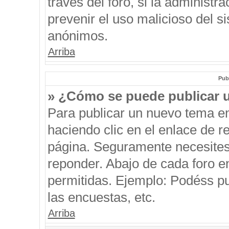
través del foro, si la administra
prevenir el uso malicioso del s
anónimos.
Arriba
Pub
» ¿Cómo se puede publicar u
Para publicar un nuevo tema en
haciendo clic en el enlace de r
página. Seguramente necesites 
reponder. Abajo de cada foro e
permitidas. Ejemplo: Podéss p
las encuestas, etc.
Arriba