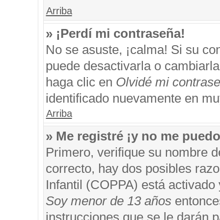
Arriba
» ¡Perdí mi contraseña!
No se asuste, ¡calma! Si su c
puede desactivarla o cambiarla. 
haga clic en
Olvidé mi contras
identificado nuevamente en mu
Arriba
» Me registré ¡y no me puedo 
Primero, verifique su nombre d
correcto, hay dos posibles razo
Infantil (COPPA) está activado 
Soy menor de 13 años
entonces
instrucciones que se le darán p