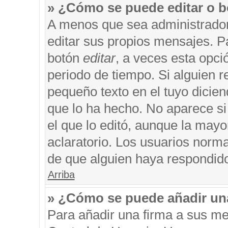
» ¿Cómo se puede editar o b
A menos que sea administrador
editar sus propios mensajes. Pa
botón
editar
, a veces esta opci
periodo de tiempo. Si alguien 
pequeño texto en el tuyo dicie
que lo ha hecho. No aparece si
el que lo editó, aunque la may
aclaratorio. Los usuarios norm
de que alguien haya respondid
Arriba
» ¿Cómo se puede añadir un
Para añadir una firma a sus me