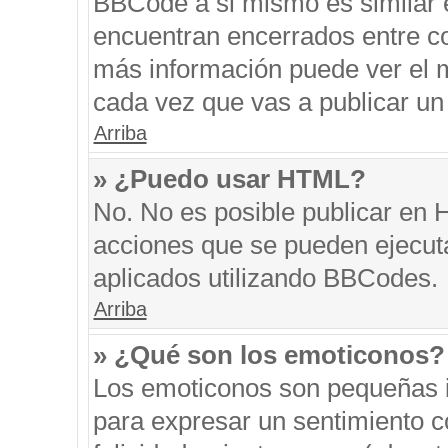
BBCode a si mismo es similar e
encuentran encerrados entre cor
más información puede ver el 
cada vez que vas a publicar un
Arriba
» ¿Puedo usar HTML?
No. No es posible publicar en
acciones que se pueden ejecut
aplicados utilizando BBCodes.
Arriba
» ¿Qué son los emoticonos?
Los emoticonos son pequeñas i
para expresar un sentimiento co