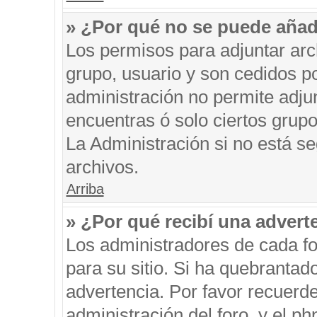
» ¿Por qué no se puede añad
Los permisos para adjuntar arc
grupo, usuario y son cedidos po
administración no permite adjun
encuentras ó solo ciertos gru
La Administración si no está s
archivos.
Arriba
» ¿Por qué recibí una advert
Los administradores de cada fo
para su sitio. Si ha quebrantad
advertencia. Por favor recuerde
administración del foro, y el 