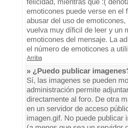
felicidad, mientras que :( denot
emoticones puede verse en el f
abusar del uso de emoticones,
vuelva muy díficil de leer y u
emoticones del mensaje. La admi
el número de emoticones a util
Arriba
» ¿Puedo publicar imagenes
Sí, las imagenes se pueden mos
administración permite adjunta
directamente al foro. De otra 
en un servidor de acceso públic
imagen.gif. No puede publicar
(a menos que sea un servidor d