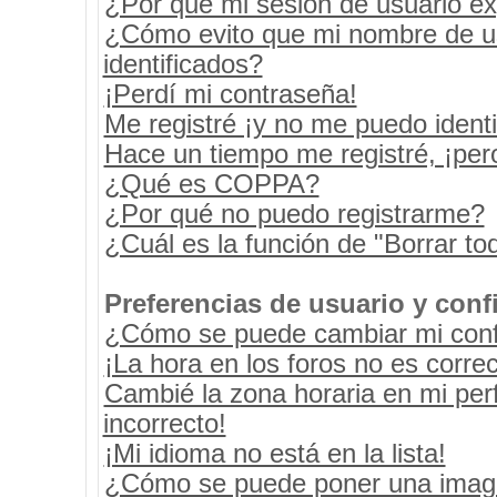
¿Por qué mi sesión de usuario e
¿Cómo evito que mi nombre de usu
identificados?
¡Perdí mi contraseña!
Me registré ¡y no me puedo identif
Hace un tiempo me registré, ¡pe
¿Qué es COPPA?
¿Por qué no puedo registrarme?
¿Cuál es la función de "Borrar tod
Preferencias de usuario y conf
¿Cómo se puede cambiar mi conf
¡La hora en los foros no es correc
Cambié la zona horaria en mi perf
incorrecto!
¡Mi idioma no está en la lista!
¿Cómo se puede poner una image