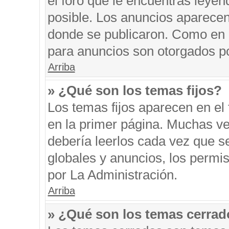
el foro que le encuentras leyen
posible. Los anuncios aparecen 
donde se publicaron. Como en l
para anuncios son otorgados po
Arriba
» ¿Qué son los temas fijos?
Los temas fijos aparecen en el 
en la primer página. Muchas ve
debería leerlos cada vez que s
globales y anuncios, los permi
por La Administración.
Arriba
» ¿Qué son los temas cerra