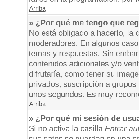
Arriba
» ¿Por qué me tengo que reg
No está obligado a hacerlo, la 
moderadores. En algunos casos 
temas y respuestas. Sin embarg
contenidos adicionales y/o ven
difrutaría, como tener su imag
privados, suscripción a grupos 
unos segundos. Es muy recom
Arriba
» ¿Por qué mi sesión de usu
Si no activa la casilla
Entrar a
sus datos se guardan en una coo