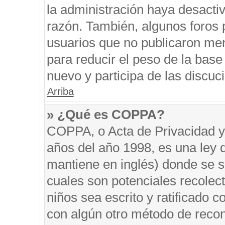
la administración haya desacti
razón. También, algunos foros
usuarios que no publicaron men
para reducir el peso de la base 
nuevo y participa de las discuc
Arriba
» ¿Qué es COPPA?
COPPA, o Acta de Privacidad y
años del año 1998, es una ley 
mantiene en inglés) donde se sol
cuales son potenciales recolect
niños sea escrito y ratificado 
con algún otro método de recon