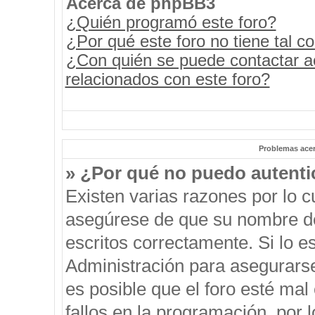
Acerca de phpBB3
¿Quién programó este foro?
¿Por qué este foro no tiene tal c
¿Con quién se puede contactar a
relacionados con este foro?
Problemas acerc
» ¿Por qué no puedo autent
Existen varias razones por lo 
asegúrese de que su nombre de
escritos correctamente. Si lo 
Administración para asegurars
es posible que el foro esté mal
fallos en la programación, por 