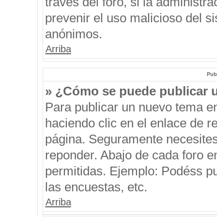
través del foro, si la administra
prevenir el uso malicioso del s
anónimos.
Arriba
Pub
» ¿Cómo se puede publicar u
Para publicar un nuevo tema en
haciendo clic en el enlace de r
página. Seguramente necesites 
reponder. Abajo de cada foro e
permitidas. Ejemplo: Podéss p
las encuestas, etc.
Arriba