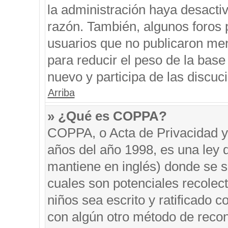
la administración haya desacti
razón. También, algunos foros
usuarios que no publicaron men
para reducir el peso de la base 
nuevo y participa de las discuc
Arriba
» ¿Qué es COPPA?
COPPA, o Acta de Privacidad y
años del año 1998, es una ley 
mantiene en inglés) donde se sol
cuales son potenciales recolect
niños sea escrito y ratificado 
con algún otro método de recon