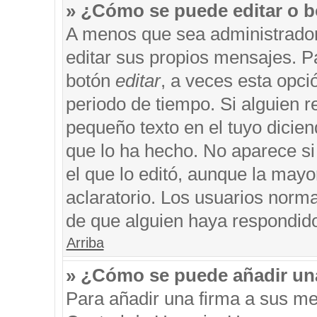
» ¿Cómo se puede editar o b
A menos que sea administrador
editar sus propios mensajes. Pa
botón
editar
, a veces esta opci
periodo de tiempo. Si alguien 
pequeño texto en el tuyo dicie
que lo ha hecho. No aparece si
el que lo editó, aunque la may
aclaratorio. Los usuarios norm
de que alguien haya respondid
Arriba
» ¿Cómo se puede añadir un
Para añadir una firma a sus me