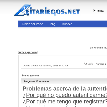
Principal
ÍNDICE DEL FORO
FAQ
BUSCAR
Bienvenido Inv
Índice general
Usuario:
Fecha actual Jue Ago 06, 2026 9:39 pm
Índice general
Preguntas Frecuentes
Problemas acerca de la autenti
¿Por qué no puedo autenticarme
¿Por qué me tengo que registrar