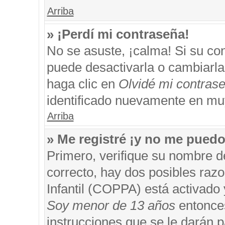
Arriba
» ¡Perdí mi contraseña!
No se asuste, ¡calma! Si su c
puede desactivarla o cambiarla. 
haga clic en
Olvidé mi contras
identificado nuevamente en mu
Arriba
» Me registré ¡y no me puedo 
Primero, verifique su nombre d
correcto, hay dos posibles razo
Infantil (COPPA) está activado 
Soy menor de 13 años
entonces
instrucciones que se le darán p