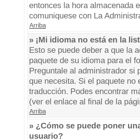
entonces la hora almacenada en 
comuniquese con La Administrac
Arriba
» ¡Mi idioma no está en la list
Esto se puede deber a que la ad
paquete de su idioma para el f
Preguntale al administrador si 
que necesita. Si el paquete no e
traducción. Podes encontrar má
(ver el enlace al final de la pági
Arriba
» ¿Cómo se puede poner una
usuario?