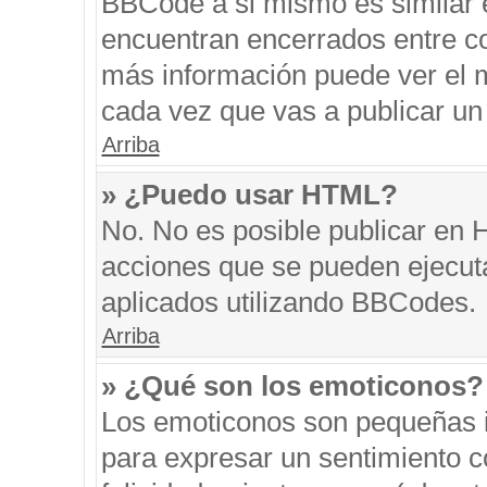
BBCode a si mismo es similar e
encuentran encerrados entre cor
más información puede ver el 
cada vez que vas a publicar un
Arriba
» ¿Puedo usar HTML?
No. No es posible publicar en
acciones que se pueden ejecut
aplicados utilizando BBCodes.
Arriba
» ¿Qué son los emoticonos?
Los emoticonos son pequeñas i
para expresar un sentimiento co