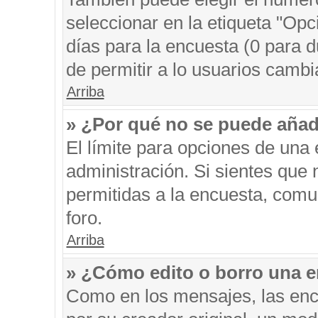
seleccionar en la etiqueta "Opc
días para la encuesta (0 para du
de permitir a lo usuarios cambi
Arriba
» ¿Por qué no se puede añad
El límite para opciones de una 
administración. Si sientes que
permitidas a la encuesta, comu
foro.
Arriba
» ¿Cómo edito o borro una 
Como en los mensajes, las enc