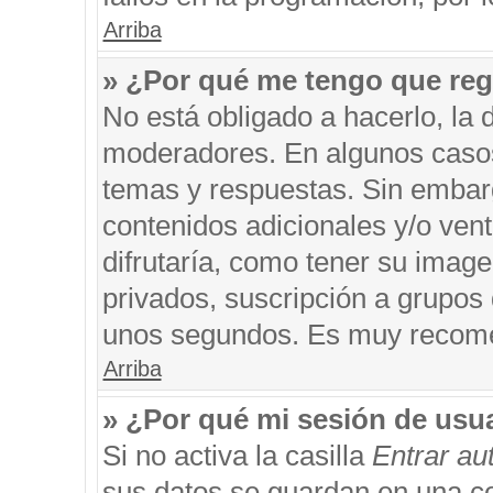
Arriba
» ¿Por qué me tengo que reg
No está obligado a hacerlo, la 
moderadores. En algunos casos 
temas y respuestas. Sin embarg
contenidos adicionales y/o ven
difrutaría, como tener su imag
privados, suscripción a grupos 
unos segundos. Es muy recom
Arriba
» ¿Por qué mi sesión de usu
Si no activa la casilla
Entrar a
sus datos se guardan en una coo