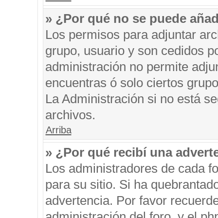
» ¿Por qué no se puede añad
Los permisos para adjuntar arc
grupo, usuario y son cedidos po
administración no permite adjun
encuentras ó solo ciertos gru
La Administración si no está s
archivos.
Arriba
» ¿Por qué recibí una advert
Los administradores de cada fo
para su sitio. Si ha quebrantad
advertencia. Por favor recuerde
administración del foro, y el 