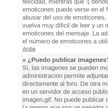
felicidad, mientras que :( denot
emoticones puede verse en el f
abusar del uso de emoticones,
vuelva muy díficil de leer y u
emoticones del mensaje. La admi
el número de emoticones a util
Arriba
» ¿Puedo publicar imagenes
Sí, las imagenes se pueden mos
administración permite adjunta
directamente al foro. De otra 
en un servidor de acceso públic
imagen.gif. No puede publicar
(a menos que sea un servidor d