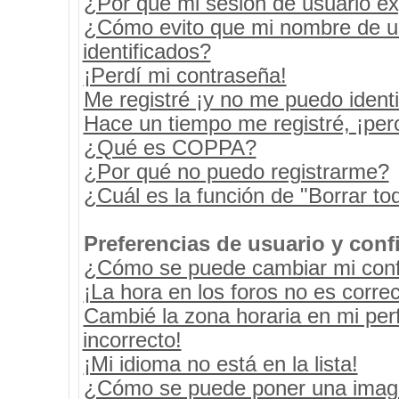
¿Por qué mi sesión de usuario e
¿Cómo evito que mi nombre de usu
identificados?
¡Perdí mi contraseña!
Me registré ¡y no me puedo identif
Hace un tiempo me registré, ¡pe
¿Qué es COPPA?
¿Por qué no puedo registrarme?
¿Cuál es la función de "Borrar tod
Preferencias de usuario y conf
¿Cómo se puede cambiar mi conf
¡La hora en los foros no es correc
Cambié la zona horaria en mi perf
incorrecto!
¡Mi idioma no está en la lista!
¿Cómo se puede poner una image