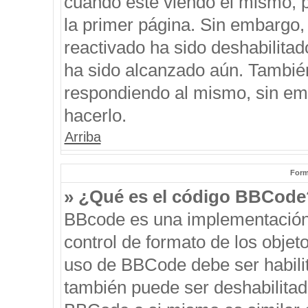
cuando esté viendo el mismo, pu
la primer página. Sin embargo, 
reactivado ha sido deshabilitad
ha sido alcanzado aún. También
respondiendo al mismo, sin emb
hacerlo.
Arriba
Form
» ¿Qué es el código BBCode
BBcode es una implementación
control de formato de los objeto
uso de BBCode debe ser habilit
también puede ser deshabilitad