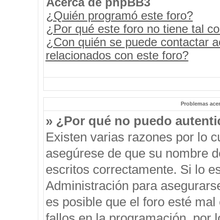
Acerca de phpBB3
¿Quién programó este foro?
¿Por qué este foro no tiene tal c
¿Con quién se puede contactar a
relacionados con este foro?
Problemas acerc
» ¿Por qué no puedo autent
Existen varias razones por lo 
asegúrese de que su nombre de
escritos correctamente. Si lo 
Administración para asegurars
es posible que el foro esté mal
fallos en la programación, por 