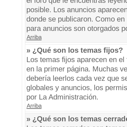
el foro que le encuentras leyen
posible. Los anuncios aparecen 
donde se publicaron. Como en l
para anuncios son otorgados po
Arriba
» ¿Qué son los temas fijos?
Los temas fijos aparecen en el 
en la primer página. Muchas ve
debería leerlos cada vez que s
globales y anuncios, los permi
por La Administración.
Arriba
» ¿Qué son los temas cerra