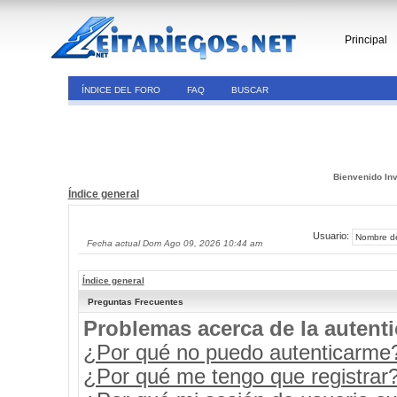
Principal
ÍNDICE DEL FORO
FAQ
BUSCAR
Bienvenido Inv
Índice general
Usuario:
Fecha actual Dom Ago 09, 2026 10:44 am
Índice general
Preguntas Frecuentes
Problemas acerca de la autenti
¿Por qué no puedo autenticarme
¿Por qué me tengo que registrar