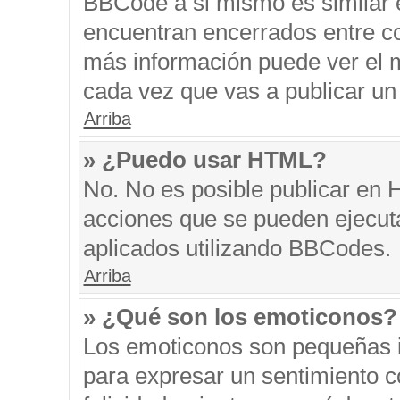
BBCode a si mismo es similar e
encuentran encerrados entre cor
más información puede ver el 
cada vez que vas a publicar un
Arriba
» ¿Puedo usar HTML?
No. No es posible publicar en
acciones que se pueden ejecut
aplicados utilizando BBCodes.
Arriba
» ¿Qué son los emoticonos?
Los emoticonos son pequeñas i
para expresar un sentimiento co