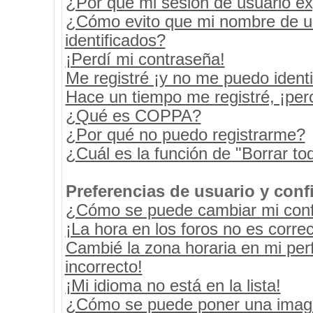
¿Por qué mi sesión de usuario e
¿Cómo evito que mi nombre de usu
identificados?
¡Perdí mi contraseña!
Me registré ¡y no me puedo identif
Hace un tiempo me registré, ¡pe
¿Qué es COPPA?
¿Por qué no puedo registrarme?
¿Cuál es la función de "Borrar tod
Preferencias de usuario y conf
¿Cómo se puede cambiar mi conf
¡La hora en los foros no es correc
Cambié la zona horaria en mi perf
incorrecto!
¡Mi idioma no está en la lista!
¿Cómo se puede poner una image