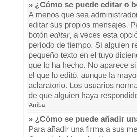
» ¿Cómo se puede editar o b
A menos que sea administrador
editar sus propios mensajes. Pa
botón
editar
, a veces esta opci
periodo de tiempo. Si alguien 
pequeño texto en el tuyo dicie
que lo ha hecho. No aparece si
el que lo editó, aunque la may
aclaratorio. Los usuarios norm
de que alguien haya respondid
Arriba
» ¿Cómo se puede añadir un
Para añadir una firma a sus me