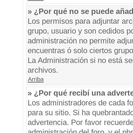
» ¿Por qué no se puede añad
Los permisos para adjuntar arc
grupo, usuario y son cedidos po
administración no permite adjun
encuentras ó solo ciertos gru
La Administración si no está s
archivos.
Arriba
» ¿Por qué recibí una advert
Los administradores de cada fo
para su sitio. Si ha quebrantad
advertencia. Por favor recuerde
administración del foro, y el 