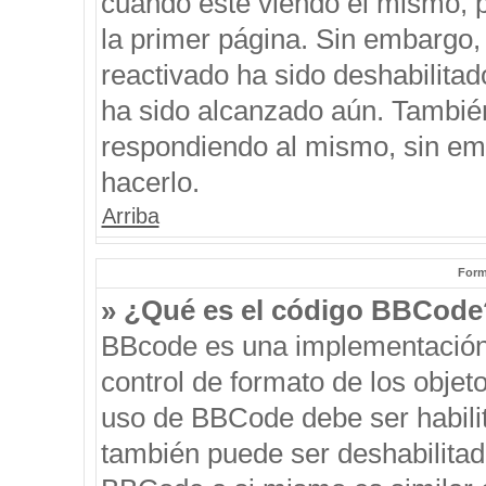
cuando esté viendo el mismo, pu
la primer página. Sin embargo, 
reactivado ha sido deshabilitad
ha sido alcanzado aún. También
respondiendo al mismo, sin emb
hacerlo.
Arriba
Form
» ¿Qué es el código BBCode
BBcode es una implementación
control de formato de los objeto
uso de BBCode debe ser habilit
también puede ser deshabilitad