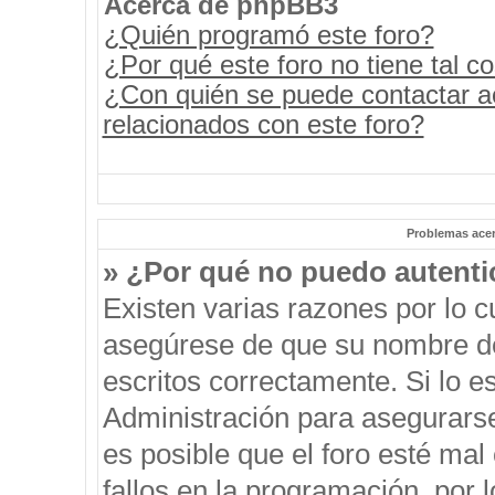
Acerca de phpBB3
¿Quién programó este foro?
¿Por qué este foro no tiene tal c
¿Con quién se puede contactar a
relacionados con este foro?
Problemas acerc
» ¿Por qué no puedo autent
Existen varias razones por lo 
asegúrese de que su nombre de
escritos correctamente. Si lo 
Administración para asegurars
es posible que el foro esté mal
fallos en la programación, por 