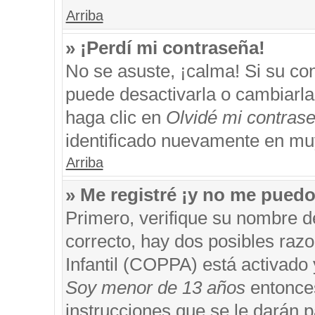
Arriba
» ¡Perdí mi contraseña!
No se asuste, ¡calma! Si su c
puede desactivarla o cambiarla. 
haga clic en
Olvidé mi contras
identificado nuevamente en mu
Arriba
» Me registré ¡y no me puedo 
Primero, verifique su nombre d
correcto, hay dos posibles razo
Infantil (COPPA) está activado 
Soy menor de 13 años
entonces
instrucciones que se le darán p