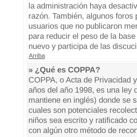
la administración haya desacti
razón. También, algunos foros
usuarios que no publicaron men
para reducir el peso de la base 
nuevo y participa de las discuc
Arriba
» ¿Qué es COPPA?
COPPA, o Acta de Privacidad y
años del año 1998, es una ley 
mantiene en inglés) donde se sol
cuales son potenciales recolect
niños sea escrito y ratificado 
con algún otro método de recon