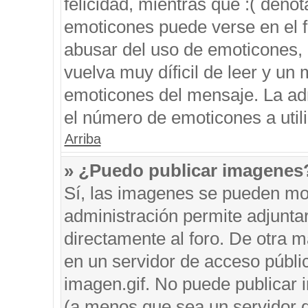
felicidad, mientras que :( denot
emoticones puede verse en el f
abusar del uso de emoticones,
vuelva muy díficil de leer y u
emoticones del mensaje. La admi
el número de emoticones a util
Arriba
» ¿Puedo publicar imagenes
Sí, las imagenes se pueden mos
administración permite adjunta
directamente al foro. De otra 
en un servidor de acceso públic
imagen.gif. No puede publicar
(a menos que sea un servidor d