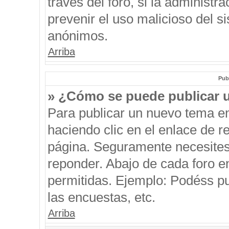
través del foro, si la administra
prevenir el uso malicioso del s
anónimos.
Arriba
Pub
» ¿Cómo se puede publicar u
Para publicar un nuevo tema en
haciendo clic en el enlace de r
página. Seguramente necesites 
reponder. Abajo de cada foro e
permitidas. Ejemplo: Podéss p
las encuestas, etc.
Arriba