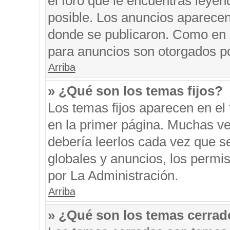
el foro que le encuentras leyen
posible. Los anuncios aparecen 
donde se publicaron. Como en l
para anuncios son otorgados po
Arriba
» ¿Qué son los temas fijos?
Los temas fijos aparecen en el 
en la primer página. Muchas ve
debería leerlos cada vez que s
globales y anuncios, los permi
por La Administración.
Arriba
» ¿Qué son los temas cerra