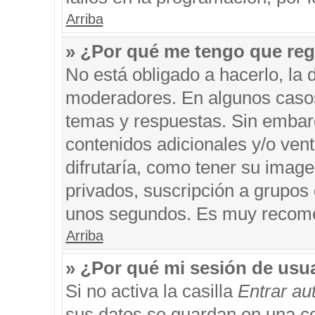
Arriba
» ¿Por qué me tengo que reg
No está obligado a hacerlo, la 
moderadores. En algunos casos 
temas y respuestas. Sin embarg
contenidos adicionales y/o ven
difrutaría, como tener su imag
privados, suscripción a grupos 
unos segundos. Es muy recom
Arriba
» ¿Por qué mi sesión de usu
Si no activa la casilla
Entrar a
sus datos se guardan en una coo