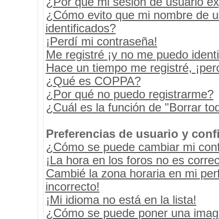
¿Por qué mi sesión de usuario e
¿Cómo evito que mi nombre de usu
identificados?
¡Perdí mi contraseña!
Me registré ¡y no me puedo identif
Hace un tiempo me registré, ¡pe
¿Qué es COPPA?
¿Por qué no puedo registrarme?
¿Cuál es la función de "Borrar tod
Preferencias de usuario y conf
¿Cómo se puede cambiar mi conf
¡La hora en los foros no es correc
Cambié la zona horaria en mi perf
incorrecto!
¡Mi idioma no está en la lista!
¿Cómo se puede poner una image