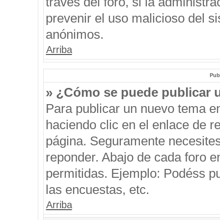
través del foro, si la administra
prevenir el uso malicioso del s
anónimos.
Arriba
Pub
» ¿Cómo se puede publicar u
Para publicar un nuevo tema en
haciendo clic en el enlace de r
página. Seguramente necesites 
reponder. Abajo de cada foro e
permitidas. Ejemplo: Podéss p
las encuestas, etc.
Arriba