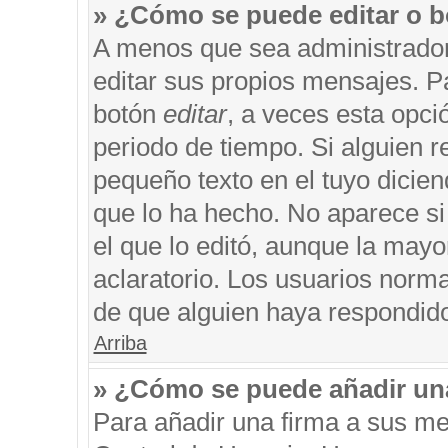
» ¿Cómo se puede editar o b
A menos que sea administrador
editar sus propios mensajes. Pa
botón
editar
, a veces esta opci
periodo de tiempo. Si alguien 
pequeño texto en el tuyo dicie
que lo ha hecho. No aparece si
el que lo editó, aunque la may
aclaratorio. Los usuarios norm
de que alguien haya respondid
Arriba
» ¿Cómo se puede añadir un
Para añadir una firma a sus me