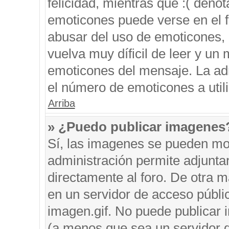
felicidad, mientras que :( denot
emoticones puede verse en el f
abusar del uso de emoticones,
vuelva muy díficil de leer y u
emoticones del mensaje. La admi
el número de emoticones a util
Arriba
» ¿Puedo publicar imagenes
Sí, las imagenes se pueden mos
administración permite adjunta
directamente al foro. De otra 
en un servidor de acceso públic
imagen.gif. No puede publicar
(a menos que sea un servidor d