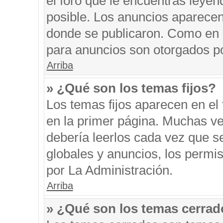
el foro que le encuentras leyen
posible. Los anuncios aparecen 
donde se publicaron. Como en l
para anuncios son otorgados po
Arriba
» ¿Qué son los temas fijos?
Los temas fijos aparecen en el 
en la primer página. Muchas ve
debería leerlos cada vez que s
globales y anuncios, los permi
por La Administración.
Arriba
» ¿Qué son los temas cerra