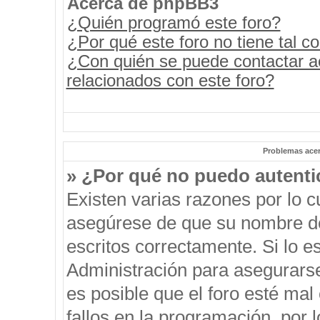
Acerca de phpBB3
¿Quién programó este foro?
¿Por qué este foro no tiene tal c
¿Con quién se puede contactar a
relacionados con este foro?
Problemas acerc
» ¿Por qué no puedo autent
Existen varias razones por lo 
asegúrese de que su nombre de
escritos correctamente. Si lo 
Administración para asegurars
es posible que el foro esté mal
fallos en la programación, por 