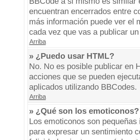
BBCode a si mismo es similar e
encuentran encerrados entre cor
más información puede ver el 
cada vez que vas a publicar un
Arriba
» ¿Puedo usar HTML?
No. No es posible publicar en
acciones que se pueden ejecut
aplicados utilizando BBCodes.
Arriba
» ¿Qué son los emoticonos?
Los emoticonos son pequeñas i
para expresar un sentimiento co