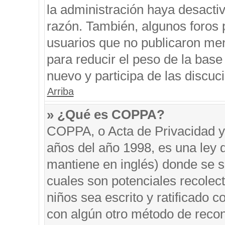
la administración haya desacti
razón. También, algunos foros
usuarios que no publicaron men
para reducir el peso de la base 
nuevo y participa de las discuc
Arriba
» ¿Qué es COPPA?
COPPA, o Acta de Privacidad y
años del año 1998, es una ley 
mantiene en inglés) donde se sol
cuales son potenciales recolect
niños sea escrito y ratificado 
con algún otro método de recon