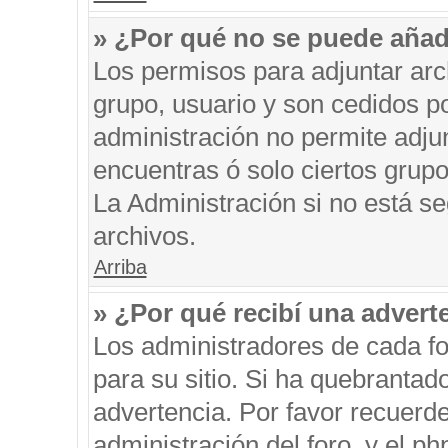
» ¿Por qué no se puede añad
Los permisos para adjuntar arc
grupo, usuario y son cedidos po
administración no permite adjun
encuentras ó solo ciertos gru
La Administración si no está s
archivos.
Arriba
» ¿Por qué recibí una advert
Los administradores de cada fo
para su sitio. Si ha quebrantad
advertencia. Por favor recuerde
administración del foro, y el 