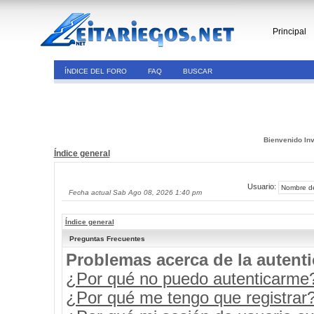
Principal
ÍNDICE DEL FORO
FAQ
BUSCAR
Bienvenido Inv
Índice general
Usuario:
Fecha actual Sab Ago 08, 2026 1:40 pm
Índice general
Preguntas Frecuentes
Problemas acerca de la autenti
¿Por qué no puedo autenticarme
¿Por qué me tengo que registrar