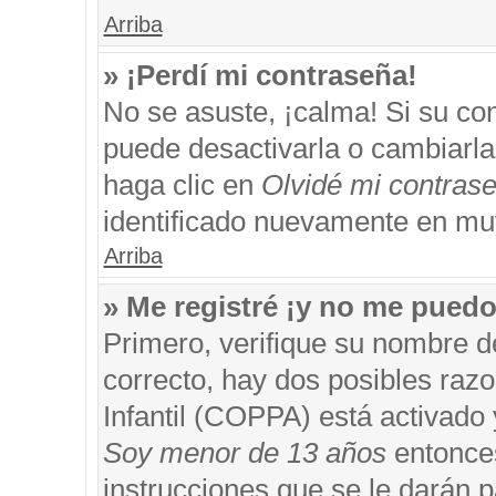
Arriba
» ¡Perdí mi contraseña!
No se asuste, ¡calma! Si su c
puede desactivarla o cambiarla. 
haga clic en
Olvidé mi contras
identificado nuevamente en mu
Arriba
» Me registré ¡y no me puedo 
Primero, verifique su nombre d
correcto, hay dos posibles razo
Infantil (COPPA) está activado 
Soy menor de 13 años
entonces
instrucciones que se le darán p