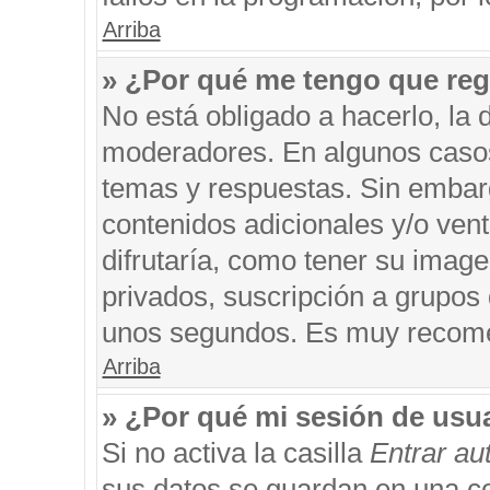
Arriba
» ¿Por qué me tengo que reg
No está obligado a hacerlo, la 
moderadores. En algunos casos 
temas y respuestas. Sin embarg
contenidos adicionales y/o ven
difrutaría, como tener su imag
privados, suscripción a grupos 
unos segundos. Es muy recom
Arriba
» ¿Por qué mi sesión de usu
Si no activa la casilla
Entrar a
sus datos se guardan en una coo