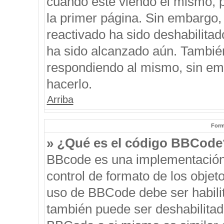
cuando esté viendo el mismo, pu
la primer página. Sin embargo, 
reactivado ha sido deshabilitad
ha sido alcanzado aún. También
respondiendo al mismo, sin emb
hacerlo.
Arriba
Form
» ¿Qué es el código BBCode
BBcode es una implementación
control de formato de los objeto
uso de BBCode debe ser habilit
también puede ser deshabilitad