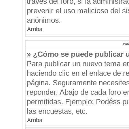
través del foro, si la administra
prevenir el uso malicioso del s
anónimos.
Arriba
Pub
» ¿Cómo se puede publicar u
Para publicar un nuevo tema en
haciendo clic en el enlace de r
página. Seguramente necesites 
reponder. Abajo de cada foro e
permitidas. Ejemplo: Podéss p
las encuestas, etc.
Arriba