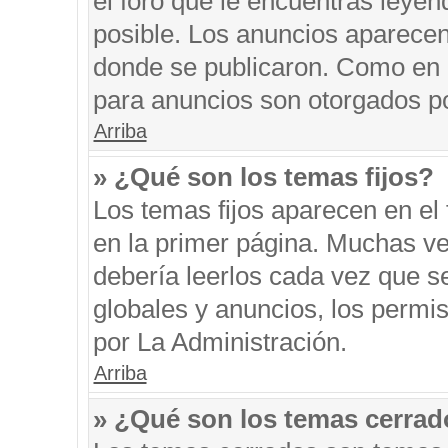
el foro que le encuentras leyen
posible. Los anuncios aparecen 
donde se publicaron. Como en l
para anuncios son otorgados po
Arriba
» ¿Qué son los temas fijos?
Los temas fijos aparecen en el 
en la primer página. Muchas ve
debería leerlos cada vez que s
globales y anuncios, los permi
por La Administración.
Arriba
» ¿Qué son los temas cerra