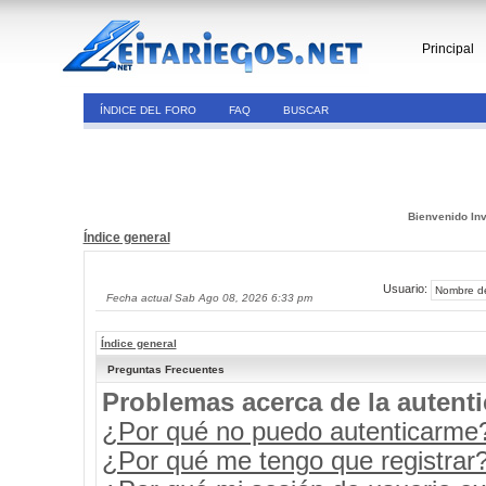
Principal
ÍNDICE DEL FORO
FAQ
BUSCAR
Bienvenido Inv
Índice general
Usuario:
Fecha actual Sab Ago 08, 2026 6:33 pm
Índice general
Preguntas Frecuentes
Problemas acerca de la autenti
¿Por qué no puedo autenticarme
¿Por qué me tengo que registrar