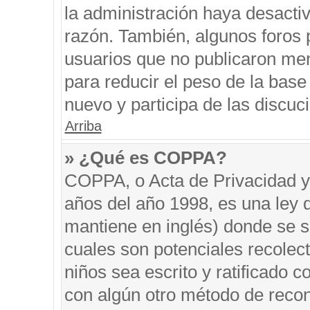
la administración haya desacti
razón. También, algunos foros
usuarios que no publicaron men
para reducir el peso de la base 
nuevo y participa de las discuc
Arriba
» ¿Qué es COPPA?
COPPA, o Acta de Privacidad y
años del año 1998, es una ley 
mantiene en inglés) donde se sol
cuales son potenciales recolect
niños sea escrito y ratificado 
con algún otro método de recon