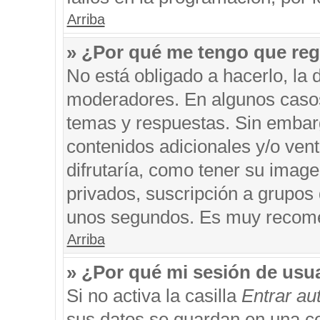
Arriba
» ¿Por qué me tengo que reg
No está obligado a hacerlo, la 
moderadores. En algunos casos 
temas y respuestas. Sin embarg
contenidos adicionales y/o ven
difrutaría, como tener su imag
privados, suscripción a grupos 
unos segundos. Es muy recom
Arriba
» ¿Por qué mi sesión de usu
Si no activa la casilla
Entrar a
sus datos se guardan en una coo