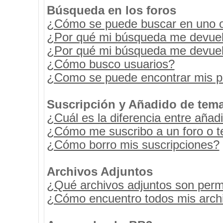
Búsqueda en los foros
¿Cómo se puede buscar en uno o 
¿Por qué mi búsqueda me devuel
¿Por qué mi búsqueda me devuel
¿Cómo busco usuarios?
¿Como se puede encontrar mis p
Suscripción y Añadido de tema
¿Cuál es la diferencia entre añad
¿Cómo me suscribo a un foro o t
¿Cómo borro mis suscripciones?
Archivos Adjuntos
¿Qué archivos adjuntos son permi
¿Cómo encuentro todos mis archi