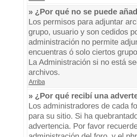
» ¿Por qué no se puede añad
Los permisos para adjuntar arc
grupo, usuario y son cedidos po
administración no permite adjun
encuentras ó solo ciertos gru
La Administración si no está s
archivos.
Arriba
» ¿Por qué recibí una advert
Los administradores de cada fo
para su sitio. Si ha quebrantad
advertencia. Por favor recuerde
administración del foro, y el 