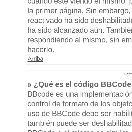
cuando esté viendo el mismo, pu
la primer página. Sin embargo, 
reactivado ha sido deshabilitad
ha sido alcanzado aún. También
respondiendo al mismo, sin emb
hacerlo.
Arriba
Form
» ¿Qué es el código BBCode
BBcode es una implementación
control de formato de los objeto
uso de BBCode debe ser habilit
también puede ser deshabilitad