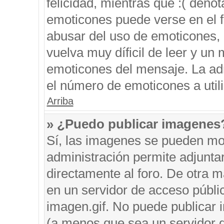
felicidad, mientras que :( denot
emoticones puede verse en el f
abusar del uso de emoticones,
vuelva muy díficil de leer y u
emoticones del mensaje. La admi
el número de emoticones a util
Arriba
» ¿Puedo publicar imagenes
Sí, las imagenes se pueden mos
administración permite adjunta
directamente al foro. De otra 
en un servidor de acceso públic
imagen.gif. No puede publicar
(a menos que sea un servidor d