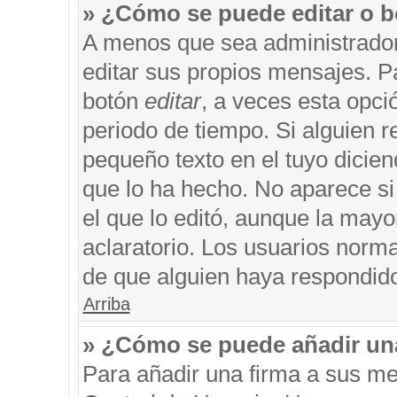
» ¿Cómo se puede editar o b
A menos que sea administrador
editar sus propios mensajes. Pa
botón
editar
, a veces esta opci
periodo de tiempo. Si alguien 
pequeño texto en el tuyo dicie
que lo ha hecho. No aparece si
el que lo editó, aunque la may
aclaratorio. Los usuarios norm
de que alguien haya respondid
Arriba
» ¿Cómo se puede añadir un
Para añadir una firma a sus me