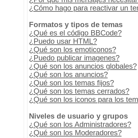
¿Cómo hago para reactivar un t
Formatos y tipos de temas
¿Qué es el código BBCode?
¿Puedo usar HTML?
¿Qué son los emoticonos?
¿Puedo publicar imagenes?
¿Qué son los anuncios globales?
¿Qué son los anuncios?
¿Qué son los temas fijos?
¿Qué son los temas cerrados?
¿Qué son los iconos para los te
Niveles de usuario y grupos
¿Qué son los Administradores?
¿Qué son los Moderadores?