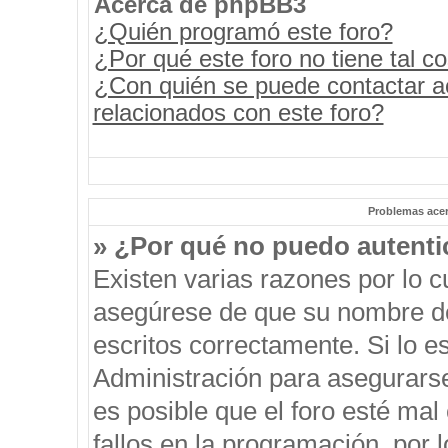
Acerca de phpBB3
¿Quién programó este foro?
¿Por qué este foro no tiene tal c
¿Con quién se puede contactar a
relacionados con este foro?
Problemas acerc
» ¿Por qué no puedo autent
Existen varias razones por lo 
asegúrese de que su nombre de
escritos correctamente. Si lo 
Administración para asegurars
es posible que el foro esté mal
fallos en la programación, por 