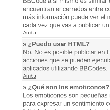
BBCode a si mismo es similar e
encuentran encerrados entre cor
más información puede ver el 
cada vez que vas a publicar un
Arriba
» ¿Puedo usar HTML?
No. No es posible publicar en
acciones que se pueden ejecut
aplicados utilizando BBCodes.
Arriba
» ¿Qué son los emoticonos?
Los emoticonos son pequeñas i
para expresar un sentimiento co