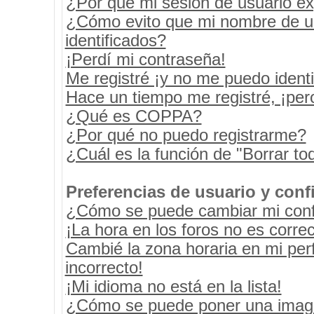
¿Por qué mi sesión de usuario e
¿Cómo evito que mi nombre de usu
identificados?
¡Perdí mi contraseña!
Me registré ¡y no me puedo identif
Hace un tiempo me registré, ¡pe
¿Qué es COPPA?
¿Por qué no puedo registrarme?
¿Cuál es la función de "Borrar tod
Preferencias de usuario y conf
¿Cómo se puede cambiar mi conf
¡La hora en los foros no es correc
Cambié la zona horaria en mi perf
incorrecto!
¡Mi idioma no está en la lista!
¿Cómo se puede poner una image