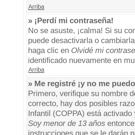
Arriba
» ¡Perdí mi contraseña!
No se asuste, ¡calma! Si su c
puede desactivarla o cambiarla. 
haga clic en
Olvidé mi contras
identificado nuevamente en mu
Arriba
» Me registré ¡y no me puedo 
Primero, verifique su nombre d
correcto, hay dos posibles razo
Infantil (COPPA) está activado 
Soy menor de 13 años
entonces
instrucciones que se le darán p