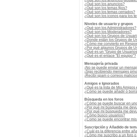
¿Qué son los anuncios globale
¿Qué son los anuncios?
¿Qué son los temas fijos?
¿Qué son los temas cerrados?
¿Qué son los iconos para los t
Niveles de usuario y grupos
¿Qué son los Administradores?
¿Qué son los Moderadores?
¿Qué son los Grupos de Usuar
¿Donde están los Grupos de Us
¿Cómo me convierto en Respon
¿Por qué algunos Grupos de Us
¿Qué es un "Grupo de Usuario
¿Qué es el enlace "El equipo"?
Mensajería privada
¡No se puede enviar un mensaj
¡Sigo recibiendo mensajes pri
¡Recibí spam o correos malicios
Amigos e Ignorados
¿Qué es la lista de Mis Amigos
¿Cómo se puede añadir ó borrar
Búsqueda en los foros
¿Cómo se puede buscar en uno 
¿Por qué mi búsqueda me devu
¿Por qué mi búsqueda me devu
¿Cómo busco usuarios?
¿Como se puede encontrar mis
Suscripción y Añadido de tem
¿Cuál es la diferencia entre añ
¿Cómo me suscribo a un foro o