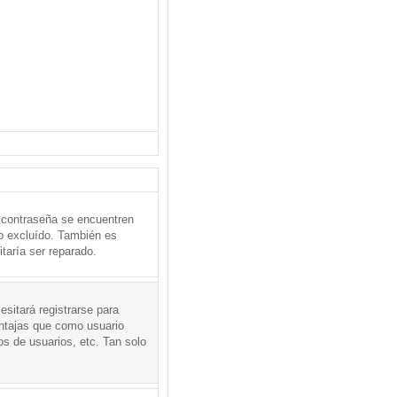
 contraseña se encuentren
o excluído. También es
taría ser reparado.
sitará registrarse para
entajas que como usuario
os de usuarios, etc. Tan solo