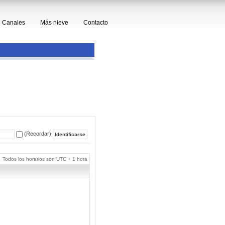
Canales
Más nieve
Contacto
(Recordar)
Todos los horarios son UTC + 1 hora