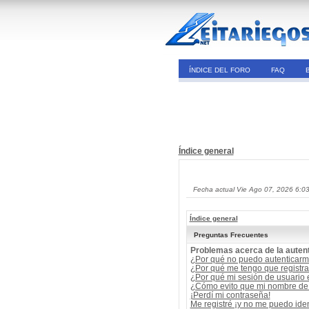
ÍNDICE DEL FORO
FAQ
Índice general
Fecha actual Vie Ago 07, 2026 6:0
Índice general
Preguntas Frecuentes
Problemas acerca de la autent
¿Por qué no puedo autenticar
¿Por qué me tengo que registra
¿Por qué mi sesión de usuario
¿Cómo evito que mi nombre de u
¡Perdí mi contraseña!
Me registré ¡y no me puedo ident