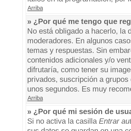
Arriba
» ¿Por qué me tengo que reg
No está obligado a hacerlo, la 
moderadores. En algunos casos 
temas y respuestas. Sin embarg
contenidos adicionales y/o ven
difrutaría, como tener su imag
privados, suscripción a grupos 
unos segundos. Es muy recom
Arriba
» ¿Por qué mi sesión de usu
Si no activa la casilla
Entrar a
sus datos se guardan en una coo