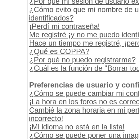
¿Por qué mi sesión de usuario e
¿Cómo evito que mi nombre de usu
identificados?
¡Perdí mi contraseña!
Me registré ¡y no me puedo identif
Hace un tiempo me registré, ¡pe
¿Qué es COPPA?
¿Por qué no puedo registrarme?
¿Cuál es la función de "Borrar tod
Preferencias de usuario y conf
¿Cómo se puede cambiar mi conf
¡La hora en los foros no es correc
Cambié la zona horaria en mi perf
incorrecto!
¡Mi idioma no está en la lista!
¿Cómo se puede poner una image