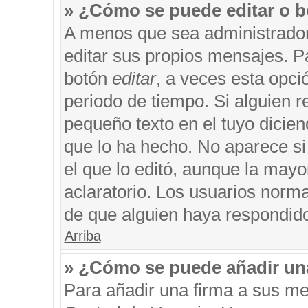
» ¿Cómo se puede editar o b
A menos que sea administrador
editar sus propios mensajes. Pa
botón
editar
, a veces esta opci
periodo de tiempo. Si alguien 
pequeño texto en el tuyo dicie
que lo ha hecho. No aparece si
el que lo editó, aunque la may
aclaratorio. Los usuarios norm
de que alguien haya respondid
Arriba
» ¿Cómo se puede añadir un
Para añadir una firma a sus me