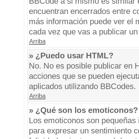
BBCode a si mismo es similar e
encuentran encerrados entre cor
más información puede ver el 
cada vez que vas a publicar un
Arriba
» ¿Puedo usar HTML?
No. No es posible publicar en
acciones que se pueden ejecut
aplicados utilizando BBCodes.
Arriba
» ¿Qué son los emoticonos?
Los emoticonos son pequeñas i
para expresar un sentimiento co