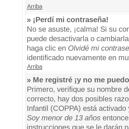
Arriba
» ¡Perdí mi contraseña!
No se asuste, ¡calma! Si su c
puede desactivarla o cambiarla. 
haga clic en
Olvidé mi contras
identificado nuevamente en mu
Arriba
» Me registré ¡y no me puedo 
Primero, verifique su nombre d
correcto, hay dos posibles razo
Infantil (COPPA) está activado 
Soy menor de 13 años
entonces
instrucciones que se le darán p