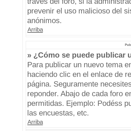
través del foro, si la administra
prevenir el uso malicioso del s
anónimos.
Arriba
Pub
» ¿Cómo se puede publicar u
Para publicar un nuevo tema en
haciendo clic en el enlace de r
página. Seguramente necesites 
reponder. Abajo de cada foro e
permitidas. Ejemplo: Podéss p
las encuestas, etc.
Arriba