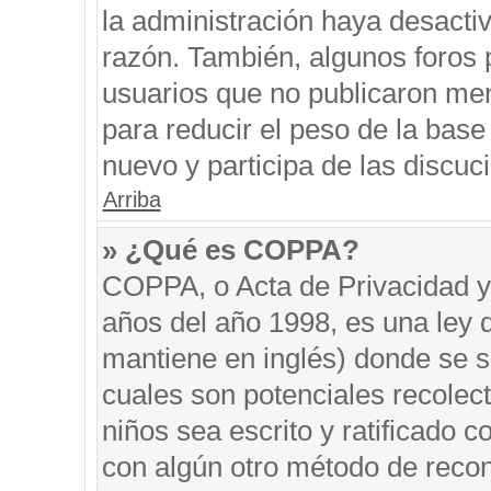
la administración haya desacti
razón. También, algunos foros
usuarios que no publicaron men
para reducir el peso de la base 
nuevo y participa de las discuc
Arriba
» ¿Qué es COPPA?
COPPA, o Acta de Privacidad y
años del año 1998, es una ley 
mantiene en inglés) donde se sol
cuales son potenciales recolect
niños sea escrito y ratificado 
con algún otro método de recon