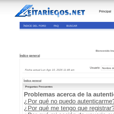
Principal
ÍNDICE DEL FORO
FAQ
BUSCAR
Bienvenido Inv
Índice general
Usuario:
Fecha actual Lun Ago 10, 2026 11:48 am
Índice general
Preguntas Frecuentes
Problemas acerca de la autenti
¿Por qué no puedo autenticarme
¿Por qué me tengo que registrar