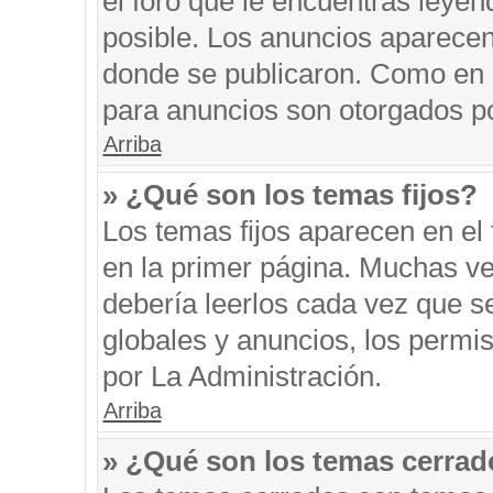
el foro que le encuentras leyen
posible. Los anuncios aparecen 
donde se publicaron. Como en l
para anuncios son otorgados po
Arriba
» ¿Qué son los temas fijos?
Los temas fijos aparecen en el 
en la primer página. Muchas ve
debería leerlos cada vez que s
globales y anuncios, los permi
por La Administración.
Arriba
» ¿Qué son los temas cerra