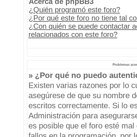
Acerca de phpBB3
¿Quién programó este foro?
¿Por qué este foro no tiene tal c
¿Con quién se puede contactar a
relacionados con este foro?
Problemas acerc
» ¿Por qué no puedo autent
Existen varias razones por lo 
asegúrese de que su nombre de
escritos correctamente. Si lo 
Administración para asegurars
es posible que el foro esté mal
fallos en la programación, por 