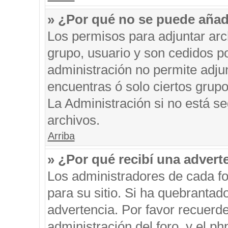
» ¿Por qué no se puede añad
Los permisos para adjuntar arc
grupo, usuario y son cedidos po
administración no permite adjun
encuentras ó solo ciertos gru
La Administración si no está s
archivos.
Arriba
» ¿Por qué recibí una advert
Los administradores de cada fo
para su sitio. Si ha quebrantad
advertencia. Por favor recuerde
administración del foro, y el 