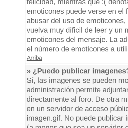
felicidad, mientras que :( denot
emoticones puede verse en el f
abusar del uso de emoticones,
vuelva muy díficil de leer y u
emoticones del mensaje. La admi
el número de emoticones a util
Arriba
» ¿Puedo publicar imagenes
Sí, las imagenes se pueden mos
administración permite adjunta
directamente al foro. De otra 
en un servidor de acceso públic
imagen.gif. No puede publicar
(a menos que sea un servidor d