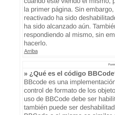
cuando esté viendo el mismo, pu
la primer página. Sin embargo, 
reactivado ha sido deshabilitad
ha sido alcanzado aún. También
respondiendo al mismo, sin emb
hacerlo.
Arriba
Form
» ¿Qué es el código BBCode
BBcode es una implementación
control de formato de los objeto
uso de BBCode debe ser habilit
también puede ser deshabilitad