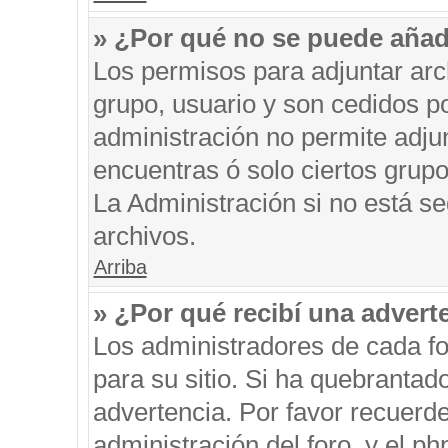
» ¿Por qué no se puede añad
Los permisos para adjuntar arc
grupo, usuario y son cedidos po
administración no permite adjun
encuentras ó solo ciertos gru
La Administración si no está s
archivos.
Arriba
» ¿Por qué recibí una advert
Los administradores de cada fo
para su sitio. Si ha quebrantad
advertencia. Por favor recuerde
administración del foro, y el 