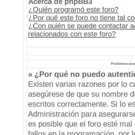
Acerca de phpBB3
¿Quién programó este foro?
¿Por qué este foro no tiene tal c
¿Con quién se puede contactar a
relacionados con este foro?
Problemas acerc
» ¿Por qué no puedo autent
Existen varias razones por lo 
asegúrese de que su nombre de
escritos correctamente. Si lo 
Administración para asegurars
es posible que el foro esté mal
fallos en la programación, por 