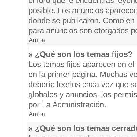
el foro que le encuentras leyen
posible. Los anuncios aparecen 
donde se publicaron. Como en l
para anuncios son otorgados po
Arriba
» ¿Qué son los temas fijos?
Los temas fijos aparecen en el 
en la primer página. Muchas ve
debería leerlos cada vez que s
globales y anuncios, los permi
por La Administración.
Arriba
» ¿Qué son los temas cerra