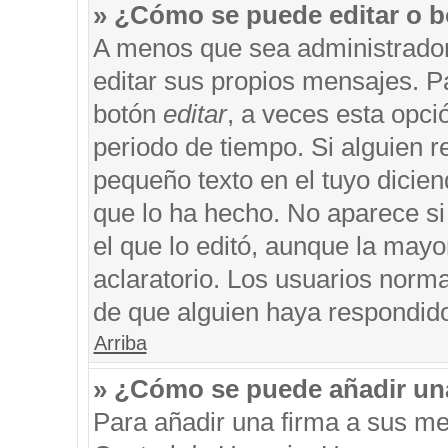
» ¿Cómo se puede editar o b
A menos que sea administrador
editar sus propios mensajes. Pa
botón
editar
, a veces esta opci
periodo de tiempo. Si alguien 
pequeño texto en el tuyo dicie
que lo ha hecho. No aparece si
el que lo editó, aunque la may
aclaratorio. Los usuarios norm
de que alguien haya respondid
Arriba
» ¿Cómo se puede añadir un
Para añadir una firma a sus me