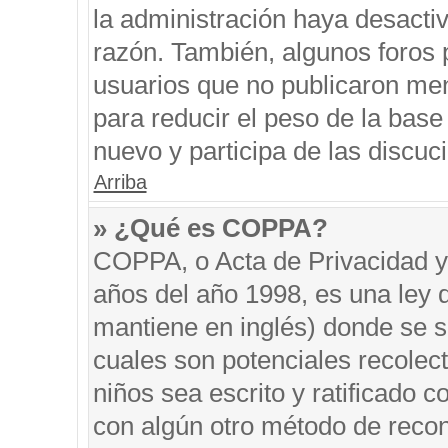
la administración haya desacti
razón. También, algunos foros
usuarios que no publicaron men
para reducir el peso de la base 
nuevo y participa de las discuc
Arriba
» ¿Qué es COPPA?
COPPA, o Acta de Privacidad y
años del año 1998, es una ley 
mantiene en inglés) donde se sol
cuales son potenciales recolect
niños sea escrito y ratificado 
con algún otro método de recon