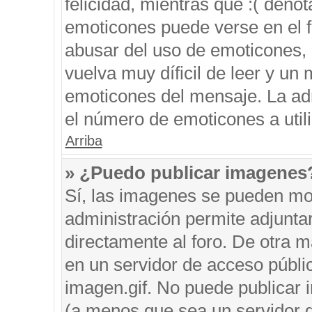
felicidad, mientras que :( denot
emoticones puede verse en el f
abusar del uso de emoticones,
vuelva muy díficil de leer y u
emoticones del mensaje. La admi
el número de emoticones a util
Arriba
» ¿Puedo publicar imagenes
Sí, las imagenes se pueden mos
administración permite adjunta
directamente al foro. De otra 
en un servidor de acceso públic
imagen.gif. No puede publicar
(a menos que sea un servidor d