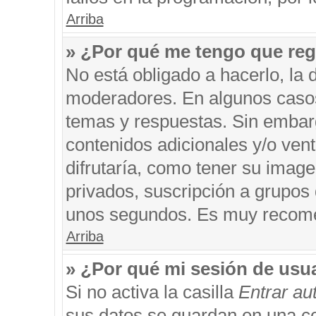
Arriba
» ¿Por qué me tengo que reg
No está obligado a hacerlo, la 
moderadores. En algunos casos 
temas y respuestas. Sin embarg
contenidos adicionales y/o ven
difrutaría, como tener su imag
privados, suscripción a grupos 
unos segundos. Es muy recom
Arriba
» ¿Por qué mi sesión de usu
Si no activa la casilla
Entrar a
sus datos se guardan en una coo