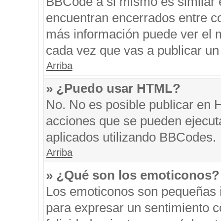
BBCode a si mismo es similar e
encuentran encerrados entre cor
más información puede ver el 
cada vez que vas a publicar un
Arriba
» ¿Puedo usar HTML?
No. No es posible publicar en
acciones que se pueden ejecut
aplicados utilizando BBCodes.
Arriba
» ¿Qué son los emoticonos?
Los emoticonos son pequeñas i
para expresar un sentimiento co