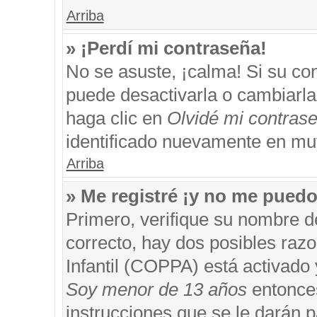
Arriba
» ¡Perdí mi contraseña!
No se asuste, ¡calma! Si su c
puede desactivarla o cambiarla. 
haga clic en
Olvidé mi contras
identificado nuevamente en mu
Arriba
» Me registré ¡y no me puedo 
Primero, verifique su nombre d
correcto, hay dos posibles razo
Infantil (COPPA) está activado 
Soy menor de 13 años
entonces
instrucciones que se le darán p