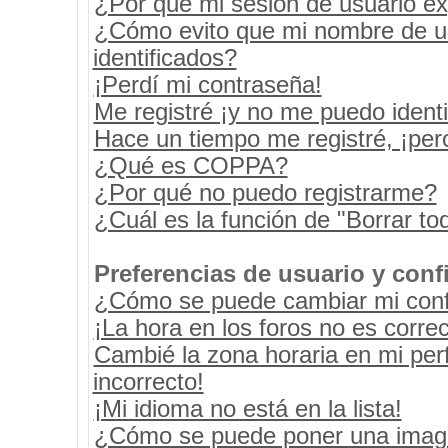
¿Por qué mi sesión de usuario e
¿Cómo evito que mi nombre de usu
identificados?
¡Perdí mi contraseña!
Me registré ¡y no me puedo identif
Hace un tiempo me registré, ¡pe
¿Qué es COPPA?
¿Por qué no puedo registrarme?
¿Cuál es la función de "Borrar tod
Preferencias de usuario y conf
¿Cómo se puede cambiar mi conf
¡La hora en los foros no es correc
Cambié la zona horaria en mi perf
incorrecto!
¡Mi idioma no está en la lista!
¿Cómo se puede poner una image