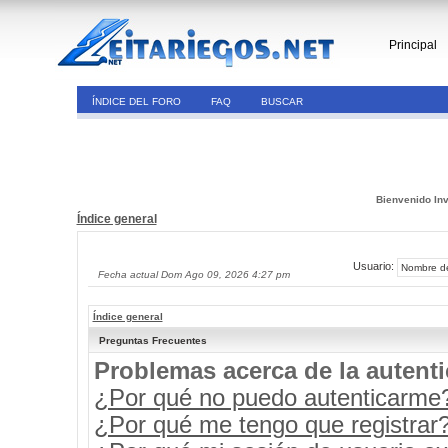
Principal
ÍNDICE DEL FORO
FAQ
BUSCAR
Bienvenido Inv
Índice general
Usuario:
Fecha actual Dom Ago 09, 2026 4:27 pm
Índice general
Preguntas Frecuentes
Problemas acerca de la autenti
¿Por qué no puedo autenticarme
¿Por qué me tengo que registrar