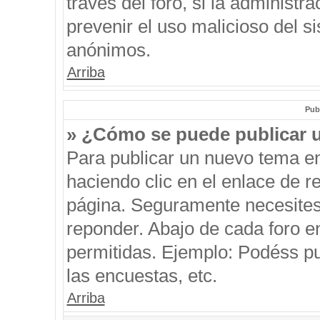
través del foro, si la administra
prevenir el uso malicioso del s
anónimos.
Arriba
Pub
» ¿Cómo se puede publicar u
Para publicar un nuevo tema en
haciendo clic en el enlace de r
página. Seguramente necesites 
reponder. Abajo de cada foro e
permitidas. Ejemplo: Podéss p
las encuestas, etc.
Arriba