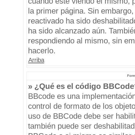
cuando esté viendo el mismo, pu
la primer página. Sin embargo, 
reactivado ha sido deshabilitad
ha sido alcanzado aún. También
respondiendo al mismo, sin emb
hacerlo.
Arriba
Form
» ¿Qué es el código BBCode
BBcode es una implementación
control de formato de los objeto
uso de BBCode debe ser habilit
también puede ser deshabilitad