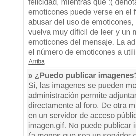
felicidad, mientras que :( denot
emoticones puede verse en el f
abusar del uso de emoticones,
vuelva muy díficil de leer y u
emoticones del mensaje. La admi
el número de emoticones a util
Arriba
» ¿Puedo publicar imagenes
Sí, las imagenes se pueden mos
administración permite adjunta
directamente al foro. De otra 
en un servidor de acceso públic
imagen.gif. No puede publicar
(a menos que sea un servidor d