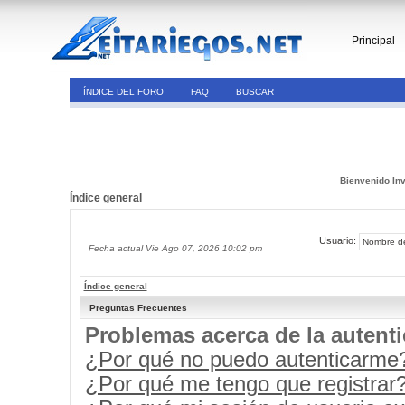
Principal
ÍNDICE DEL FORO
FAQ
BUSCAR
Bienvenido Inv
Índice general
Usuario:
Fecha actual Vie Ago 07, 2026 10:02 pm
Índice general
Preguntas Frecuentes
Problemas acerca de la autenti
¿Por qué no puedo autenticarme
¿Por qué me tengo que registrar