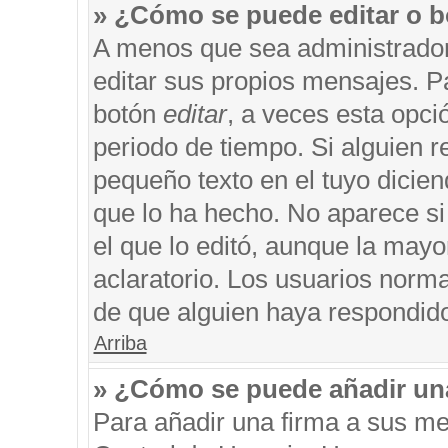
» ¿Cómo se puede editar o b
A menos que sea administrador
editar sus propios mensajes. Pa
botón
editar
, a veces esta opci
periodo de tiempo. Si alguien 
pequeño texto en el tuyo dicie
que lo ha hecho. No aparece si
el que lo editó, aunque la may
aclaratorio. Los usuarios norm
de que alguien haya respondid
Arriba
» ¿Cómo se puede añadir un
Para añadir una firma a sus me