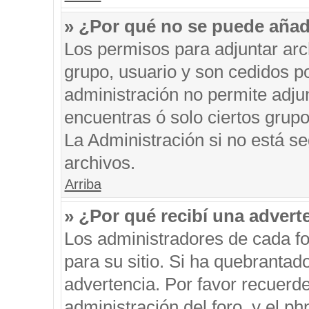
» ¿Por qué no se puede añad
Los permisos para adjuntar arc
grupo, usuario y son cedidos po
administración no permite adjun
encuentras ó solo ciertos gru
La Administración si no está s
archivos.
Arriba
» ¿Por qué recibí una advert
Los administradores de cada fo
para su sitio. Si ha quebrantad
advertencia. Por favor recuerde
administración del foro, y el 