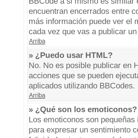
BBCode a si mismo es similar e
encuentran encerrados entre cor
más información puede ver el 
cada vez que vas a publicar un
Arriba
» ¿Puedo usar HTML?
No. No es posible publicar en
acciones que se pueden ejecut
aplicados utilizando BBCodes.
Arriba
» ¿Qué son los emoticonos?
Los emoticonos son pequeñas i
para expresar un sentimiento co