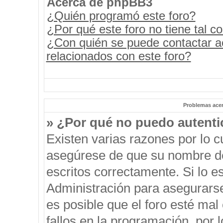
Acerca de phpBB3
¿Quién programó este foro?
¿Por qué este foro no tiene tal c
¿Con quién se puede contactar a
relacionados con este foro?
Problemas acerc
» ¿Por qué no puedo autent
Existen varias razones por lo 
asegúrese de que su nombre de
escritos correctamente. Si lo 
Administración para asegurars
es posible que el foro esté mal
fallos en la programación, por 