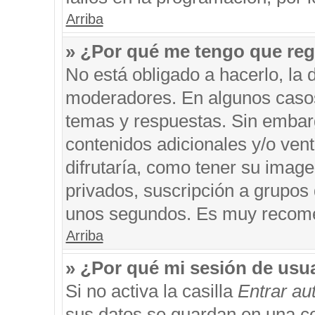
Arriba
» ¿Por qué me tengo que reg
No está obligado a hacerlo, la 
moderadores. En algunos casos 
temas y respuestas. Sin embarg
contenidos adicionales y/o ven
difrutaría, como tener su imag
privados, suscripción a grupos 
unos segundos. Es muy recom
Arriba
» ¿Por qué mi sesión de usu
Si no activa la casilla
Entrar a
sus datos se guardan en una coo