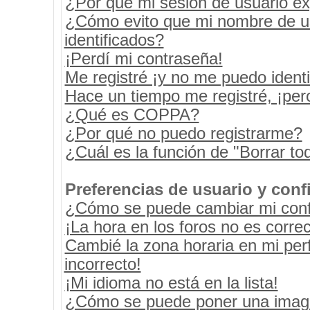
¿Por qué mi sesión de usuario e
¿Cómo evito que mi nombre de usu
identificados?
¡Perdí mi contraseña!
Me registré ¡y no me puedo identif
Hace un tiempo me registré, ¡pe
¿Qué es COPPA?
¿Por qué no puedo registrarme?
¿Cuál es la función de "Borrar tod
Preferencias de usuario y conf
¿Cómo se puede cambiar mi conf
¡La hora en los foros no es correc
Cambié la zona horaria en mi perf
incorrecto!
¡Mi idioma no está en la lista!
¿Cómo se puede poner una image