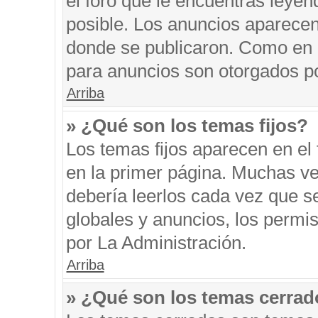
el foro que le encuentras leyen
posible. Los anuncios aparecen 
donde se publicaron. Como en l
para anuncios son otorgados po
Arriba
» ¿Qué son los temas fijos?
Los temas fijos aparecen en el 
en la primer página. Muchas ve
debería leerlos cada vez que s
globales y anuncios, los permi
por La Administración.
Arriba
» ¿Qué son los temas cerra