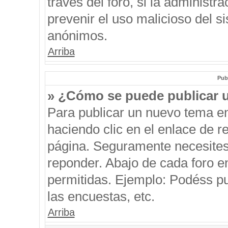
través del foro, si la administra
prevenir el uso malicioso del s
anónimos.
Arriba
Pub
» ¿Cómo se puede publicar u
Para publicar un nuevo tema en
haciendo clic en el enlace de r
página. Seguramente necesites 
reponder. Abajo de cada foro e
permitidas. Ejemplo: Podéss p
las encuestas, etc.
Arriba