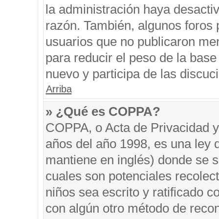
la administración haya desacti
razón. También, algunos foros
usuarios que no publicaron men
para reducir el peso de la base 
nuevo y participa de las discuc
Arriba
» ¿Qué es COPPA?
COPPA, o Acta de Privacidad y
años del año 1998, es una ley 
mantiene en inglés) donde se sol
cuales son potenciales recolect
niños sea escrito y ratificado 
con algún otro método de recon