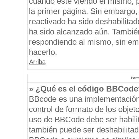
cuando esté viendo el mismo, pu
la primer página. Sin embargo, 
reactivado ha sido deshabilitad
ha sido alcanzado aún. También
respondiendo al mismo, sin emb
hacerlo.
Arriba
Form
» ¿Qué es el código BBCode
BBcode es una implementación
control de formato de los objeto
uso de BBCode debe ser habilit
también puede ser deshabilitad