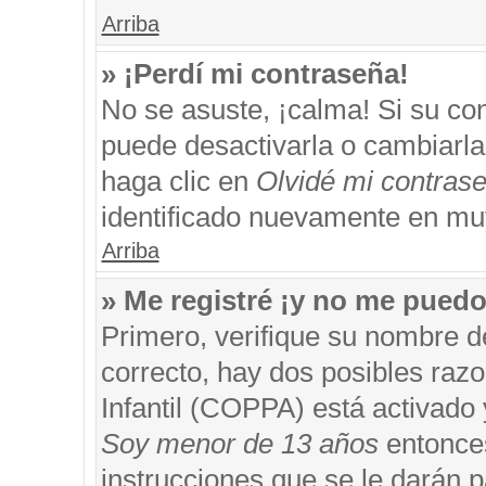
Arriba
» ¡Perdí mi contraseña!
No se asuste, ¡calma! Si su c
puede desactivarla o cambiarla. 
haga clic en
Olvidé mi contras
identificado nuevamente en mu
Arriba
» Me registré ¡y no me puedo 
Primero, verifique su nombre d
correcto, hay dos posibles razo
Infantil (COPPA) está activado 
Soy menor de 13 años
entonces
instrucciones que se le darán p