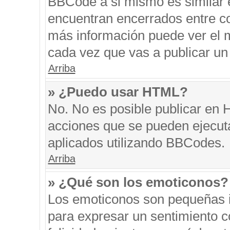
BBCode a si mismo es similar e
encuentran encerrados entre cor
más información puede ver el 
cada vez que vas a publicar un
Arriba
» ¿Puedo usar HTML?
No. No es posible publicar en
acciones que se pueden ejecut
aplicados utilizando BBCodes.
Arriba
» ¿Qué son los emoticonos?
Los emoticonos son pequeñas i
para expresar un sentimiento co