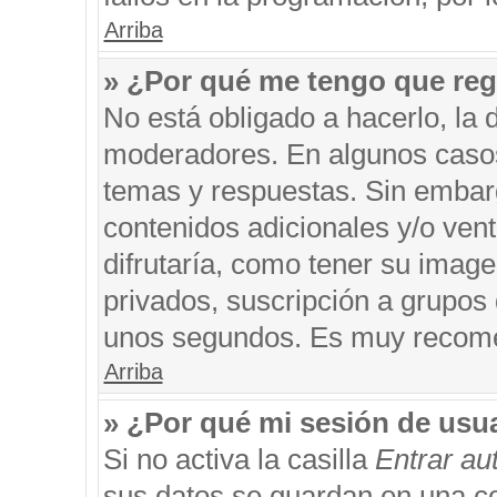
Arriba
» ¿Por qué me tengo que reg
No está obligado a hacerlo, la 
moderadores. En algunos casos 
temas y respuestas. Sin embarg
contenidos adicionales y/o ven
difrutaría, como tener su imag
privados, suscripción a grupos 
unos segundos. Es muy recom
Arriba
» ¿Por qué mi sesión de usu
Si no activa la casilla
Entrar a
sus datos se guardan en una coo