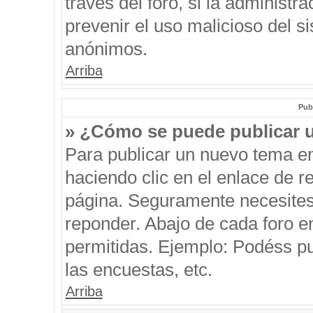
través del foro, si la administra
prevenir el uso malicioso del s
anónimos.
Arriba
Pub
» ¿Cómo se puede publicar u
Para publicar un nuevo tema en
haciendo clic en el enlace de r
página. Seguramente necesites 
reponder. Abajo de cada foro e
permitidas. Ejemplo: Podéss p
las encuestas, etc.
Arriba