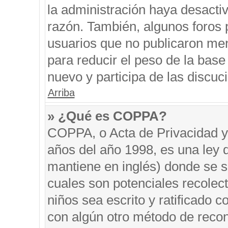
la administración haya desacti
razón. También, algunos foros
usuarios que no publicaron men
para reducir el peso de la base 
nuevo y participa de las discuc
Arriba
» ¿Qué es COPPA?
COPPA, o Acta de Privacidad y
años del año 1998, es una ley 
mantiene en inglés) donde se sol
cuales son potenciales recolect
niños sea escrito y ratificado 
con algún otro método de recon