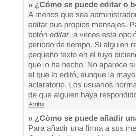
» ¿Cómo se puede editar o b
A menos que sea administrador
editar sus propios mensajes. Pa
botón
editar
, a veces esta opci
periodo de tiempo. Si alguien 
pequeño texto en el tuyo dicie
que lo ha hecho. No aparece si
el que lo editó, aunque la may
aclaratorio. Los usuarios norm
de que alguien haya respondid
Arriba
» ¿Cómo se puede añadir un
Para añadir una firma a sus me