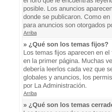
el foro que le encuentras leyen
posible. Los anuncios aparecen 
donde se publicaron. Como en l
para anuncios son otorgados po
Arriba
» ¿Qué son los temas fijos?
Los temas fijos aparecen en el 
en la primer página. Muchas ve
debería leerlos cada vez que s
globales y anuncios, los permi
por La Administración.
Arriba
» ¿Qué son los temas cerra