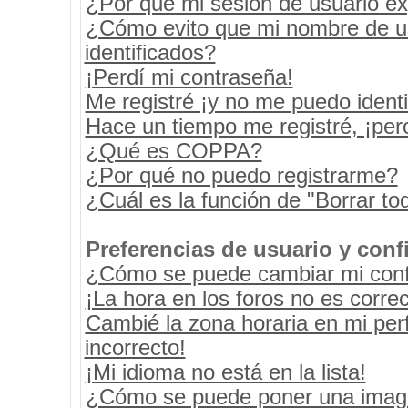
¿Por qué mi sesión de usuario e
¿Cómo evito que mi nombre de usu
identificados?
¡Perdí mi contraseña!
Me registré ¡y no me puedo identif
Hace un tiempo me registré, ¡pe
¿Qué es COPPA?
¿Por qué no puedo registrarme?
¿Cuál es la función de "Borrar tod
Preferencias de usuario y conf
¿Cómo se puede cambiar mi conf
¡La hora en los foros no es correc
Cambié la zona horaria en mi perf
incorrecto!
¡Mi idioma no está en la lista!
¿Cómo se puede poner una image