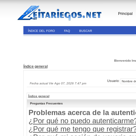
Principal
ÍNDICE DEL FORO
FAQ
BUSCAR
Bienvenido Inv
Índice general
Usuario:
Fecha actual Vie Ago 07, 2026 7:47 pm
Índice general
Preguntas Frecuentes
Problemas acerca de la autenti
¿Por qué no puedo autenticarme
¿Por qué me tengo que registrar