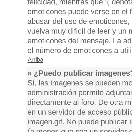
felicidad, mientras que :( denot
emoticones puede verse en el f
abusar del uso de emoticones,
vuelva muy díficil de leer y u
emoticones del mensaje. La admi
el número de emoticones a util
Arriba
» ¿Puedo publicar imagenes
Sí, las imagenes se pueden mos
administración permite adjunta
directamente al foro. De otra 
en un servidor de acceso públic
imagen.gif. No puede publicar
(a menos que sea un servidor d