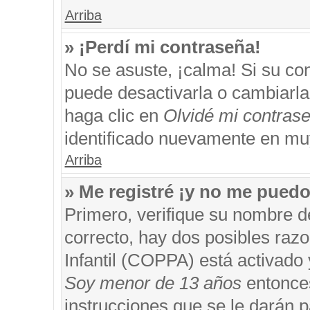
Arriba
» ¡Perdí mi contraseña!
No se asuste, ¡calma! Si su c
puede desactivarla o cambiarla. 
haga clic en
Olvidé mi contras
identificado nuevamente en mu
Arriba
» Me registré ¡y no me puedo 
Primero, verifique su nombre d
correcto, hay dos posibles razo
Infantil (COPPA) está activado 
Soy menor de 13 años
entonces
instrucciones que se le darán p