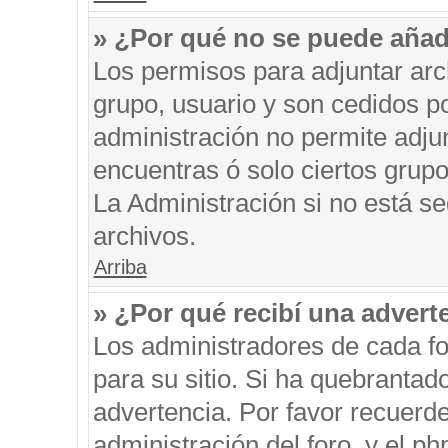
» ¿Por qué no se puede añad
Los permisos para adjuntar arc
grupo, usuario y son cedidos po
administración no permite adjun
encuentras ó solo ciertos gru
La Administración si no está s
archivos.
Arriba
» ¿Por qué recibí una advert
Los administradores de cada fo
para su sitio. Si ha quebrantad
advertencia. Por favor recuerde
administración del foro, y el 