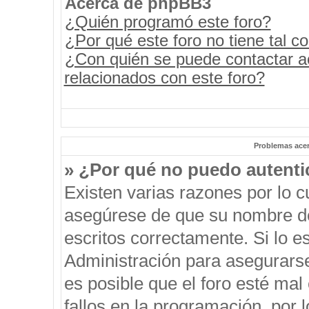
Acerca de phpBB3
¿Quién programó este foro?
¿Por qué este foro no tiene tal c
¿Con quién se puede contactar a
relacionados con este foro?
Problemas acerc
» ¿Por qué no puedo autent
Existen varias razones por lo 
asegúrese de que su nombre de
escritos correctamente. Si lo 
Administración para asegurars
es posible que el foro esté mal
fallos en la programación, por 