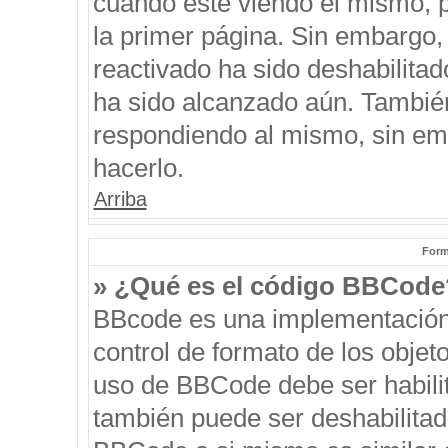
cuando esté viendo el mismo, pu
la primer página. Sin embargo, 
reactivado ha sido deshabilitad
ha sido alcanzado aún. También
respondiendo al mismo, sin emb
hacerlo.
Arriba
Form
» ¿Qué es el código BBCode
BBcode es una implementación
control de formato de los objeto
uso de BBCode debe ser habilit
también puede ser deshabilitad