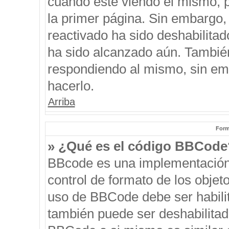
cuando esté viendo el mismo, pu
la primer página. Sin embargo, 
reactivado ha sido deshabilitad
ha sido alcanzado aún. También
respondiendo al mismo, sin emb
hacerlo.
Arriba
Form
» ¿Qué es el código BBCode
BBcode es una implementación
control de formato de los objeto
uso de BBCode debe ser habilit
también puede ser deshabilitad