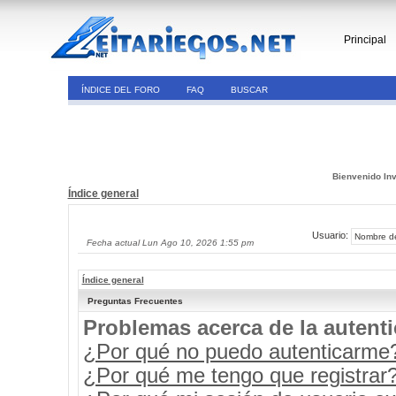
Principal
ÍNDICE DEL FORO
FAQ
BUSCAR
Bienvenido Inv
Índice general
Usuario:
Fecha actual Lun Ago 10, 2026 1:55 pm
Índice general
Preguntas Frecuentes
Problemas acerca de la autenti
¿Por qué no puedo autenticarme
¿Por qué me tengo que registrar