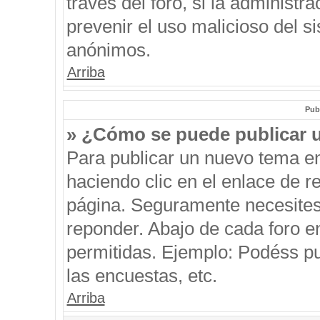
través del foro, si la administra
prevenir el uso malicioso del s
anónimos.
Arriba
Pub
» ¿Cómo se puede publicar u
Para publicar un nuevo tema en
haciendo clic en el enlace de r
página. Seguramente necesites 
reponder. Abajo de cada foro e
permitidas. Ejemplo: Podéss p
las encuestas, etc.
Arriba