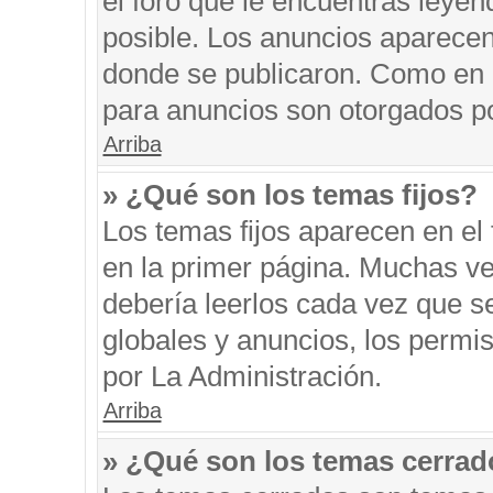
el foro que le encuentras leyen
posible. Los anuncios aparecen 
donde se publicaron. Como en l
para anuncios son otorgados po
Arriba
» ¿Qué son los temas fijos?
Los temas fijos aparecen en el 
en la primer página. Muchas ve
debería leerlos cada vez que s
globales y anuncios, los permi
por La Administración.
Arriba
» ¿Qué son los temas cerra