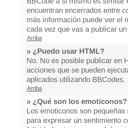
BBCode a si mismo es similar e
encuentran encerrados entre cor
más información puede ver el 
cada vez que vas a publicar un
Arriba
» ¿Puedo usar HTML?
No. No es posible publicar en
acciones que se pueden ejecut
aplicados utilizando BBCodes.
Arriba
» ¿Qué son los emoticonos?
Los emoticonos son pequeñas i
para expresar un sentimiento co