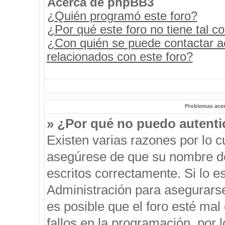
Acerca de phpBB3
¿Quién programó este foro?
¿Por qué este foro no tiene tal c
¿Con quién se puede contactar a
relacionados con este foro?
Problemas acerc
» ¿Por qué no puedo autent
Existen varias razones por lo 
asegúrese de que su nombre de
escritos correctamente. Si lo 
Administración para asegurars
es posible que el foro esté mal
fallos en la programación, por 