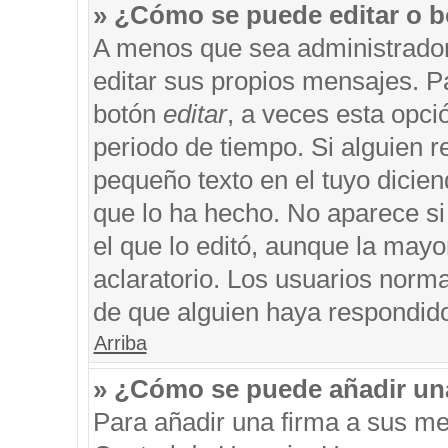
» ¿Cómo se puede editar o b
A menos que sea administrador
editar sus propios mensajes. Pa
botón
editar
, a veces esta opci
periodo de tiempo. Si alguien 
pequeño texto en el tuyo dicie
que lo ha hecho. No aparece si
el que lo editó, aunque la may
aclaratorio. Los usuarios norm
de que alguien haya respondid
Arriba
» ¿Cómo se puede añadir un
Para añadir una firma a sus me