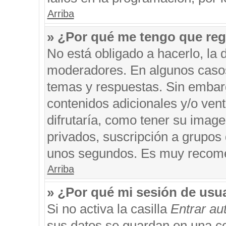
Arriba
» ¿Por qué me tengo que reg
No está obligado a hacerlo, la 
moderadores. En algunos casos 
temas y respuestas. Sin embarg
contenidos adicionales y/o ven
difrutaría, como tener su imag
privados, suscripción a grupos 
unos segundos. Es muy recom
Arriba
» ¿Por qué mi sesión de usu
Si no activa la casilla
Entrar a
sus datos se guardan en una coo