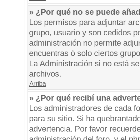
» ¿Por qué no se puede añad
Los permisos para adjuntar arc
grupo, usuario y son cedidos po
administración no permite adjun
encuentras ó solo ciertos gru
La Administración si no está s
archivos.
Arriba
» ¿Por qué recibí una advert
Los administradores de cada fo
para su sitio. Si ha quebrantad
advertencia. Por favor recuerde
administración del foro, y el 