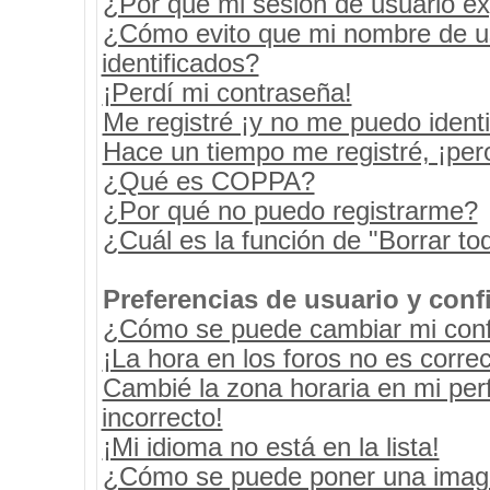
¿Por qué mi sesión de usuario e
¿Cómo evito que mi nombre de usu
identificados?
¡Perdí mi contraseña!
Me registré ¡y no me puedo identif
Hace un tiempo me registré, ¡pe
¿Qué es COPPA?
¿Por qué no puedo registrarme?
¿Cuál es la función de "Borrar tod
Preferencias de usuario y conf
¿Cómo se puede cambiar mi conf
¡La hora en los foros no es correc
Cambié la zona horaria en mi perf
incorrecto!
¡Mi idioma no está en la lista!
¿Cómo se puede poner una image