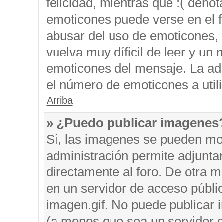
felicidad, mientras que :( denot
emoticones puede verse en el f
abusar del uso de emoticones,
vuelva muy díficil de leer y u
emoticones del mensaje. La admi
el número de emoticones a util
Arriba
» ¿Puedo publicar imagenes
Sí, las imagenes se pueden mos
administración permite adjunta
directamente al foro. De otra 
en un servidor de acceso públic
imagen.gif. No puede publicar
(a menos que sea un servidor d