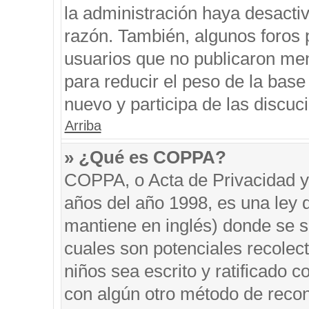
la administración haya desacti
razón. También, algunos foros
usuarios que no publicaron men
para reducir el peso de la base 
nuevo y participa de las discuc
Arriba
» ¿Qué es COPPA?
COPPA, o Acta de Privacidad y
años del año 1998, es una ley 
mantiene en inglés) donde se sol
cuales son potenciales recolect
niños sea escrito y ratificado 
con algún otro método de recon