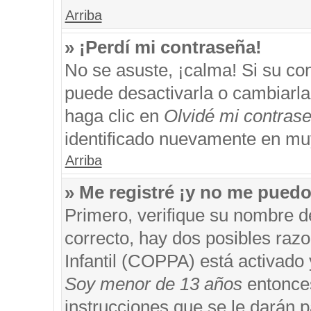
Arriba
» ¡Perdí mi contraseña!
No se asuste, ¡calma! Si su c
puede desactivarla o cambiarla. 
haga clic en
Olvidé mi contras
identificado nuevamente en mu
Arriba
» Me registré ¡y no me puedo 
Primero, verifique su nombre d
correcto, hay dos posibles razo
Infantil (COPPA) está activado 
Soy menor de 13 años
entonces
instrucciones que se le darán p