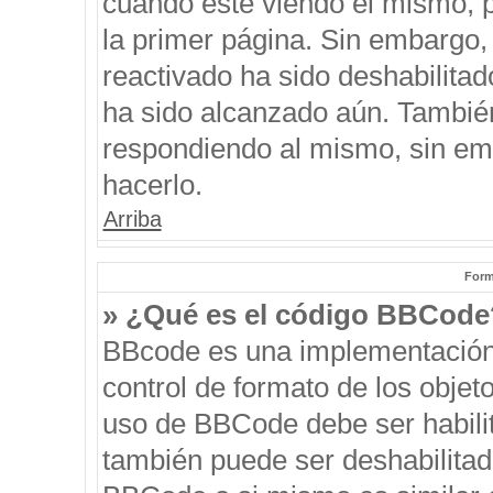
cuando esté viendo el mismo, pu
la primer página. Sin embargo, 
reactivado ha sido deshabilitad
ha sido alcanzado aún. También
respondiendo al mismo, sin emb
hacerlo.
Arriba
Form
» ¿Qué es el código BBCode
BBcode es una implementación
control de formato de los objeto
uso de BBCode debe ser habilit
también puede ser deshabilitad