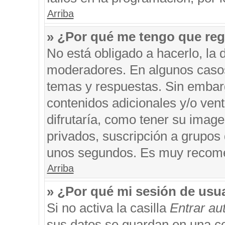
Arriba
» ¿Por qué me tengo que reg
No está obligado a hacerlo, la 
moderadores. En algunos casos 
temas y respuestas. Sin embarg
contenidos adicionales y/o ven
difrutaría, como tener su imag
privados, suscripción a grupos 
unos segundos. Es muy recom
Arriba
» ¿Por qué mi sesión de usu
Si no activa la casilla
Entrar a
sus datos se guardan en una coo