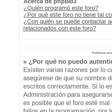
Acerca de phpBB3
¿Quién programó este foro?
¿Por qué este foro no tiene tal c
¿Con quién se puede contactar a
relacionados con este foro?
Problemas acerc
» ¿Por qué no puedo autent
Existen varias razones por lo 
asegúrese de que su nombre de
escritos correctamente. Si lo 
Administración para asegurars
es posible que el foro esté mal
fallos en la programación, por 