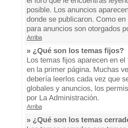
el foro que le encuentras leyen
posible. Los anuncios aparecen 
donde se publicaron. Como en l
para anuncios son otorgados po
Arriba
» ¿Qué son los temas fijos?
Los temas fijos aparecen en el 
en la primer página. Muchas ve
debería leerlos cada vez que s
globales y anuncios, los permi
por La Administración.
Arriba
» ¿Qué son los temas cerra