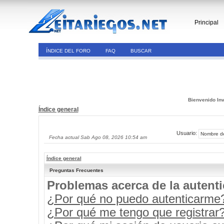
Principal
ÍNDICE DEL FORO
FAQ
BUSCAR
Bienvenido Inv
Índice general
Usuario:
Fecha actual Sab Ago 08, 2026 10:54 am
Índice general
Preguntas Frecuentes
Problemas acerca de la autenti
¿Por qué no puedo autenticarme
¿Por qué me tengo que registrar