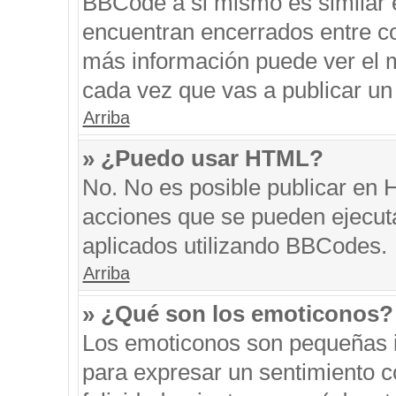
BBCode a si mismo es similar e
encuentran encerrados entre cor
más información puede ver el 
cada vez que vas a publicar un
Arriba
» ¿Puedo usar HTML?
No. No es posible publicar en
acciones que se pueden ejecut
aplicados utilizando BBCodes.
Arriba
» ¿Qué son los emoticonos?
Los emoticonos son pequeñas i
para expresar un sentimiento co