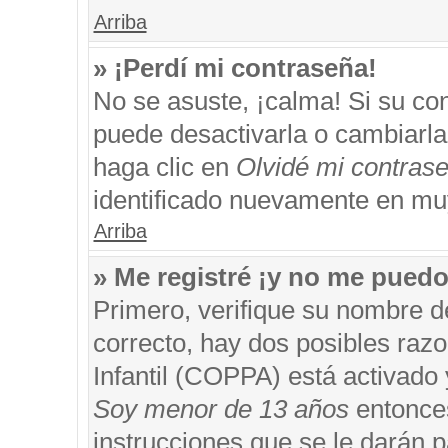
Arriba
» ¡Perdí mi contraseña!
No se asuste, ¡calma! Si su c
puede desactivarla o cambiarla. 
haga clic en
Olvidé mi contras
identificado nuevamente en mu
Arriba
» Me registré ¡y no me puedo 
Primero, verifique su nombre d
correcto, hay dos posibles razo
Infantil (COPPA) está activado 
Soy menor de 13 años
entonces
instrucciones que se le darán p