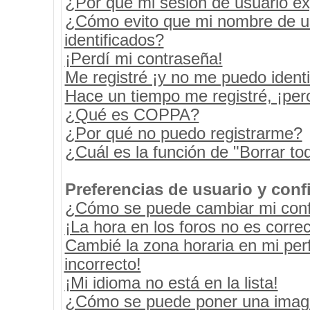
¿Por qué mi sesión de usuario e
¿Cómo evito que mi nombre de usu
identificados?
¡Perdí mi contraseña!
Me registré ¡y no me puedo identif
Hace un tiempo me registré, ¡pe
¿Qué es COPPA?
¿Por qué no puedo registrarme?
¿Cuál es la función de "Borrar tod
Preferencias de usuario y conf
¿Cómo se puede cambiar mi conf
¡La hora en los foros no es correc
Cambié la zona horaria en mi perf
incorrecto!
¡Mi idioma no está en la lista!
¿Cómo se puede poner una image