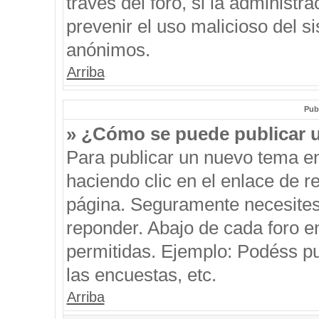
través del foro, si la administra
prevenir el uso malicioso del s
anónimos.
Arriba
Pub
» ¿Cómo se puede publicar u
Para publicar un nuevo tema en
haciendo clic en el enlace de r
página. Seguramente necesites 
reponder. Abajo de cada foro e
permitidas. Ejemplo: Podéss p
las encuestas, etc.
Arriba