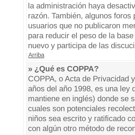
la administración haya desacti
razón. También, algunos foros
usuarios que no publicaron men
para reducir el peso de la base 
nuevo y participa de las discuc
Arriba
» ¿Qué es COPPA?
COPPA, o Acta de Privacidad y
años del año 1998, es una ley 
mantiene en inglés) donde se sol
cuales son potenciales recolect
niños sea escrito y ratificado 
con algún otro método de recon