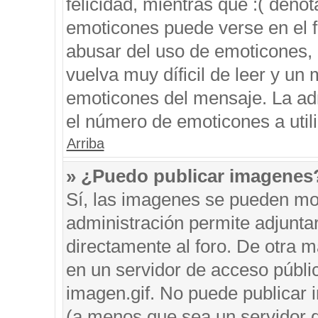
felicidad, mientras que :( denot
emoticones puede verse en el f
abusar del uso de emoticones,
vuelva muy díficil de leer y u
emoticones del mensaje. La admi
el número de emoticones a util
Arriba
» ¿Puedo publicar imagenes
Sí, las imagenes se pueden mos
administración permite adjunta
directamente al foro. De otra 
en un servidor de acceso públic
imagen.gif. No puede publicar
(a menos que sea un servidor d