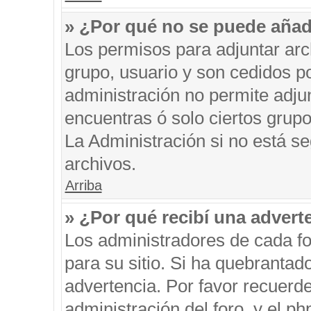
» ¿Por qué no se puede añad
Los permisos para adjuntar arc
grupo, usuario y son cedidos po
administración no permite adjun
encuentras ó solo ciertos gru
La Administración si no está s
archivos.
Arriba
» ¿Por qué recibí una advert
Los administradores de cada fo
para su sitio. Si ha quebrantad
advertencia. Por favor recuerde
administración del foro, y el 