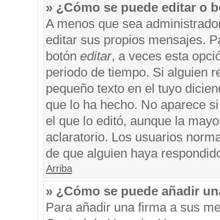
» ¿Cómo se puede editar o b
A menos que sea administrador
editar sus propios mensajes. Pa
botón
editar
, a veces esta opci
periodo de tiempo. Si alguien 
pequeño texto en el tuyo dicie
que lo ha hecho. No aparece si
el que lo editó, aunque la may
aclaratorio. Los usuarios norm
de que alguien haya respondid
Arriba
» ¿Cómo se puede añadir un
Para añadir una firma a sus me