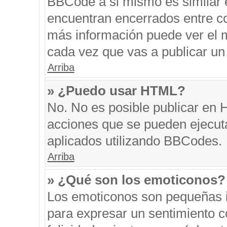
BBCode a si mismo es similar e
encuentran encerrados entre cor
más información puede ver el 
cada vez que vas a publicar un
Arriba
» ¿Puedo usar HTML?
No. No es posible publicar en
acciones que se pueden ejecut
aplicados utilizando BBCodes.
Arriba
» ¿Qué son los emoticonos?
Los emoticonos son pequeñas i
para expresar un sentimiento co