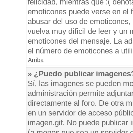
felicidad, mientras que :( denot
emoticones puede verse en el f
abusar del uso de emoticones,
vuelva muy díficil de leer y u
emoticones del mensaje. La admi
el número de emoticones a util
Arriba
» ¿Puedo publicar imagenes
Sí, las imagenes se pueden mos
administración permite adjunta
directamente al foro. De otra 
en un servidor de acceso públic
imagen.gif. No puede publicar
(a menos que sea un servidor d