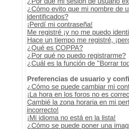
¿Por qué mi sesión de usuario e
¿Cómo evito que mi nombre de usu
identificados?
¡Perdí mi contraseña!
Me registré ¡y no me puedo identif
Hace un tiempo me registré, ¡pe
¿Qué es COPPA?
¿Por qué no puedo registrarme?
¿Cuál es la función de "Borrar tod
Preferencias de usuario y conf
¿Cómo se puede cambiar mi conf
¡La hora en los foros no es correc
Cambié la zona horaria en mi perf
incorrecto!
¡Mi idioma no está en la lista!
¿Cómo se puede poner una image