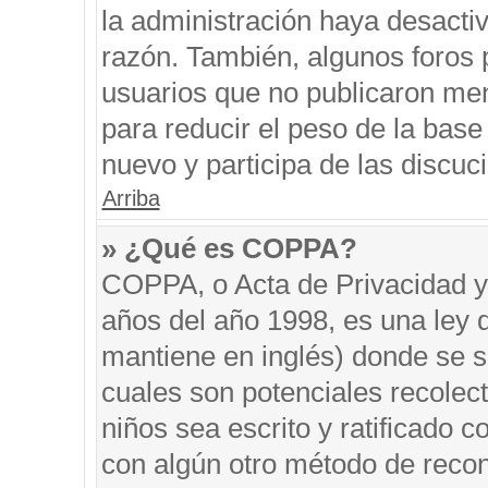
la administración haya desacti
razón. También, algunos foros
usuarios que no publicaron men
para reducir el peso de la base 
nuevo y participa de las discuc
Arriba
» ¿Qué es COPPA?
COPPA, o Acta de Privacidad y
años del año 1998, es una ley 
mantiene en inglés) donde se sol
cuales son potenciales recolect
niños sea escrito y ratificado 
con algún otro método de recon