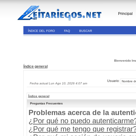
Principal
ÍNDICE DEL FORO
FAQ
BUSCAR
Bienvenido Inv
Índice general
Usuario:
Fecha actual Lun Ago 10, 2026 4:07 am
Índice general
Preguntas Frecuentes
Problemas acerca de la autenti
¿Por qué no puedo autenticarme
¿Por qué me tengo que registrar