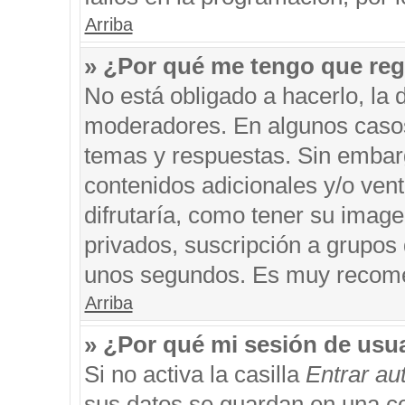
Arriba
» ¿Por qué me tengo que reg
No está obligado a hacerlo, la 
moderadores. En algunos casos 
temas y respuestas. Sin embarg
contenidos adicionales y/o ven
difrutaría, como tener su imag
privados, suscripción a grupos 
unos segundos. Es muy recom
Arriba
» ¿Por qué mi sesión de usu
Si no activa la casilla
Entrar a
sus datos se guardan en una coo