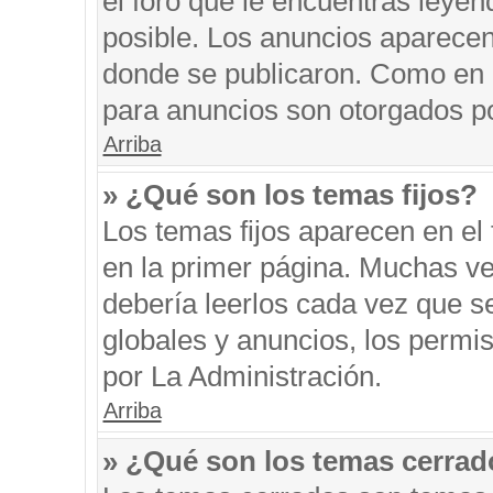
el foro que le encuentras leyen
posible. Los anuncios aparecen 
donde se publicaron. Como en l
para anuncios son otorgados po
Arriba
» ¿Qué son los temas fijos?
Los temas fijos aparecen en el 
en la primer página. Muchas ve
debería leerlos cada vez que s
globales y anuncios, los permi
por La Administración.
Arriba
» ¿Qué son los temas cerra