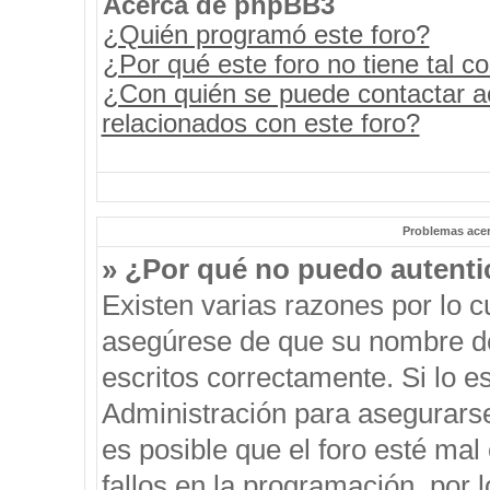
Acerca de phpBB3
¿Quién programó este foro?
¿Por qué este foro no tiene tal c
¿Con quién se puede contactar a
relacionados con este foro?
Problemas acerc
» ¿Por qué no puedo autent
Existen varias razones por lo 
asegúrese de que su nombre de
escritos correctamente. Si lo 
Administración para asegurars
es posible que el foro esté mal
fallos en la programación, por 