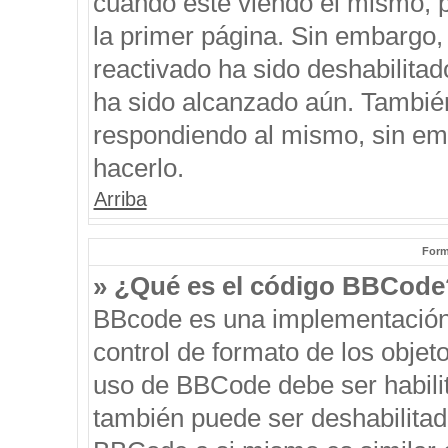
cuando esté viendo el mismo, pu
la primer página. Sin embargo, 
reactivado ha sido deshabilitad
ha sido alcanzado aún. También
respondiendo al mismo, sin emb
hacerlo.
Arriba
Form
» ¿Qué es el código BBCode
BBcode es una implementación
control de formato de los objeto
uso de BBCode debe ser habilit
también puede ser deshabilitad