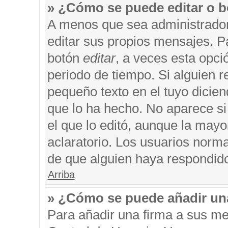
» ¿Cómo se puede editar o b
A menos que sea administrador
editar sus propios mensajes. Pa
botón
editar
, a veces esta opci
periodo de tiempo. Si alguien 
pequeño texto en el tuyo dicie
que lo ha hecho. No aparece si
el que lo editó, aunque la may
aclaratorio. Los usuarios norm
de que alguien haya respondid
Arriba
» ¿Cómo se puede añadir un
Para añadir una firma a sus me