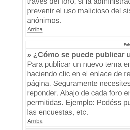
través del foro, si la administra
prevenir el uso malicioso del s
anónimos.
Arriba
Pub
» ¿Cómo se puede publicar u
Para publicar un nuevo tema en
haciendo clic en el enlace de r
página. Seguramente necesites 
reponder. Abajo de cada foro e
permitidas. Ejemplo: Podéss p
las encuestas, etc.
Arriba