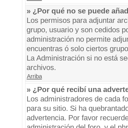
» ¿Por qué no se puede añad
Los permisos para adjuntar arc
grupo, usuario y son cedidos po
administración no permite adjun
encuentras ó solo ciertos gru
La Administración si no está s
archivos.
Arriba
» ¿Por qué recibí una advert
Los administradores de cada fo
para su sitio. Si ha quebrantad
advertencia. Por favor recuerde
administración del foro, y el 