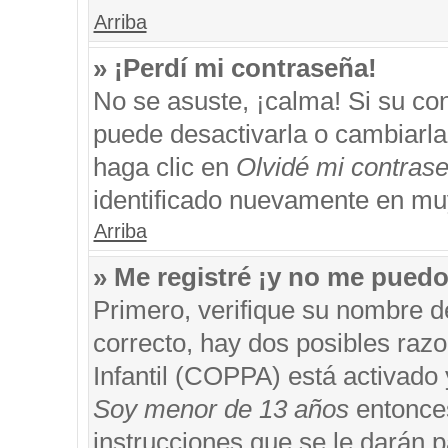
Arriba
» ¡Perdí mi contraseña!
No se asuste, ¡calma! Si su c
puede desactivarla o cambiarla. 
haga clic en
Olvidé mi contras
identificado nuevamente en mu
Arriba
» Me registré ¡y no me puedo 
Primero, verifique su nombre d
correcto, hay dos posibles razo
Infantil (COPPA) está activado 
Soy menor de 13 años
entonces
instrucciones que se le darán p