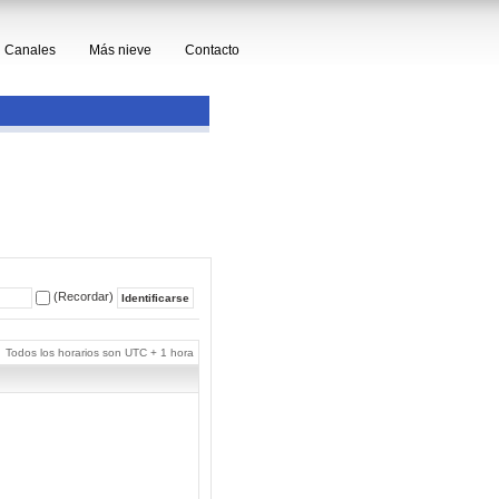
Canales
Más nieve
Contacto
(Recordar)
Todos los horarios son UTC + 1 hora