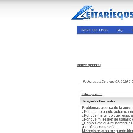
ÍNDICE DEL FORO
FAQ
Índice general
Fecha actual Dom Ago 09, 2026 2:
Índice general
Preguntas Frecuentes
Problemas acerca de la autent
¿Por qué no puedo autenticar
¿Por qué me tengo que registra
¿Por qué mi sesión de usuario
¿Cómo evito que mi nombre de u
¡Perdí mi contraseña!
Me registré ¡y no me puedo ident