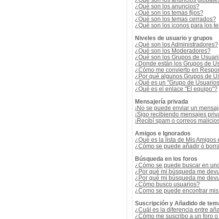
¿Qué son los anuncios globale
¿Qué son los anuncios?
¿Qué son los temas fijos?
¿Qué son los temas cerrados?
¿Qué son los iconos para los t
Niveles de usuario y grupos
¿Qué son los Administradores?
¿Qué son los Moderadores?
¿Qué son los Grupos de Usuar
¿Donde están los Grupos de Us
¿Cómo me convierto en Respon
¿Por qué algunos Grupos de Us
¿Qué es un "Grupo de Usuario
¿Qué es el enlace "El equipo"?
Mensajería privada
¡No se puede enviar un mensaj
¡Sigo recibiendo mensajes pri
¡Recibí spam o correos malicios
Amigos e Ignorados
¿Qué es la lista de Mis Amigos
¿Cómo se puede añadir ó borrar
Búsqueda en los foros
¿Cómo se puede buscar en uno 
¿Por qué mi búsqueda me devu
¿Por qué mi búsqueda me devu
¿Cómo busco usuarios?
¿Como se puede encontrar mis
Suscripción y Añadido de tem
¿Cuál es la diferencia entre añ
¿Cómo me suscribo a un foro o