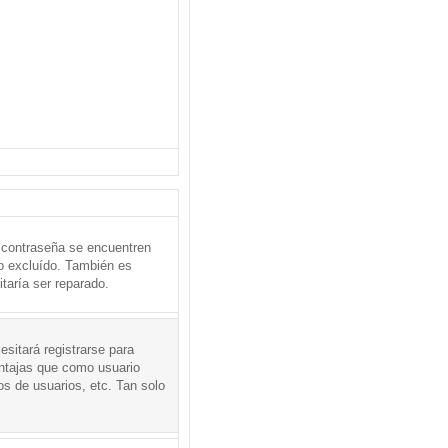
 contraseña se encuentren
o excluído. También es
taría ser reparado.
sitará registrarse para
entajas que como usuario
os de usuarios, etc. Tan solo