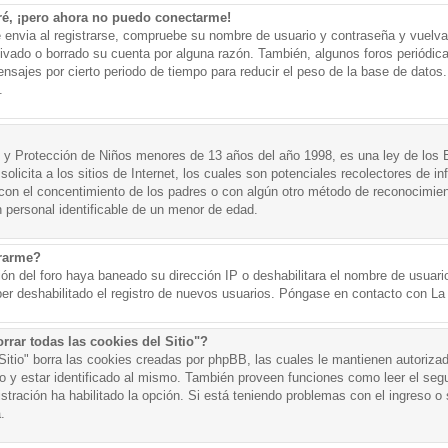
ré, ¡pero ahora no puedo conectarme!
e envia al registrarse, compruebe su nombre de usuario y contraseña y vuelva 
tivado o borrado su cuenta por alguna razón. También, algunos foros periód
nsajes por cierto periodo de tiempo para reducir el peso de la base de datos. 
.
y Protección de Niños menores de 13 años del año 1998, es una ley de los 
olicita a los sitios de Internet, los cuales son potenciales recolectores de in
o con el concentimiento de los padres o con algún otro método de reconocimien
n personal identificable de un menor de edad.
trarme?
ión del foro haya baneado su dirección IP o deshabilitara el nombre de usuario
er deshabilitado el registro de nuevos usuarios. Póngase en contacto con La A
rrar todas las cookies del Sitio"?
 Sitio" borra las cookies creadas por phpBB, las cuales le mantienen autoriza
o y estar identificado al mismo. También proveen funciones como leer el seg
istración ha habilitado la opción. Si está teniendo problemas con el ingreso o s
.