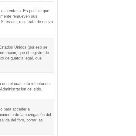
a intentarlo. Es posible que
icamente remueven sus
Si es así, registrate de nuevo
Estados Unidos (por eso se
formación, que el registro de
to de guardia legal, que
 con el cual está intentando
dministración del sitio.
do para acceder a
uimiento de la navegación del
alida del foro, borrar las