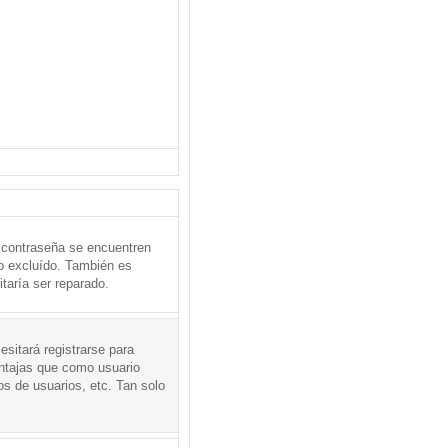
 contraseña se encuentren
o excluído. También es
taría ser reparado.
sitará registrarse para
entajas que como usuario
os de usuarios, etc. Tan solo