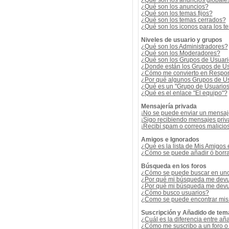
¿Qué son los anuncios globale
¿Qué son los anuncios?
¿Qué son los temas fijos?
¿Qué son los temas cerrados?
¿Qué son los iconos para los t
Niveles de usuario y grupos
¿Qué son los Administradores?
¿Qué son los Moderadores?
¿Qué son los Grupos de Usuar
¿Donde están los Grupos de Us
¿Cómo me convierto en Respon
¿Por qué algunos Grupos de Us
¿Qué es un "Grupo de Usuario
¿Qué es el enlace "El equipo"?
Mensajería privada
¡No se puede enviar un mensaj
¡Sigo recibiendo mensajes pri
¡Recibí spam o correos malicios
Amigos e Ignorados
¿Qué es la lista de Mis Amigos
¿Cómo se puede añadir ó borrar
Búsqueda en los foros
¿Cómo se puede buscar en uno 
¿Por qué mi búsqueda me devu
¿Por qué mi búsqueda me devu
¿Cómo busco usuarios?
¿Como se puede encontrar mis
Suscripción y Añadido de tem
¿Cuál es la diferencia entre añ
¿Cómo me suscribo a un foro o