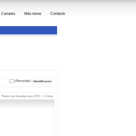
Canales
Más nieve
Contacto
(Recordar)
Todos los horarios son UTC + 1 hora