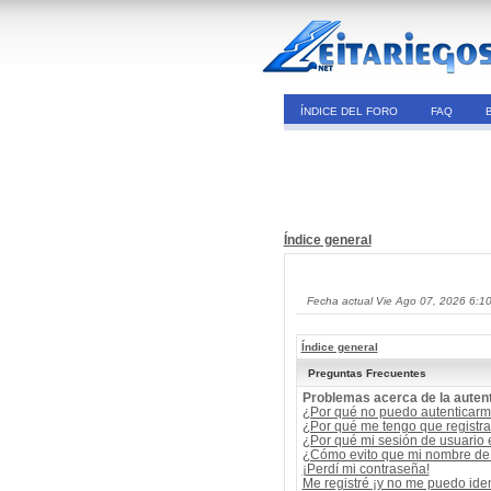
ÍNDICE DEL FORO
FAQ
Índice general
Fecha actual Vie Ago 07, 2026 6:1
Índice general
Preguntas Frecuentes
Problemas acerca de la autent
¿Por qué no puedo autenticar
¿Por qué me tengo que registra
¿Por qué mi sesión de usuario
¿Cómo evito que mi nombre de u
¡Perdí mi contraseña!
Me registré ¡y no me puedo ident