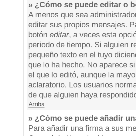
» ¿Cómo se puede editar o b
A menos que sea administrador
editar sus propios mensajes. Pa
botón
editar
, a veces esta opci
periodo de tiempo. Si alguien 
pequeño texto en el tuyo dicie
que lo ha hecho. No aparece si
el que lo editó, aunque la may
aclaratorio. Los usuarios norm
de que alguien haya respondid
Arriba
» ¿Cómo se puede añadir un
Para añadir una firma a sus me