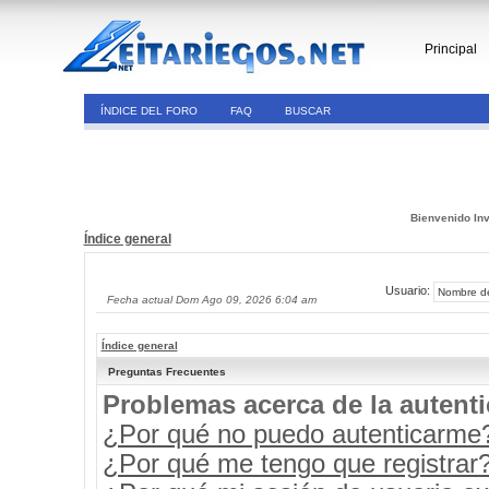
Principal
ÍNDICE DEL FORO
FAQ
BUSCAR
Bienvenido Inv
Índice general
Usuario:
Fecha actual Dom Ago 09, 2026 6:04 am
Índice general
Preguntas Frecuentes
Problemas acerca de la autenti
¿Por qué no puedo autenticarme
¿Por qué me tengo que registrar