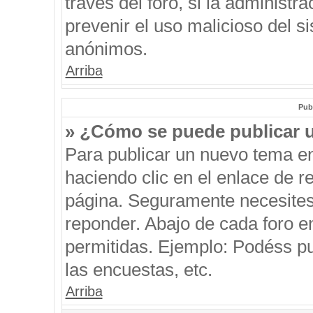
través del foro, si la administra
prevenir el uso malicioso del s
anónimos.
Arriba
Pub
» ¿Cómo se puede publicar u
Para publicar un nuevo tema en
haciendo clic en el enlace de r
página. Seguramente necesites 
reponder. Abajo de cada foro e
permitidas. Ejemplo: Podéss p
las encuestas, etc.
Arriba