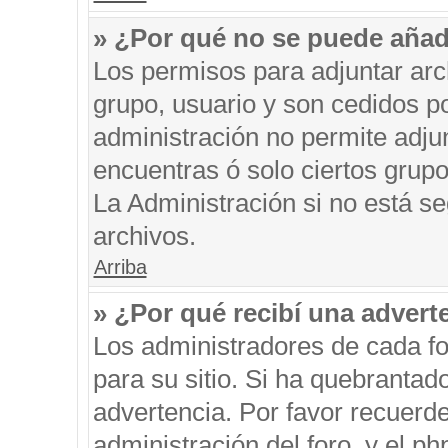
» ¿Por qué no se puede añad
Los permisos para adjuntar arc
grupo, usuario y son cedidos po
administración no permite adjun
encuentras ó solo ciertos gru
La Administración si no está s
archivos.
Arriba
» ¿Por qué recibí una advert
Los administradores de cada fo
para su sitio. Si ha quebrantad
advertencia. Por favor recuerde
administración del foro, y el 