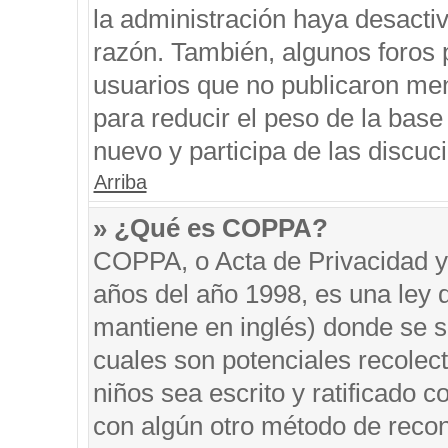
la administración haya desacti
razón. También, algunos foros
usuarios que no publicaron men
para reducir el peso de la base 
nuevo y participa de las discuc
Arriba
» ¿Qué es COPPA?
COPPA, o Acta de Privacidad y
años del año 1998, es una ley 
mantiene en inglés) donde se sol
cuales son potenciales recolect
niños sea escrito y ratificado 
con algún otro método de recon