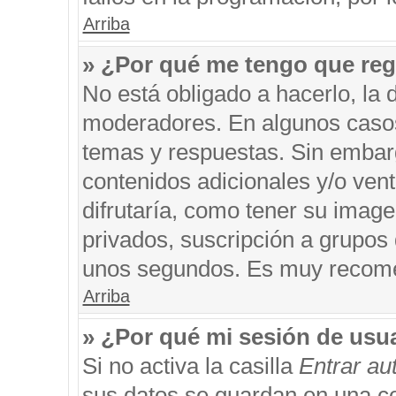
Arriba
» ¿Por qué me tengo que reg
No está obligado a hacerlo, la 
moderadores. En algunos casos 
temas y respuestas. Sin embarg
contenidos adicionales y/o ven
difrutaría, como tener su imag
privados, suscripción a grupos 
unos segundos. Es muy recom
Arriba
» ¿Por qué mi sesión de usu
Si no activa la casilla
Entrar a
sus datos se guardan en una coo