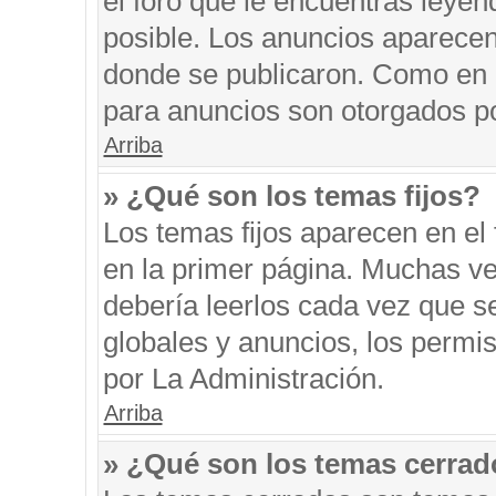
el foro que le encuentras leyen
posible. Los anuncios aparecen 
donde se publicaron. Como en l
para anuncios son otorgados po
Arriba
» ¿Qué son los temas fijos?
Los temas fijos aparecen en el 
en la primer página. Muchas ve
debería leerlos cada vez que s
globales y anuncios, los permi
por La Administración.
Arriba
» ¿Qué son los temas cerra