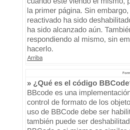
cuando esté viendo el mismo, pu
la primer página. Sin embargo, 
reactivado ha sido deshabilitad
ha sido alcanzado aún. También
respondiendo al mismo, sin emb
hacerlo.
Arriba
Form
» ¿Qué es el código BBCode
BBcode es una implementación
control de formato de los objeto
uso de BBCode debe ser habilit
también puede ser deshabilitad