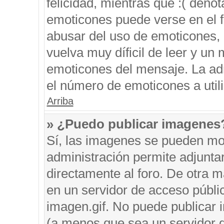
felicidad, mientras que :( denot
emoticones puede verse en el f
abusar del uso de emoticones,
vuelva muy díficil de leer y u
emoticones del mensaje. La admi
el número de emoticones a util
Arriba
» ¿Puedo publicar imagenes
Sí, las imagenes se pueden mos
administración permite adjunta
directamente al foro. De otra 
en un servidor de acceso públic
imagen.gif. No puede publicar
(a menos que sea un servidor d