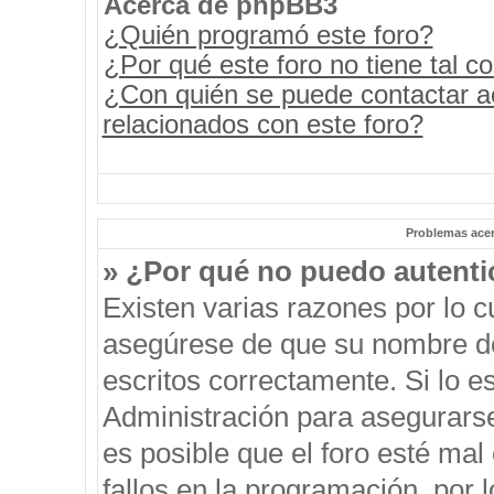
Acerca de phpBB3
¿Quién programó este foro?
¿Por qué este foro no tiene tal c
¿Con quién se puede contactar a
relacionados con este foro?
Problemas acerc
» ¿Por qué no puedo autent
Existen varias razones por lo 
asegúrese de que su nombre de
escritos correctamente. Si lo 
Administración para asegurars
es posible que el foro esté mal
fallos en la programación, por 