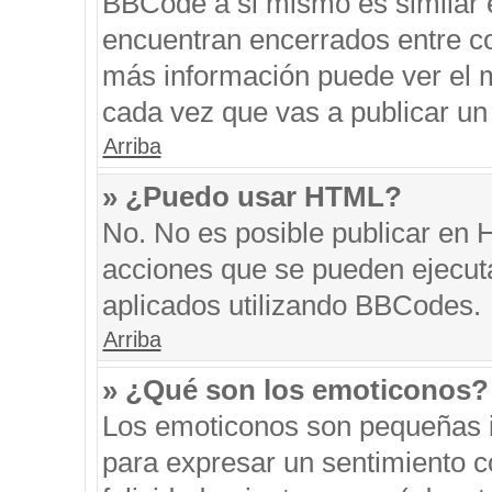
BBCode a si mismo es similar e
encuentran encerrados entre cor
más información puede ver el 
cada vez que vas a publicar un
Arriba
» ¿Puedo usar HTML?
No. No es posible publicar en
acciones que se pueden ejecut
aplicados utilizando BBCodes.
Arriba
» ¿Qué son los emoticonos?
Los emoticonos son pequeñas i
para expresar un sentimiento co