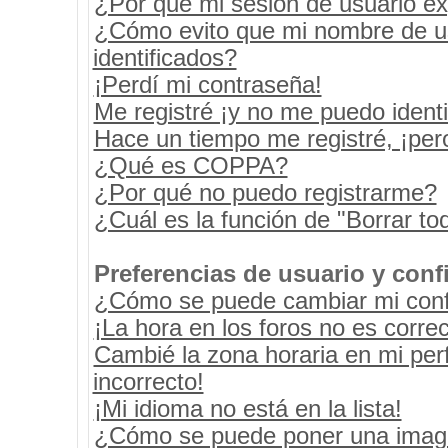
¿Por qué mi sesión de usuario e
¿Cómo evito que mi nombre de usu
identificados?
¡Perdí mi contraseña!
Me registré ¡y no me puedo identif
Hace un tiempo me registré, ¡pe
¿Qué es COPPA?
¿Por qué no puedo registrarme?
¿Cuál es la función de "Borrar tod
Preferencias de usuario y conf
¿Cómo se puede cambiar mi conf
¡La hora en los foros no es correc
Cambié la zona horaria en mi perf
incorrecto!
¡Mi idioma no está en la lista!
¿Cómo se puede poner una image