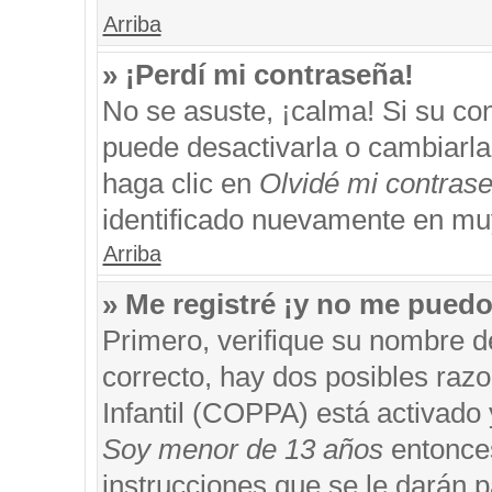
Arriba
» ¡Perdí mi contraseña!
No se asuste, ¡calma! Si su c
puede desactivarla o cambiarla. 
haga clic en
Olvidé mi contras
identificado nuevamente en mu
Arriba
» Me registré ¡y no me puedo 
Primero, verifique su nombre d
correcto, hay dos posibles razo
Infantil (COPPA) está activado 
Soy menor de 13 años
entonces
instrucciones que se le darán p