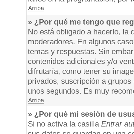
Arriba
» ¿Por qué me tengo que reg
No está obligado a hacerlo, la 
moderadores. En algunos casos 
temas y respuestas. Sin embarg
contenidos adicionales y/o ven
difrutaría, como tener su imag
privados, suscripción a grupos 
unos segundos. Es muy recom
Arriba
» ¿Por qué mi sesión de usu
Si no activa la casilla
Entrar a
sus datos se guardan en una coo