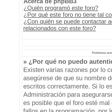
Acerca de phpBB3
¿Quién programó este foro?
¿Por qué este foro no tiene tal c
¿Con quién se puede contactar a
relacionados con este foro?
Problemas acerc
» ¿Por qué no puedo autent
Existen varias razones por lo 
asegúrese de que su nombre de
escritos correctamente. Si lo 
Administración para asegurars
es posible que el foro esté mal
fallos en la programación, por 