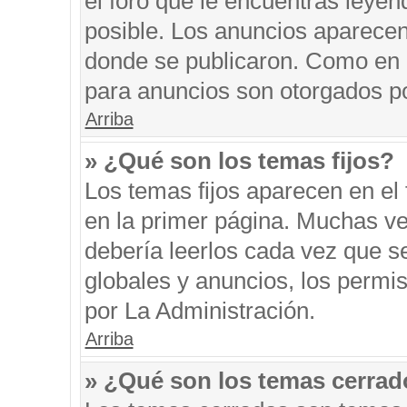
el foro que le encuentras leyen
posible. Los anuncios aparecen 
donde se publicaron. Como en l
para anuncios son otorgados po
Arriba
» ¿Qué son los temas fijos?
Los temas fijos aparecen en el 
en la primer página. Muchas ve
debería leerlos cada vez que s
globales y anuncios, los permi
por La Administración.
Arriba
» ¿Qué son los temas cerra