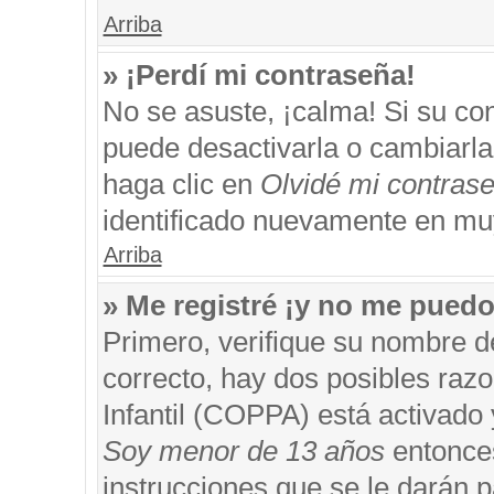
Arriba
» ¡Perdí mi contraseña!
No se asuste, ¡calma! Si su c
puede desactivarla o cambiarla. 
haga clic en
Olvidé mi contras
identificado nuevamente en mu
Arriba
» Me registré ¡y no me puedo 
Primero, verifique su nombre d
correcto, hay dos posibles razo
Infantil (COPPA) está activado 
Soy menor de 13 años
entonces
instrucciones que se le darán p