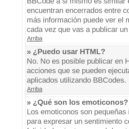
BBCode a si mismo es similar e
encuentran encerrados entre cor
más información puede ver el 
cada vez que vas a publicar un
Arriba
» ¿Puedo usar HTML?
No. No es posible publicar en
acciones que se pueden ejecut
aplicados utilizando BBCodes.
Arriba
» ¿Qué son los emoticonos?
Los emoticonos son pequeñas i
para expresar un sentimiento co