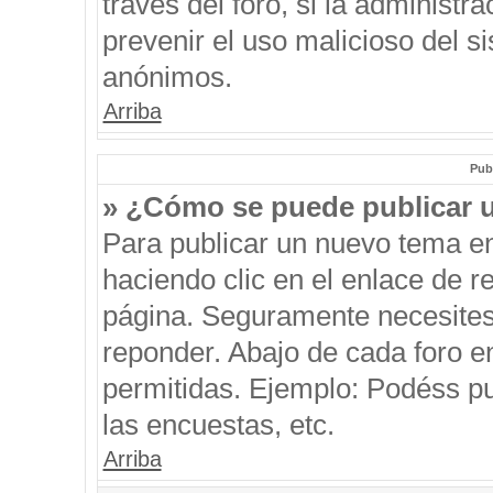
través del foro, si la administra
prevenir el uso malicioso del s
anónimos.
Arriba
Pub
» ¿Cómo se puede publicar u
Para publicar un nuevo tema en
haciendo clic en el enlace de r
página. Seguramente necesites 
reponder. Abajo de cada foro e
permitidas. Ejemplo: Podéss p
las encuestas, etc.
Arriba