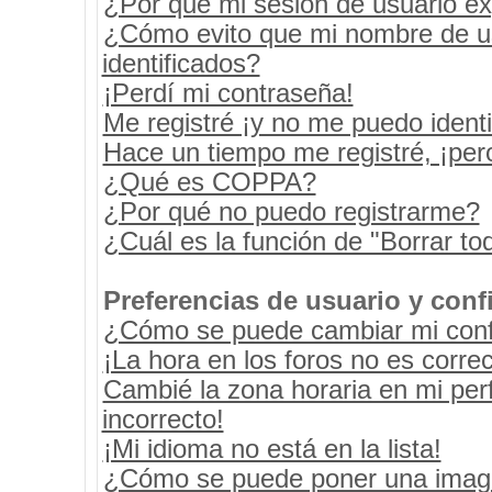
¿Por qué mi sesión de usuario e
¿Cómo evito que mi nombre de usu
identificados?
¡Perdí mi contraseña!
Me registré ¡y no me puedo identif
Hace un tiempo me registré, ¡pe
¿Qué es COPPA?
¿Por qué no puedo registrarme?
¿Cuál es la función de "Borrar tod
Preferencias de usuario y conf
¿Cómo se puede cambiar mi conf
¡La hora en los foros no es correc
Cambié la zona horaria en mi perf
incorrecto!
¡Mi idioma no está en la lista!
¿Cómo se puede poner una image