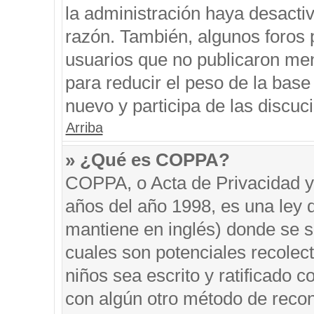
la administración haya desacti
razón. También, algunos foros
usuarios que no publicaron men
para reducir el peso de la base 
nuevo y participa de las discuc
Arriba
» ¿Qué es COPPA?
COPPA, o Acta de Privacidad y
años del año 1998, es una ley 
mantiene en inglés) donde se sol
cuales son potenciales recolect
niños sea escrito y ratificado 
con algún otro método de recon