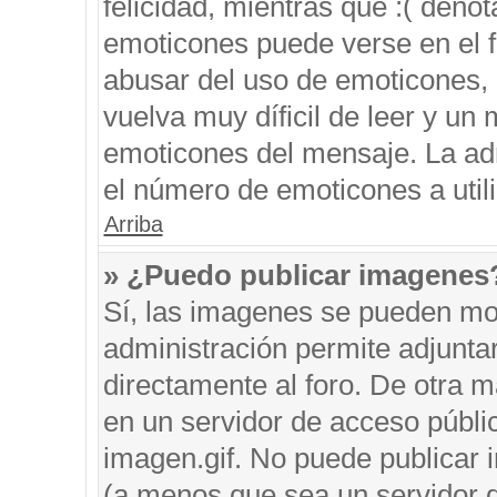
felicidad, mientras que :( denot
emoticones puede verse en el f
abusar del uso de emoticones,
vuelva muy díficil de leer y u
emoticones del mensaje. La admi
el número de emoticones a util
Arriba
» ¿Puedo publicar imagenes
Sí, las imagenes se pueden mos
administración permite adjunta
directamente al foro. De otra 
en un servidor de acceso públic
imagen.gif. No puede publicar
(a menos que sea un servidor d