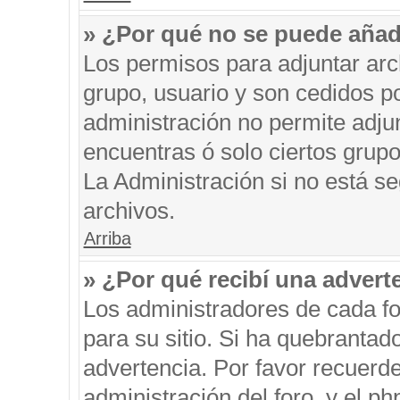
» ¿Por qué no se puede añad
Los permisos para adjuntar arc
grupo, usuario y son cedidos po
administración no permite adjun
encuentras ó solo ciertos gru
La Administración si no está s
archivos.
Arriba
» ¿Por qué recibí una advert
Los administradores de cada fo
para su sitio. Si ha quebrantad
advertencia. Por favor recuerde
administración del foro, y el 