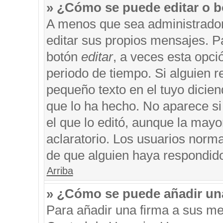
» ¿Cómo se puede editar o b
A menos que sea administrador
editar sus propios mensajes. Pa
botón
editar
, a veces esta opci
periodo de tiempo. Si alguien 
pequeño texto en el tuyo dicie
que lo ha hecho. No aparece si
el que lo editó, aunque la may
aclaratorio. Los usuarios norm
de que alguien haya respondid
Arriba
» ¿Cómo se puede añadir un
Para añadir una firma a sus me