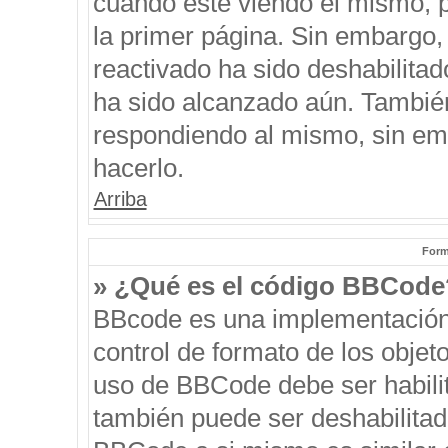
cuando esté viendo el mismo, pu
la primer página. Sin embargo, 
reactivado ha sido deshabilitad
ha sido alcanzado aún. También
respondiendo al mismo, sin emb
hacerlo.
Arriba
Form
» ¿Qué es el código BBCode
BBcode es una implementación
control de formato de los objeto
uso de BBCode debe ser habilit
también puede ser deshabilitad