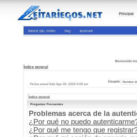
Principal
ÍNDICE DEL FORO
FAQ
BUSCAR
Bienvenido Inv
Índice general
Usuario:
Fecha actual Sab Ago 08, 2026 9:00 am
Índice general
Preguntas Frecuentes
Problemas acerca de la autenti
¿Por qué no puedo autenticarme
¿Por qué me tengo que registrar