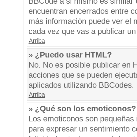
BBCode a si mismo es similar e
encuentran encerrados entre cor
más información puede ver el 
cada vez que vas a publicar un
Arriba
» ¿Puedo usar HTML?
No. No es posible publicar en
acciones que se pueden ejecut
aplicados utilizando BBCodes.
Arriba
» ¿Qué son los emoticonos?
Los emoticonos son pequeñas i
para expresar un sentimiento co