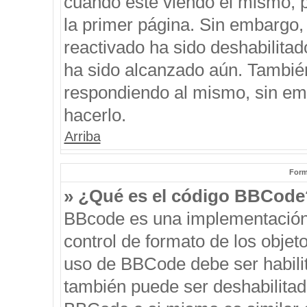
cuando esté viendo el mismo, pu
la primer página. Sin embargo, 
reactivado ha sido deshabilitad
ha sido alcanzado aún. También
respondiendo al mismo, sin emb
hacerlo.
Arriba
Form
» ¿Qué es el código BBCode
BBcode es una implementación
control de formato de los objeto
uso de BBCode debe ser habilit
también puede ser deshabilitad