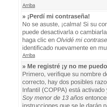
Arriba
» ¡Perdí mi contraseña!
No se asuste, ¡calma! Si su c
puede desactivarla o cambiarla. 
haga clic en
Olvidé mi contras
identificado nuevamente en mu
Arriba
» Me registré ¡y no me puedo 
Primero, verifique su nombre d
correcto, hay dos posibles razo
Infantil (COPPA) está activado 
Soy menor de 13 años
entonces
instrucciones que se le darán p