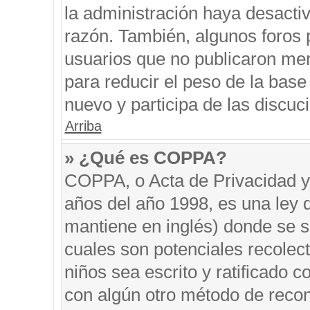
la administración haya desacti
razón. También, algunos foros
usuarios que no publicaron men
para reducir el peso de la base 
nuevo y participa de las discuc
Arriba
» ¿Qué es COPPA?
COPPA, o Acta de Privacidad y
años del año 1998, es una ley 
mantiene en inglés) donde se sol
cuales son potenciales recolect
niños sea escrito y ratificado 
con algún otro método de recon