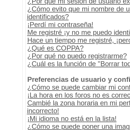
¿Por qué mi sesión de usuario e
¿Cómo evito que mi nombre de usu
identificados?
¡Perdí mi contraseña!
Me registré ¡y no me puedo identif
Hace un tiempo me registré, ¡pe
¿Qué es COPPA?
¿Por qué no puedo registrarme?
¿Cuál es la función de "Borrar tod
Preferencias de usuario y conf
¿Cómo se puede cambiar mi conf
¡La hora en los foros no es correc
Cambié la zona horaria en mi perf
incorrecto!
¡Mi idioma no está en la lista!
¿Cómo se puede poner una image