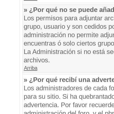
» ¿Por qué no se puede añad
Los permisos para adjuntar arc
grupo, usuario y son cedidos po
administración no permite adjun
encuentras ó solo ciertos gru
La Administración si no está s
archivos.
Arriba
» ¿Por qué recibí una advert
Los administradores de cada fo
para su sitio. Si ha quebrantad
advertencia. Por favor recuerde
administración del foro, y el 