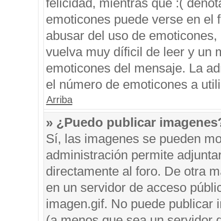
felicidad, mientras que :( denot
emoticones puede verse en el f
abusar del uso de emoticones,
vuelva muy díficil de leer y u
emoticones del mensaje. La admi
el número de emoticones a util
Arriba
» ¿Puedo publicar imagenes
Sí, las imagenes se pueden mos
administración permite adjunta
directamente al foro. De otra 
en un servidor de acceso públic
imagen.gif. No puede publicar
(a menos que sea un servidor d