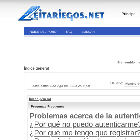
Principal
ÍNDICE DEL FORO
FAQ
BUSCAR
Bienvenido Inv
Índice general
Usuario:
Fecha actual Sab Ago 08, 2026 2:18 pm
Índice general
Preguntas Frecuentes
Problemas acerca de la autenti
¿Por qué no puedo autenticarme
¿Por qué me tengo que registrar