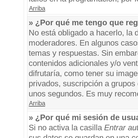
Arriba
» ¿Por qué me tengo que reg
No está obligado a hacerlo, la 
moderadores. En algunos casos 
temas y respuestas. Sin embarg
contenidos adicionales y/o ven
difrutaría, como tener su imag
privados, suscripción a grupos 
unos segundos. Es muy recom
Arriba
» ¿Por qué mi sesión de usu
Si no activa la casilla
Entrar a
sus datos se guardan en una coo