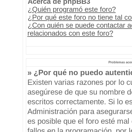
Acerca de phpBB3
¿Quién programó este foro?
¿Por qué este foro no tiene tal c
¿Con quién se puede contactar a
relacionados con este foro?
Problemas acerc
» ¿Por qué no puedo autent
Existen varias razones por lo 
asegúrese de que su nombre de
escritos correctamente. Si lo 
Administración para asegurars
es posible que el foro esté mal
fallos en la programación, por 