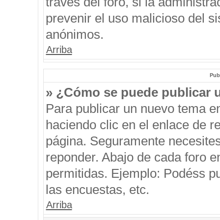
través del foro, si la administra
prevenir el uso malicioso del s
anónimos.
Arriba
Pub
» ¿Cómo se puede publicar u
Para publicar un nuevo tema en
haciendo clic en el enlace de r
página. Seguramente necesites 
reponder. Abajo de cada foro e
permitidas. Ejemplo: Podéss p
las encuestas, etc.
Arriba