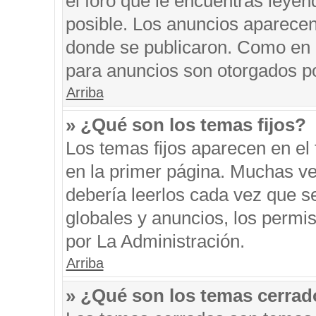
el foro que le encuentras leyen
posible. Los anuncios aparecen 
donde se publicaron. Como en l
para anuncios son otorgados po
Arriba
» ¿Qué son los temas fijos?
Los temas fijos aparecen en el 
en la primer página. Muchas ve
debería leerlos cada vez que s
globales y anuncios, los permi
por La Administración.
Arriba
» ¿Qué son los temas cerra