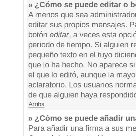
» ¿Cómo se puede editar o b
A menos que sea administrador
editar sus propios mensajes. Pa
botón
editar
, a veces esta opci
periodo de tiempo. Si alguien 
pequeño texto en el tuyo dicie
que lo ha hecho. No aparece si
el que lo editó, aunque la may
aclaratorio. Los usuarios norm
de que alguien haya respondid
Arriba
» ¿Cómo se puede añadir un
Para añadir una firma a sus me